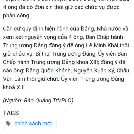
4 ông đã có đơn xin thôi giữ các chức vụ được
phân công.
Căn cứ quy định hiện hành của Đảng, Nhà nước và
xem xét nguyện vọng của 4 ông, Ban Chấp hành
Trung ương Đảng đồng ý để ông Lê Minh Khái thôi
giữ chức vụ: Bí thư Trung ương Đảng, Ủy viên Ban
Chấp hành Trung ương Đảng khoá XIII; đồng ý để
các ông: Đặng Quốc Khánh, Nguyễn Xuân Ký, Chẩu
Văn Lâm thôi giữ chức Ủy viên Trung ương Đảng
khoá XIII.
(Nguồn: Báo Quảng Trị/PLO)
TAGS
chính sách mới