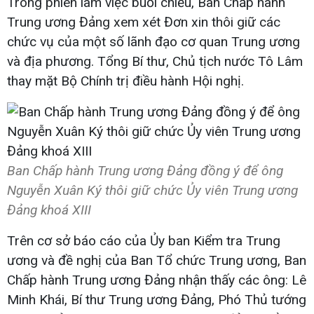
Trong phiên làm việc buổi chiều, Ban Chấp hành
Trung ương Đảng xem xét Đơn xin thôi giữ các
chức vụ của một số lãnh đạo cơ quan Trung ương
và địa phương. Tổng Bí thư, Chủ tịch nước Tô Lâm
thay mặt Bộ Chính trị điều hành Hội nghị.
Ban Chấp hành Trung ương Đảng đồng ý để ông
Nguyễn Xuân Ký thôi giữ chức Ủy viên Trung ương
Đảng khoá XIII
Trên cơ sở báo cáo của Ủy ban Kiểm tra Trung
ương và đề nghị của Ban Tổ chức Trung ương, Ban
Chấp hành Trung ương Đảng nhận thấy các ông: Lê
Minh Khái, Bí thư Trung ương Đảng, Phó Thủ tướng