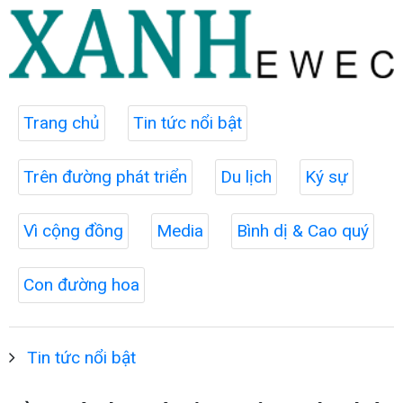
Trang chủ
Tin tức nổi bật
Trên đường phát triển
Du lịch
Ký sự
Vì cộng đồng
Media
Bình dị & Cao quý
Con đường hoa
Tin tức nổi bật