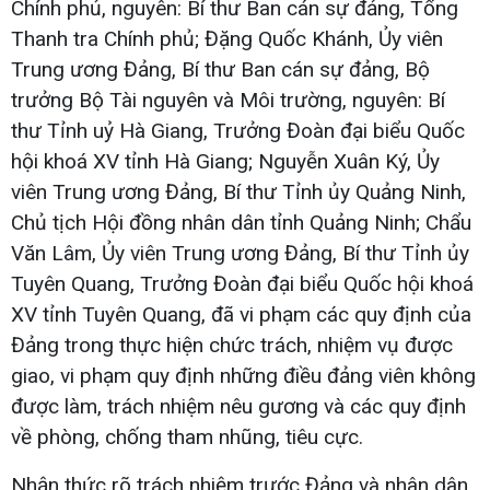
Chính phủ, nguyên: Bí thư Ban cán sự đảng, Tổng
Thanh tra Chính phủ; Đặng Quốc Khánh, Ủy viên
Trung ương Đảng, Bí thư Ban cán sự đảng, Bộ
trưởng Bộ Tài nguyên và Môi trường, nguyên: Bí
thư Tỉnh uỷ Hà Giang, Trưởng Đoàn đại biểu Quốc
hội khoá XV tỉnh Hà Giang; Nguyễn Xuân Ký, Ủy
viên Trung ương Đảng, Bí thư Tỉnh ủy Quảng Ninh,
Chủ tịch Hội đồng nhân dân tỉnh Quảng Ninh; Chẩu
Văn Lâm, Ủy viên Trung ương Đảng, Bí thư Tỉnh ủy
Tuyên Quang, Trưởng Đoàn đại biểu Quốc hội khoá
XV tỉnh Tuyên Quang, đã vi phạm các quy định của
Đảng trong thực hiện chức trách, nhiệm vụ được
giao, vi phạm quy định những điều đảng viên không
được làm, trách nhiệm nêu gương và các quy định
về phòng, chống tham nhũng, tiêu cực.
Nhận thức rõ trách nhiệm trước Đảng và nhân dân,