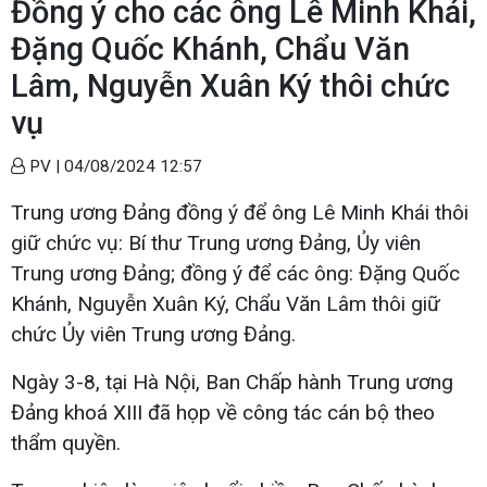
Đồng ý cho các ông Lê Minh Khái,
Đặng Quốc Khánh, Chẩu Văn
Lâm, Nguyễn Xuân Ký thôi chức
vụ
PV |
04/08/2024 12:57
Trung ương Đảng đồng ý để ông Lê Minh Khái thôi
giữ chức vụ: Bí thư Trung ương Đảng, Ủy viên
Trung ương Đảng; đồng ý để các ông: Đặng Quốc
Khánh, Nguyễn Xuân Ký, Chẩu Văn Lâm thôi giữ
chức Ủy viên Trung ương Đảng.
Ngày 3-8, tại Hà Nội, Ban Chấp hành Trung ương
Đảng khoá XIII đã họp về công tác cán bộ theo
thẩm quyền.