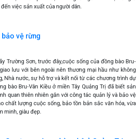
đến việc sản xuất của người dân.
i bảo vệ rừng
dãy Trường Sơn, trước đây,cuộc sống của đồng bào Bru-
t giao lưu với bên ngoài nên thương mại hầu như không
, Nhà nước, sự hỗ trợ và kết nối từ các chương trình dự
ồng bào Bru-Vân Kiều ở miền Tây Quảng Trị đã biết sản
nh quan thiên nhiên gắn với công tác quản lý và bảo vệ
cao chất lượng cuộc sống, bảo tồn bản sắc văn hóa, vừa
n minh, giàu đẹp.