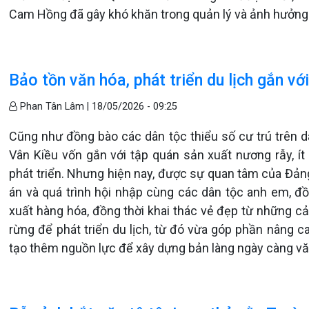
Cam Hồng đã gây khó khăn trong quản lý và ảnh hưởng 
Bảo tồn văn hóa, phát triển du lịch gắn vớ
Phan Tân Lâm |
18/05/2026 - 09:25
Cũng như đồng bào các dân tộc thiểu số cư trú trên 
Vân Kiều vốn gắn với tập quán sản xuất nương rẫy, í
phát triển. Nhưng hiện nay, được sự quan tâm của Đảng
án và quá trình hội nhập cùng các dân tộc anh em, đ
xuất hàng hóa, đồng thời khai thác vẻ đẹp từ những cả
rừng để phát triển du lịch, từ đó vừa góp phần nâng 
tạo thêm nguồn lực để xây dựng bản làng ngày càng vă