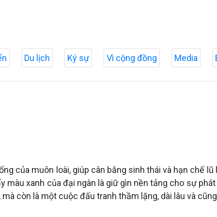
ển
Du lịch
Ký sự
Vì cộng đồng
Media
g của muôn loài, giúp cân bằng sinh thái và hạn chế lũ lụ
ấy màu xanh của đại ngàn là giữ gìn nền tảng cho sự phát t
, mà còn là một cuộc đấu tranh thầm lặng, dài lâu và cũn