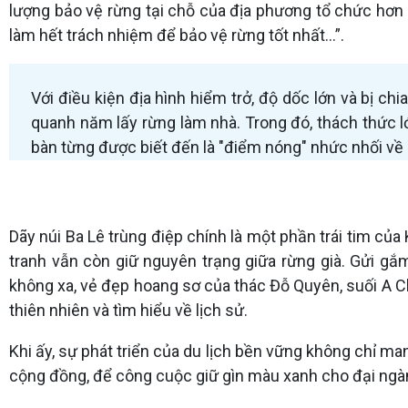
lượng bảo vệ rừng tại chỗ của địa phương tổ chức hơn 
làm hết trách nhiệm để bảo vệ rừng tốt nhất...”.
Với điều kiện địa hình hiểm trở, độ dốc lớn và bị ch
quanh năm lấy rừng làm nhà. Trong đó, thách thức lớ
bàn từng được biết đến là "điểm nóng" nhức nhối về 
Dãy núi Ba Lê trùng điệp chính là một phần trái tim 
tranh vẫn còn giữ nguyên trạng giữa rừng già. Gửi 
không xa, vẻ đẹp hoang sơ của thác Đỗ Quyên, suối A Ch
thiên nhiên và tìm hiểu về lịch sử.
Khi ấy, sự phát triển của du lịch bền vững không chỉ 
cộng đồng, để công cuộc giữ gìn màu xanh cho đại ngàn