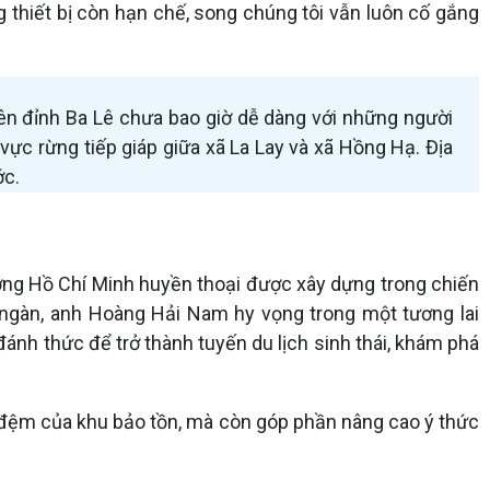
 thiết bị còn hạn chế, song chúng tôi vẫn luôn cố gắng
 trên đỉnh Ba Lê chưa bao giờ dễ dàng với những người
vực rừng tiếp giáp giữa xã La Lay và xã Hồng Hạ. Địa
ớc.
ờng Hồ Chí Minh huyền thoại được xây dựng trong chiến
ngàn, anh Hoàng Hải Nam hy vọng trong một tương lai
ánh thức để trở thành tuyến du lịch sinh thái, khám phá
g đệm của khu bảo tồn, mà còn góp phần nâng cao ý thức