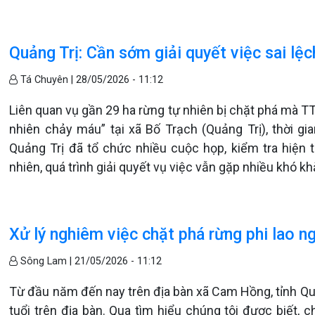
Quảng Trị: Cần sớm giải quyết việc sai lệ
Tá Chuyên |
28/05/2026 - 11:12
Liên quan vụ gần 29 ha rừng tự nhiên bị chặt phá mà TT
nhiên chảy máu” tại xã Bố Trạch (Quảng Trị), thời g
Quảng Trị đã tổ chức nhiều cuộc họp, kiểm tra hiện t
nhiên, quá trình giải quyết vụ việc vẫn gặp nhiều khó kh
Xử lý nghiêm việc chặt phá rừng phi lao n
Sông Lam |
21/05/2026 - 11:12
Từ đầu năm đến nay trên địa bàn xã Cam Hồng, tỉnh Quả
tuổi trên địa bàn. Qua tìm hiểu chúng tôi được biết, 