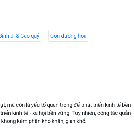
Bình dị & Cao quý
Con đường hoa
t, mà còn là yếu tố quan trọng để phát triển kinh tế bền
riển kinh tế - xã hội bền vững. Tuy nhiên, công tác quản
g không kém phần khó khăn, gian khổ.