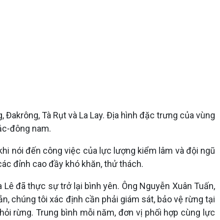
g, Đakrông, Tà Rụt và La Lay. Địa hình đặc trưng của vùng
bắc-đông nam.
khi nói đến công việc của lực lượng kiểm lâm và đội ngũ
ác đỉnh cao đầy khó khăn, thử thách.
Ba Lê đã thực sự trở lại bình yên. Ông Nguyễn Xuân Tuấn,
, chúng tôi xác định cần phải giám sát, bảo vệ rừng tại
hỏi rừng. Trung bình mỗi năm, đơn vị phối hợp cùng lực