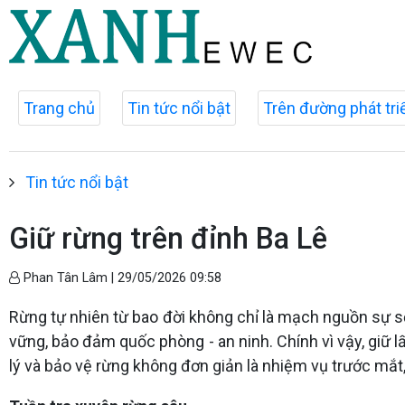
Trang chủ
Tin tức nổi bật
Trên đường phát tri
Tin tức nổi bật
Giữ rừng trên đỉnh Ba Lê
Phan Tân Lâm |
29/05/2026 09:58
Rừng tự nhiên từ bao đời không chỉ là mạch nguồn sự sốn
vững, bảo đảm quốc phòng - an ninh. Chính vì vậy, giữ l
lý và bảo vệ rừng không đơn giản là nhiệm vụ trước mắt