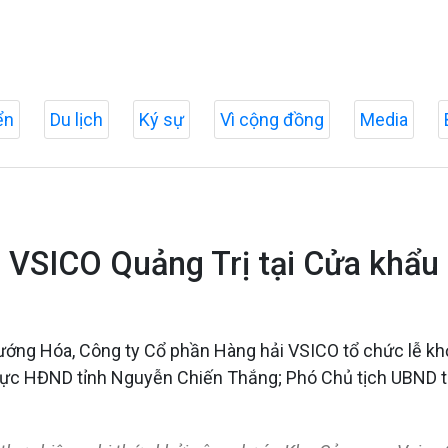
ển
Du lịch
Ký sự
Vì cộng đồng
Media
 VSICO Quảng Trị tại Cửa khẩu
Hướng Hóa, Công ty Cổ phần Hàng hải VSICO tổ chức lễ k
rực HĐND tỉnh Nguyễn Chiến Thắng; Phó Chủ tịch UBND t