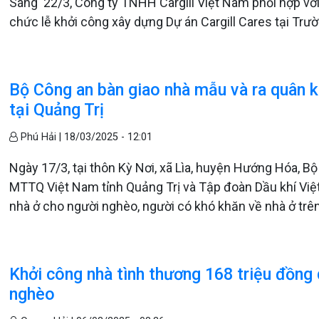
Sáng 22/3, Công ty TNHH Cargill Việt Nam phối hợp v
chức lễ khởi công xây dựng Dự án Cargill Cares tại Trư
Bộ Công an bàn giao nhà mẫu và ra quân 
tại Quảng Trị
Phú Hải |
18/03/2025 - 12:01
Ngày 17/3, tại thôn Kỳ Nơi, xã Lìa, huyện Hướng Hóa, B
MTTQ Việt Nam tỉnh Quảng Trị và Tập đoàn Dầu khí Việ
nhà ở cho người nghèo, người có khó khăn về nhà ở tr
Khởi công nhà tình thương 168 triệu đồng
nghèo