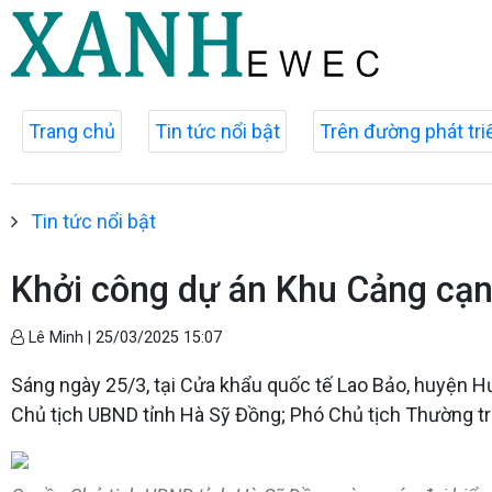
Trang chủ
Tin tức nổi bật
Trên đường phát tri
Tin tức nổi bật
Khởi công dự án Khu Cảng cạn
Lê Minh |
25/03/2025 15:07
Sáng ngày 25/3, tại Cửa khẩu quốc tế Lao Bảo, huyện 
Chủ tịch UBND tỉnh Hà Sỹ Đồng; Phó Chủ tịch Thường t