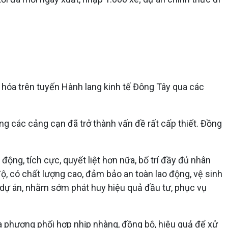
 hóa trên tuyến Hành lang kinh tế Đông Tây qua các
ống các cảng cạn đã trở thành vấn đề rất cấp thiết. Đồng
ộng, tích cực, quyết liệt hơn nữa, bố trí đầy đủ nhân
 độ, có chất lượng cao, đảm bảo an toàn lao động, vệ sinh
 dự án, nhằm sớm phát huy hiệu quả đầu tư, phục vụ
địa phương phối hợp nhịp nhàng, đồng bộ, hiệu quả để xử