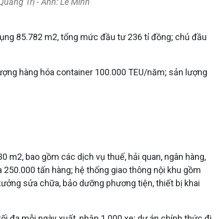
Quảng Trị - Ảnh: Lê Minh
dụng 85.782 m2, tổng mức đầu tư 236 tỉ đồng; chủ đầu
 lượng hàng hóa container 100.000 TEU/năm; sản lượng
 m2, bao gồm các dịch vụ thuế, hải quan, ngân hàng,
ứa 250.000 tấn hàng; hệ thống giao thông nội khu gồm
ưởng sửa chữa, bảo dưỡng phương tiện, thiết bị khai
tối đa mỗi ngày xuất, nhập 1.000 xe; dự án chính thức đi