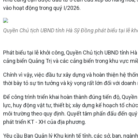
vào hoạt động trong quý I/2026.
Quyền Chủ tịch UBND tỉnh Hà Sỹ Đồng phát biểu tại lễ kh
Phát biểu tại lễ khởi công, Quyền Chủ tịch UBND tỉnh 
cảng biển Quảng Trị và các cảng biển trong khu vực mi
Chính vì vậy, việc đầu tư xây dựng và hoàn thiện hệ thố
thời bày tỏ sự tin tưởng và kỳ vọng rất lớn đối với doan
Để công trình triển khai hoàn thành đúng tiến độ, Quyền
lực, huy động vật tư, thiết bị; xây dựng kế hoạch tổ chứ
môi trường theo quy định. Quyết tâm phấn đấu đến quý 
phát triển KT - XH của địa phương.
Yêu cầu Ban Quản lý Khu kinh tế tỉnh, các sở, ban, ngàn