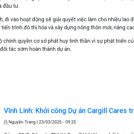
à đầu tư.
 đi vào hoạt động sẽ giải quyết việc làm cho nhiều lao đ
h tiến trình đô thị hóa và xây dựng nông thôn mới, nâng c
bộ chính quyền cơ sở phát huy tinh thần vì sự phát triển 
 đối tác sớm hoàn thành dự án.
Vĩnh Linh: Khởi công Dự án Cargill Cares tr
Nguyễn Trang |
23/03/2025 - 09:25