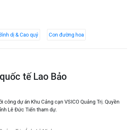
Bình dị & Cao quý
Con đường hoa
 quốc tế Lao Bảo
hởi công dự án Khu Cảng cạn VSICO Quảng Trị. Quyền
ỉnh Lê Đức Tiến tham dự.