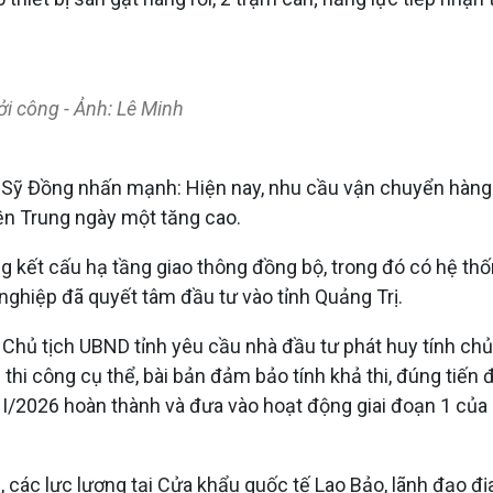
ởi công - Ảnh: Lê Minh
Hà Sỹ Đồng nhấn mạnh: Hiện nay, nhu cầu vận chuyển hàng
ền Trung ngày một tăng cao.
ng kết cấu hạ tầng giao thông đồng bộ, trong đó có hệ th
h nghiệp đã quyết tâm đầu tư vào tỉnh Quảng Trị.
 Chủ tịch UBND tỉnh yêu cầu nhà đầu tư phát huy tính chủ đ
c thi công cụ thể, bài bản đảm bảo tính khả thi, đúng tiến
I/2026 hoàn thành và đưa vào hoạt động giai đoạn 1 của
h, các lực lượng tại Cửa khẩu quốc tế Lao Bảo, lãnh đạo 