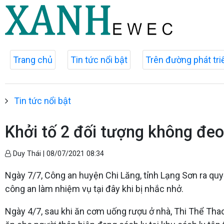
Trang chủ
Tin tức nổi bật
Trên đường phát tri
Tin tức nổi bật
Khởi tố 2 đối tượng không đeo
Duy Thái |
08/07/2021 08:34
Ngày 7/7, Công an huyện Chi Lăng, tỉnh Lạng Sơn ra quyế
công an làm nhiệm vụ tại đây khi bị nhắc nhở.
Ngày 4/7, sau khi ăn cơm uống rượu ở nhà, Thi Thể Thao 