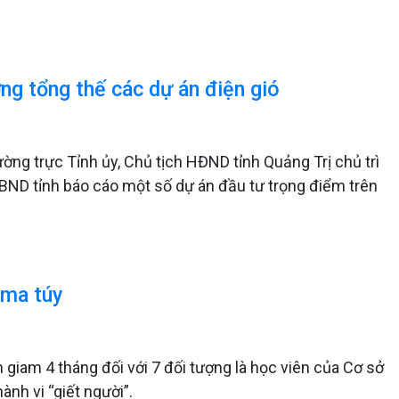
ng tổng thế các dự án điện gió
ng trực Tỉnh ủy, Chủ tịch HĐND tỉnh Quảng Trị chủ trì
BND tỉnh báo cáo một số dự án đầu tư trọng điểm trên
 ma túy
m giam 4 tháng đối với 7 đối tượng là học viên của Cơ sở
ành vi “giết người”.