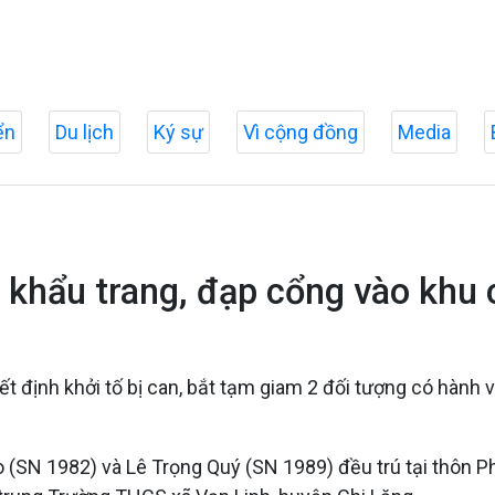
ển
Du lịch
Ký sự
Vì cộng đồng
Media
 khẩu trang, đạp cổng vào khu 
t định khởi tố bị can, bắt tạm giam 2 đối tượng có hành 
(SN 1982) và Lê Trọng Quý (SN 1989) đều trú tại thôn Phố