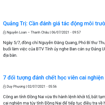
Quảng Trị: Cần đánh giá tác động môi trườ
Nguyễn Loan – Thanh Châu |
06/07/2021 - 09:57
Ngày 5/7, đồng chí Nguyễn Đăng Quang, Phó Bí thư Thườ
buổi làm việc của BTV Tỉnh ủy nghe Ban cán sự Đảng U
địa bàn.
7 đối tượng đánh chết học viên cai nghiện
Duy Phương |
02/07/2021 - 05:56
Công an tỉnh Đồng Nai vừa thi hành lệnh khởi tố, bắt tạ
cai nghiện ma túy tỉnh Đồng Nai để tiếp tục điều tra về h