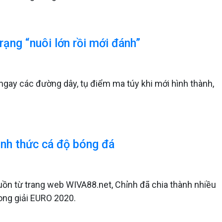
rạng “nuôi lớn rồi mới đánh”
ngay các đường dây, tụ điểm ma túy khi mới hình thành,
.
ình thức cá độ bóng đá
uồn từ trang web WIVA88.net, Chỉnh đã chia thành nhiều
ong giải EURO 2020.