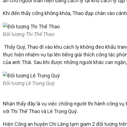
ăn cho người thân hiện đang cách ly tại khu cách ly tậ
Khi đến thấy cổng không khóa, Thao đạp chân vào cánh 
Đối tượng Thi Thể Thao
Thấy Quý, Thao đi vào khu cách ly không đeo khẩu trang
thực hiện nhiệm vụ tại lên tiếng giải thích công tác phò
của anh Thái. Sau khi được những người khác can ngăn, 
Đối tượng Lê Trọng Quý
Nhận thấy đây là vụ việc chống người thi hành công vụ t
với Thi Thể Thao và Lê Trọng Quý.
Hiện Công an huyện Chi Lăng tạm giam 2 đối tượng trên