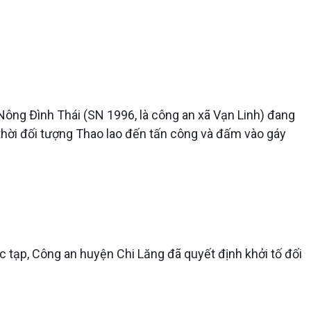
 Nông Đình Thái (SN 1996, là công an xã Vạn Linh) đang
g thời đối tượng Thao lao đến tấn công và đấm vào gáy
c tạp, Công an huyện Chi Lăng đã quyết định khởi tố đối