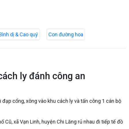
Bình dị & Cao quý
Con đường hoa
cách ly đánh công an
vi đạp cổng, xông vào khu cách ly và tấn công 1 cán bộ
 Cũ, xã Vạn Linh, huyện Chi Lăng rủ nhau đi tiếp tế đồ