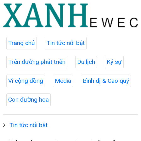
Trang chủ
Tin tức nổi bật
Trên đường phát triển
Du lịch
Ký sự
Vì cộng đồng
Media
Bình dị & Cao quý
Con đường hoa
Tin tức nổi bật