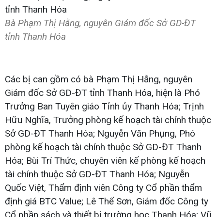
Bà Phạm Thị Hằng, nguyên Giám đốc Sở GD-ĐT
tỉnh Thanh Hóa
Các bị can gồm có bà Phạm Thị Hằng, nguyên
Giám đốc Sở GD-ĐT tỉnh Thanh Hóa, hiện là Phó
Trưởng Ban Tuyên giáo Tỉnh ủy Thanh Hóa; Trịnh
Hữu Nghĩa, Trưởng phòng kế hoạch tài chính thuộc
Sở GD-ĐT Thanh Hóa; Nguyễn Văn Phụng, Phó
phòng kế hoạch tài chính thuộc Sở GD-ĐT Thanh
Hóa; Bùi Trí Thức, chuyên viên kế phòng kế hoạch
tài chính thuộc Sở GD-ĐT Thanh Hóa; Nguyễn
Quốc Việt, Thẩm định viên Công ty Cổ phần thẩm
định giá BTC Value; Lê Thế Sơn, Giám đốc Công ty
Cổ phần sách và thiết bị trường học Thanh Hóa; Vũ