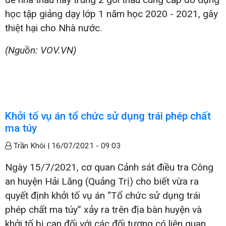
học tập giảng dạy lớp 1 năm học 2020 - 2021, gây
thiệt hại cho Nhà nước.
(Nguồn: VOV.VN)
Khởi tố vụ án tổ chức sử dụng trái phép chất
ma túy
Trần Khôi |
16/07/2021 - 09:03
Ngày 15/7/2021, cơ quan Cảnh sát điều tra Công
an huyện Hải Lăng (Quảng Trị) cho biết vừa ra
quyết định khởi tố vụ án “Tổ chức sử dụng trái
phép chất ma túy” xảy ra trên địa bàn huyện và
khởi tố bị can đối với các đối tượng có liên quan.