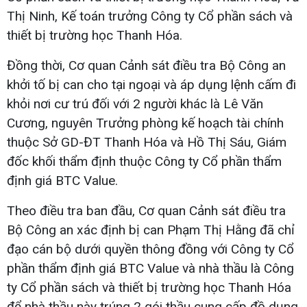
Thị Ninh, Kế toán trưởng Công ty Cổ phần sách và
thiết bị trường học Thanh Hóa.
Đồng thời, Cơ quan Cảnh sát điều tra Bộ Công an
khởi tố bị can cho tại ngoại và áp dụng lệnh cấm đi
khỏi nơi cư trú đối với 2 người khác là Lê Văn
Cương, nguyên Trưởng phòng kế hoạch tài chính
thuộc Sở GD-ĐT Thanh Hóa và Hồ Thị Sáu, Giám
đốc khối thẩm định thuộc Công ty Cổ phần thẩm
định giá BTC Value.
Theo điều tra ban đầu, Cơ quan Cảnh sát điều tra
Bộ Công an xác định bị can Phạm Thị Hằng đã chỉ
đạo cán bộ dưới quyền thông đồng với Công ty Cổ
phần thẩm định giá BTC Value và nhà thầu là Công
ty Cổ phần sách và thiết bị trường học Thanh Hóa
để nhà thầu này trúng 2 gói thầu cung cấp đồ dụng