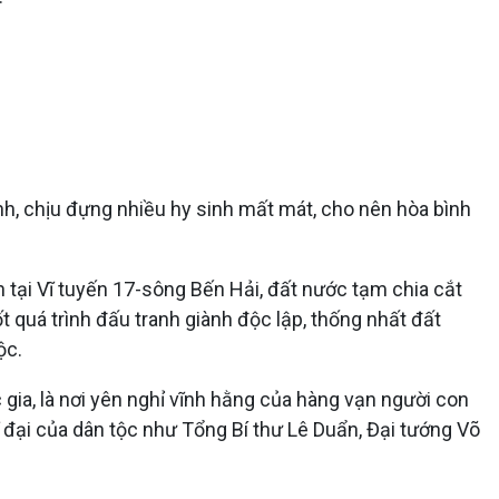
anh, chịu đựng nhiều hy sinh mất mát, cho nên hòa bình
 tại Vĩ tuyến 17-sông Bến Hải, đất nước tạm chia cắt
 quá trình đấu tranh giành độc lập, thống nhất đất
ộc.
c gia, là nơi yên nghỉ vĩnh hằng của hàng vạn người con
vĩ đại của dân tộc như Tổng Bí thư Lê Duẩn, Đại tướng Võ