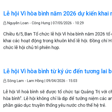
Lễ hội Vì hòa bình năm 2026 dự kiến khai
Nguyễn Loan - Công Hưng |
07/05/2026 - 10:29
Chiều 6/5, Ban Tổ chức lễ hội Vì hòa bình năm 2026 tổ
khai các hoạt động trong khuôn khổ lễ hội. Đồng chí 
chức lễ hội chủ trì phiên họp.
Lễ hội Vì hòa bình từ ký ức đến tương lai
Sông Lam - Lam Hồng |
09/04/2026 - 15:03
Lễ hội Vì hoà bình sẽ được tổ chức tại Quảng Trị với c
hòa bình". Lễ hội không chỉ là dịp để tưởng niệm các a
phần giáo dục truyền thống yêu nước cho thế hệ trẻ.