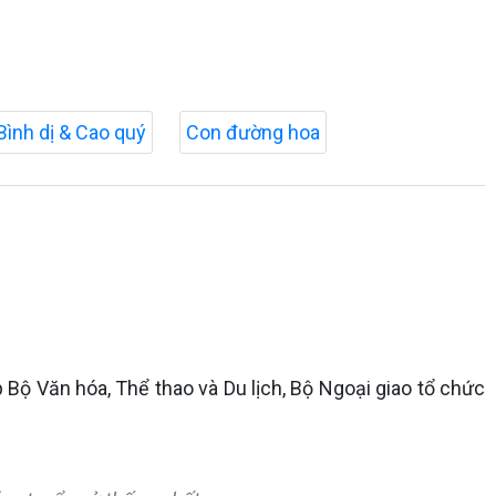
Bình dị & Cao quý
Con đường hoa
p Bộ Văn hóa, Thể thao và Du lịch, Bộ Ngoại giao tổ chức