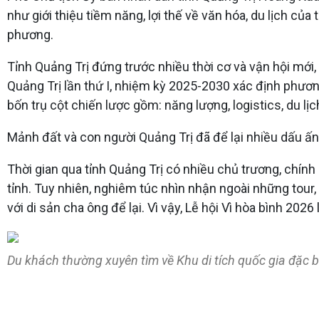
như giới thiệu tiềm năng, lợi thế về văn hóa, du lịch của
phương.
Tỉnh Quảng Trị đứng trước nhiều thời cơ và vận hội mới, 
Quảng Trị lần thứ I, nhiệm kỳ 2025-2030 xác định phương
bốn trụ cột chiến lược gồm: năng lượng, logistics, du lị
Mảnh đất và con người Quảng Trị đã để lại nhiều dấu ấn 
Thời gian qua tỉnh Quảng Trị có nhiều chủ trương, chính
tỉnh. Tuy nhiên, nghiêm túc nhìn nhận ngoài những tour
với di sản cha ông để lại. Vì vậy, Lễ hội Vì hòa bình 2026
Du khách thường xuyên tìm về Khu di tích quốc gia đặc 