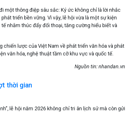
 một thông điệp sâu sắc: Ký ức không chỉ là lời nhắc
hát triển bền vững. Vì vậy, lễ hội vừa là một sự kiện
tế nhằm thúc đẩy đối thoại, tăng cường hiểu biết và
g chiến lược của Việt Nam về phát triển văn hóa và phát
n văn hóa, nghệ thuật tầm cỡ khu vực và quốc tế.
Nguồn tin: nhandan.vn
t thời gian
ình”, lễ hội năm 2026 không chỉ tri ân lịch sử mà còn gửi