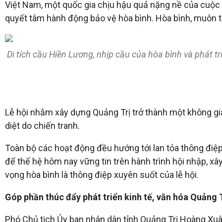
Việt Nam, một quốc gia chịu hậu quả nặng nề của cuộc ch
quyết tâm hành động bảo vệ hòa bình. Hòa bình, muôn thu
Di tích cầu Hiền Lương, nhịp cầu của hòa bình và phát tr
Lễ hội nhằm xây dựng Quảng Trị trở thành một không gian
diệt do chiến tranh.
Toàn bộ các hoạt động đều hướng tới lan tỏa thông điệp 
để thế hệ hôm nay vững tin trên hành trình hội nhập, xâ
vọng hòa bình là thông điệp xuyên suốt của lễ hội.
Góp phần thúc đẩy phát triển kinh tế, văn hóa Quảng 
Phó Chủ tịch Ủy ban nhân dân tỉnh Quảng Trị Hoàng Xuân