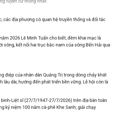
tổng tuyển cử thống nhất.
, các địa phương có quan hệ truyền thống và đối tác
h năm 2026 Lê Minh Tuấn cho biết, đêm khai mạc là
ới sông, kết nối hai trục bắc-nam của sông Bến Hải qua
hông điệp của nhân dân Quảng Trị trong dòng chảy khát
 lâu dài, hướng đến phát triển bền vững. Lễ hội còn là
 binh-Liệt sĩ (27/7/1947-27/7/2026) trên địa bàn toàn
động kỷ niệm 100 năm cà-phê Khe Sanh; giải chạy
.