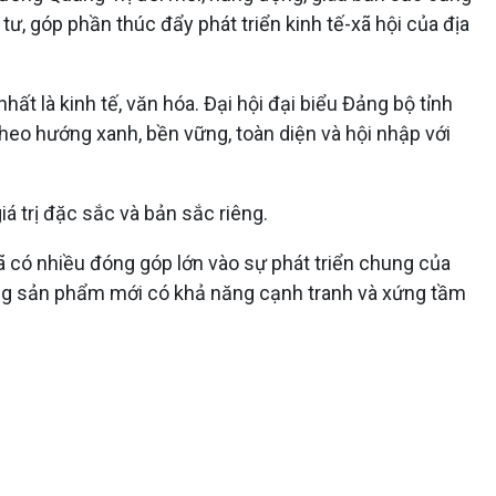
 tư, góp phần thúc đẩy phát triển kinh tế-xã hội của địa
ất là kinh tế, văn hóa. Đại hội đại biểu Đảng bộ tỉnh
theo hướng xanh, bền vững, toàn diện và hội nhập với
á trị đặc sắc và bản sắc riêng.
đã có nhiều đóng góp lớn vào sự phát triển chung của
những sản phẩm mới có khả năng cạnh tranh và xứng tầm