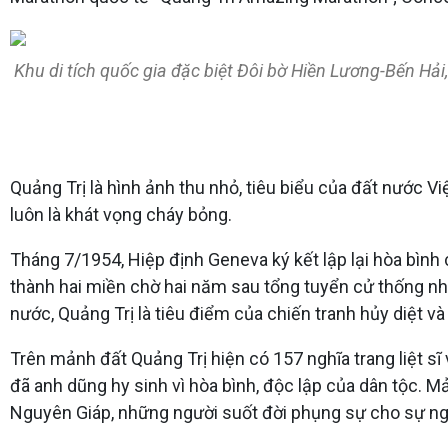
Khu di tích quốc gia đặc biệt Đôi bờ Hiền Lương-Bến Hải,
Quảng Trị là hình ảnh thu nhỏ, tiêu biểu của đất nước V
luôn là khát vọng cháy bỏng.
Tháng 7/1954, Hiệp định Geneva ký kết lập lại hòa bình
thành hai miền chờ hai năm sau tổng tuyển cử thống nhất
nước, Quảng Trị là tiêu điểm của chiến tranh hủy diệt v
Trên mảnh đất Quảng Trị hiện có 157 nghĩa trang liệt sĩ 
đã anh dũng hy sinh vì hòa bình, độc lập của dân tộc. Mả
Nguyên Giáp, những người suốt đời phụng sự cho sự ng