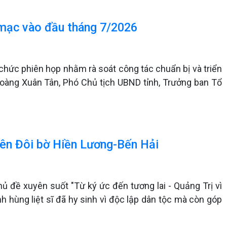
 mạc vào đầu tháng 7/2026
 chức phiên họp nhằm rà soát công tác chuẩn bị và triển
Hoàng Xuân Tân, Phó Chủ tịch UBND tỉnh, Trưởng ban Tổ
 bên Đôi bờ Hiền Lương-Bến Hải
hủ đề xuyên suốt "Từ ký ức đến tương lai - Quảng Trị vì
nh hùng liệt sĩ đã hy sinh vì độc lập dân tộc mà còn góp