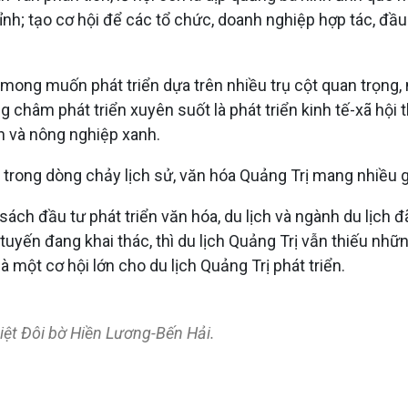
 tỉnh; tạo cơ hội để các tổ chức, doanh nghiệp hợp tác, đầu
mong muốn phát triển dựa trên nhiều trụ cột quan trọng, nh
 châm phát triển xuyên suốt là phát triển kinh tế-xã hội 
ch và nông nghiệp xanh.
trong dòng chảy lịch sử, văn hóa Quảng Trị mang nhiều gi
 sách đầu tư phát triển văn hóa, du lịch và ngành du lịch 
, tuyến đang khai thác, thì du lịch Quảng Trị vẫn thiếu 
 là một cơ hội lớn cho du lịch Quảng Trị phát triển.
biệt Đôi bờ Hiền Lương-Bến Hải.