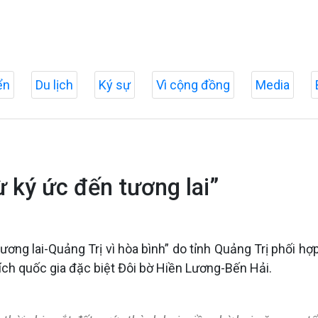
ển
Du lịch
Ký sự
Vì cộng đồng
Media
từ ký ức đến tương lai”
ơng lai-Quảng Trị vì hòa bình” do tỉnh Quảng Trị phối hợ
tích quốc gia đặc biệt Đôi bờ Hiền Lương-Bến Hải.