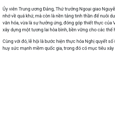
Ủy viên Trung ương Đảng, Thứ trưởng Ngoại giao Nguyễn
nhớ về quá khứ, mà còn là nền tảng tinh thần để nuôi dưỡ
văn hóa, vừa là sự hưởng ứng, đóng góp thiết thực của 
xây dựng một tương lai hòa bình, bền vững cho các thế h
Cùng với đó, lễ hội là bước hiện thực hóa Nghị quyết s
huy sức mạnh mềm quốc gia, trong đó có mục tiêu xây 