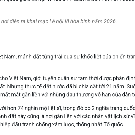
 nơi diễn ra khai mạc Lễ hội Vì hòa bình năm 2026.
iệt Nam, mảnh đất từng trải qua sự khốc liệt của chiến tr
 cho Việt Nam, giới tuyến quân sự tạm thời được phân định
. Nhưng thực tế đất nước đã bị chia cắt tới 21 năm. Suốt
à mất mát gắn liền với những đau thương vô hạn của dân t
với hơn 74 nghìn mộ liệt sĩ, trong đó có 2 nghĩa trang quố
nh đất này cũng là nơi gắn liền với các nhân vật lịch sử 
hiệp đấu tranh chống xâm lược, thống nhất Tổ quốc.