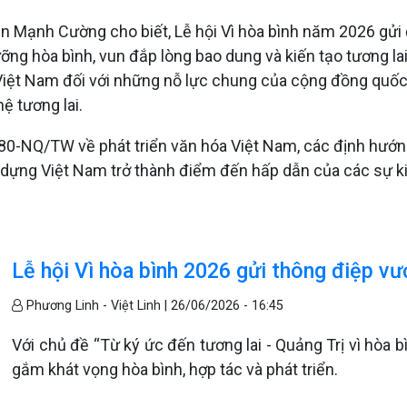
 Mạnh Cường cho biết, Lễ hội Vì hòa bình năm 2026 gửi đi
ng hòa bình, vun đắp lòng bao dung và kiến tạo tương lai p
Việt Nam đối với những nỗ lực chung của cộng đồng quốc 
ệ tương lai.
ố 80-NQ/TW về phát triển văn hóa Việt Nam, các định hướn
dựng Việt Nam trở thành điểm đến hấp dẫn của các sự kiệ
Lễ hội Vì hòa bình 2026 gửi thông điệp vượ
Phương Linh - Việt Linh |
26/06/2026 - 16:45
Với chủ đề “Từ ký ức đến tương lai - Quảng Trị vì hòa b
gắm khát vọng hòa bình, hợp tác và phát triển.