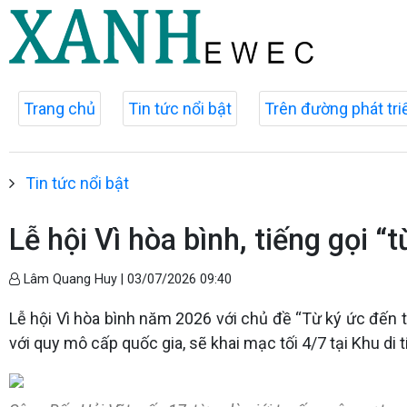
Trang chủ
Tin tức nổi bật
Trên đường phát tri
Tin tức nổi bật
Lễ hội Vì hòa bình, tiếng gọi “
Lâm Quang Huy |
03/07/2026 09:40
Lễ hội Vì hòa bình năm 2026 với chủ đề “Từ ký ức đến tư
với quy mô cấp quốc gia, sẽ khai mạc tối 4/7 tại Khu di 