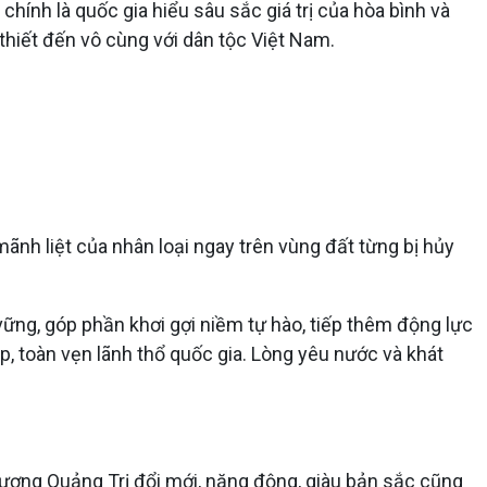
hính là quốc gia hiểu sâu sắc giá trị của hòa bình và
 thiết đến vô cùng với dân tộc Việt Nam.
ãnh liệt của nhân loại ngay trên vùng đất từng bị hủy
vững, góp phần khơi gợi niềm tự hào, tiếp thêm động lực
p, toàn vẹn lãnh thổ quốc gia. Lòng yêu nước và khát
hương Quảng Trị đổi mới, năng động, giàu bản sắc cũng