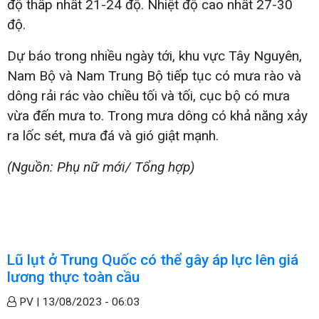
độ thấp nhất 21-24 độ. Nhiệt độ cao nhất 27-30
độ.
Dự báo trong nhiều ngày tới, khu vực Tây Nguyên,
Nam Bộ và Nam Trung Bộ tiếp tục có mưa rào và
dông rải rác vào chiều tối và tối, cục bộ có mưa
vừa đến mưa to. Trong mưa dông có khả năng xảy
ra lốc sét, mưa đá và gió giật mạnh.
(Nguồn: Phụ nữ mới/ Tổng hợp)
Lũ lụt ở Trung Quốc có thể gây áp lực lên giá
lương thực toàn cầu
PV |
13/08/2023 - 06:03