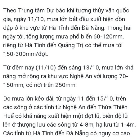
Theo Trung tâm Dự báo khí tượng thủy văn quốc
gia, ngày 11/10, mưa lớn bắt đầu xuất hiện dồn
dập ở khu vực từ Hà Tĩnh đến Đà Nẵng. Trong hai
ngày tới, tổng lượng mưa phổ biến 60-120mm,
riêng từ Hà Tĩnh đến Quảng Trị có thể mưa tới
150-300mm/đợt.
Từ đêm nay (11/10) đến sáng 13/10, mưa lớn khả
năng mở rộng ra khu vực Nghệ An với lượng 70-
150mm, có nơi trên 250mm.
Do mưa lớn kéo dài, từ ngày 11 đến 15/10, trên
các sông ở các tỉnh từ Nghệ An đến Thừa Thiên
Huế có khả năng xuất hiện một đợt lũ, biên độ lũ
lên ở thượng lưu các sông từ 4-8m, hạ lưu từ 1-4m.
Các tỉnh từ Hà Tĩnh đến Đà Nẵng có nguy cơ cao