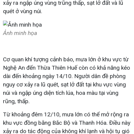
xảy ra ngập úng vùng trũng thấp, sạt lở đất và lũ
quét ở vùng núi.
Ảnh minh họa
Cơ quan khí tượng cảnh báo, mưa lớn ở khu vực từ
Nghệ An đến Thừa Thiên Huế còn có khả năng kéo
dài đến khoảng ngày 14/10. Người dân đề phòng
nguy cơ xảy ra lũ quét, sạt lở đất tại khu vực vùng
núi và ngập úng diện tích lúa, hoa màu tại vùng
rũng, thấp.
Từ khoảng đêm 12/10, mưa lớn có thể mở rộng ra
khu vực đồng bằng Bắc Bộ và Thanh Hóa. Điều này
xảy ra do tác động của không khí lạnh và hội tụ gió