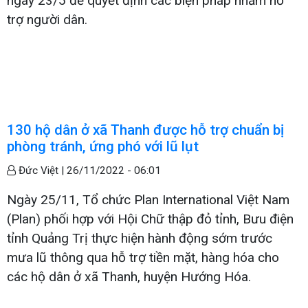
ngày 23/5 để quyết định các biện pháp nhằm hỗ
trợ người dân.
130 hộ dân ở xã Thanh được hỗ trợ chuẩn bị
phòng tránh, ứng phó với lũ lụt
Đức Việt |
26/11/2022 - 06:01
Ngày 25/11, Tổ chức Plan International Việt Nam
(Plan) phối hợp với Hội Chữ thập đỏ tỉnh, Bưu điện
tỉnh Quảng Trị thực hiện hành động sớm trước
mưa lũ thông qua hỗ trợ tiền mặt, hàng hóa cho
các hộ dân ở xã Thanh, huyện Hướng Hóa.