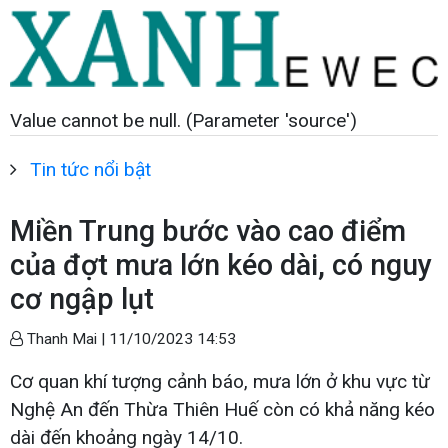
Value cannot be null. (Parameter 'source')
Tin tức nổi bật
Miền Trung bước vào cao điểm
của đợt mưa lớn kéo dài, có nguy
cơ ngập lụt
Thanh Mai |
11/10/2023 14:53
Cơ quan khí tượng cảnh báo, mưa lớn ở khu vực từ
Nghệ An đến Thừa Thiên Huế còn có khả năng kéo
dài đến khoảng ngày 14/10.