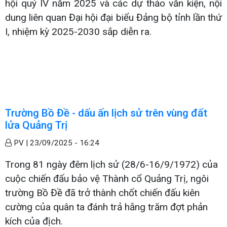
hội quý IV năm 2025 và các dự thảo văn kiện, nội
dung liên quan Đại hội đại biểu Đảng bộ tỉnh lần thứ
I, nhiệm kỳ 2025-2030 sắp diễn ra.
Trường Bồ Đề - dấu ấn lịch sử trên vùng đất
lửa Quảng Trị
PV |
23/09/2025 - 16:24
Trong 81 ngày đêm lịch sử (28/6-16/9/1972) của
cuộc chiến đấu bảo vệ Thành cổ Quảng Trị, ngôi
trường Bồ Đề đã trở thành chốt chiến đấu kiên
cường của quân ta đánh trả hằng trăm đợt phản
kích của địch.