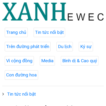
Trang chủ
Tin tức nổi bật
Trên đường phát triển
Du lịch
Ký sự
Vì cộng đồng
Media
Bình dị & Cao quý
Con đường hoa
Tin tức nổi bật