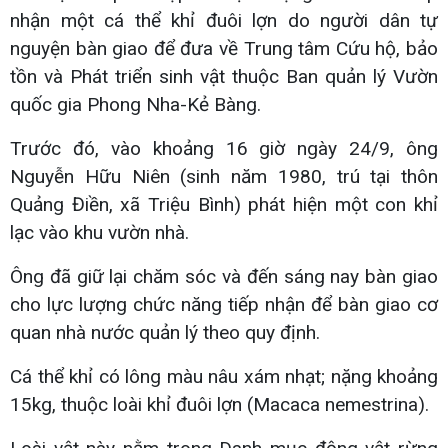
nhận một cá thể khỉ đuôi lợn do người dân tự
nguyện bàn giao để đưa về Trung tâm Cứu hộ, bảo
tồn và Phát triển sinh vật thuộc Ban quản lý Vườn
quốc gia Phong Nha-Kẻ Bàng.
Trước đó, vào khoảng 16 giờ ngày 24/9, ông
Nguyễn Hữu Niên (sinh năm 1980, trú tại thôn
Quảng Điền, xã Triệu Bình) phát hiện một con khỉ
lạc vào khu vườn nhà.
Ông đã giữ lại chăm sóc và đến sáng nay bàn giao
cho lực lượng chức năng tiếp nhận để bàn giao cơ
quan nhà nước quản lý theo quy định.
Cá thể khỉ có lông màu nâu xám nhạt; nặng khoảng
15kg, thuộc loài khỉ đuôi lợn (Macaca nemestrina).