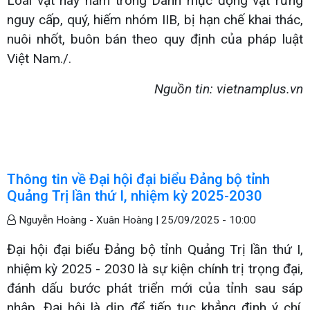
Loài vật này nằm trong Danh mục động vật rừng
nguy cấp, quý, hiếm nhóm IIB, bị hạn chế khai thác,
nuôi nhốt, buôn bán theo quy định của pháp luật
Việt Nam./.
Nguồn tin: vietnamplus.vn
Thông tin về Đại hội đại biểu Đảng bộ tỉnh
Quảng Trị lần thứ I, nhiệm kỳ 2025-2030
Nguyễn Hoàng - Xuân Hoàng |
25/09/2025 - 10:00
Đại hội đại biểu Đảng bộ tỉnh Quảng Trị lần thứ I,
nhiệm kỳ 2025 - 2030 là sự kiện chính trị trọng đại,
đánh dấu bước phát triển mới của tỉnh sau sáp
nhập. Đại hội là dịp để tiếp tục khẳng định ý chí,