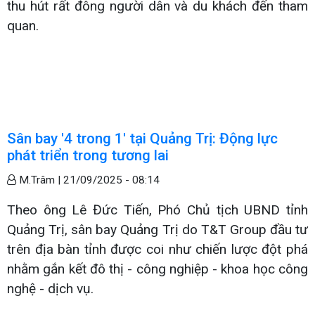
thu hút rất đông người dân và du khách đến tham
quan.
Sân bay '4 trong 1' tại Quảng Trị: Động lực
phát triển trong tương lai
M.Trâm |
21/09/2025 - 08:14
Theo ông Lê Đức Tiến, Phó Chủ tịch UBND tỉnh
Quảng Trị, sân bay Quảng Trị do T&T Group đầu tư
trên địa bàn tỉnh được coi như chiến lược đột phá
nhằm gắn kết đô thị - công nghiệp - khoa học công
nghệ - dịch vụ.