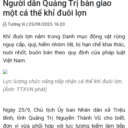
Người dân Quảng Trị bàn giao
một cá thể khỉ đuôi lợn
Tường Vi |
25/09/2025 16:20
Khỉ đuôi lợn nằm trong Danh mục động vật rừng
nguy cấp, quý, hiếm nhóm IIB, bị hạn chế khai thác,
nuôi nhốt, buôn bán theo quy định của pháp luật
Việt Nam.
Lực lượng chức năng tiếp nhận cá thể khỉ đuôi lợn.
(Ảnh: TTXVN phát)
Ngày 25/9, Chủ tịch Ủy ban Nhân dân xã Triệu
Bình, tỉnh Quảng Trị Nguyễn Thành Vũ cho biết,
đơn vị vừa phối hợp với lực lượng kiểm lâm tiếp