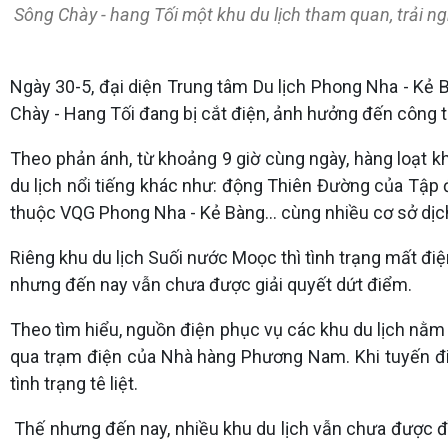
Sông Chày - hang Tối một khu du lịch tham quan, trải n
Ngày 30-5, đại diện Trung tâm Du lịch Phong Nha - Kẻ B
Chày - Hang Tối đang bị cắt điện, ảnh hưởng đến công 
Theo phản ánh, từ khoảng 9 giờ cùng ngày, hàng loạt 
du lịch nổi tiếng khác như: động Thiên Đường của Tập
thuộc VQG Phong Nha - Kẻ Bàng… cùng nhiều cơ sở dịch 
Riêng khu du lịch Suối nước Moọc thì tình trạng mất điệ
nhưng đến nay vẫn chưa được giải quyết dứt điểm.
Theo tìm hiểu, nguồn điện phục vụ các khu du lịch nằ
qua trạm điện của Nhà hàng Phương Nam. Khi tuyến điện
tình trạng tê liệt.
Thế nhưng đến nay, nhiều khu du lịch vẫn chưa được đ