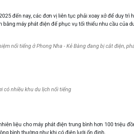
2025 đến nay, các đơn vị liên tục phải xoay xở để duy trì 
 bằng máy phát điện để phục vụ tối thiểu nhu cầu của d
ghiệm nổi tiếng ở Phong Nha - Kẻ Bàng đang bị cắt điện,
có nhiều khu du lịch nổi tiếng
 nhiên liệu cho máy phát điện trung bình hơn 100 triệu đồn
ng bình thường như khi có điện lưới ổn định.