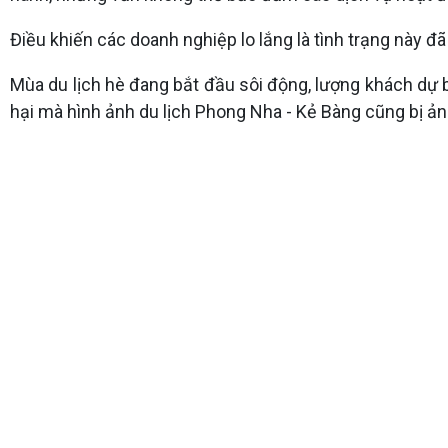
Điều khiến các doanh nghiệp lo lắng là tình trạng này 
Mùa du lịch hè đang bắt đầu sôi động, lượng khách dự b
hại mà hình ảnh du lịch Phong Nha - Kẻ Bàng cũng bị ả