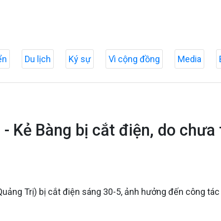
ển
Du lịch
Ký sự
Vì cộng đồng
Media
- Kẻ Bàng bị cắt điện, do chưa 
(Quảng Trị) bị cắt điện sáng 30-5, ảnh hưởng đến công tá