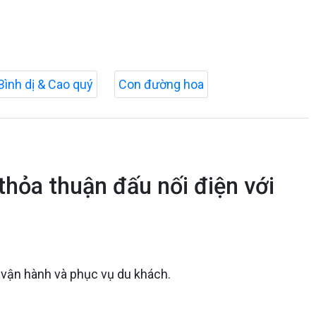
Bình dị & Cao quý
Con đường hoa
thỏa thuận đấu nối điện với
c vận hành và phục vụ du khách.