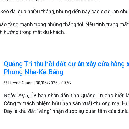
đã kéo dài qua nhiều tháng, nhưng đến nay các cơ quan ch
áo tăng mạnh trong những tháng tới. Nếu tình trạng mất đ
nh hưởng trong mắt du khách.
Quảng Trị thu hồi đất dự án xây cửa hàng 
Phong Nha-Kẻ Bàng
Hương Giang |
30/05/2026 - 09:57
Ngày 29/5, Ủy ban nhân dân tỉnh Quảng Trị cho biết, l
Công ty trách nhiệm hữu hạn sản xuất-thương mại Hưn
Đây là khu đất "vàng" nhận được sự quan tâm của dư luậ