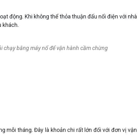
hoạt động. Khi không thể thỏa thuận đấu nối điện với nhà
u khách.
 phải chạy bằng máy nổ để vận hành cầm chừng
g mỗi tháng. Đây là khoản chi rất lớn đối với đơn vị vận