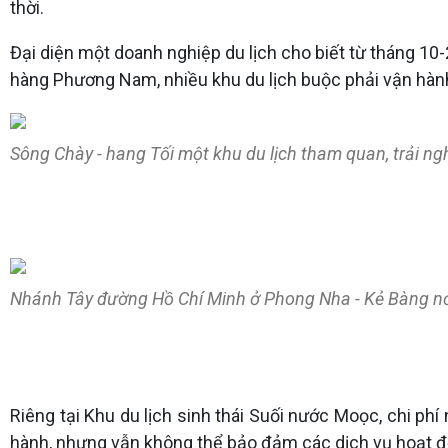
thời.
Đại diện một doanh nghiệp du lịch cho biết từ tháng 10-
hàng Phương Nam, nhiều khu du lịch buộc phải vận hành
Sông Chày - hang Tối một khu du lịch tham quan, trải n
Nhánh Tây đường Hồ Chí Minh ở Phong Nha - Kẻ Bàng nơi 
Riêng tại Khu du lịch sinh thái Suối nước Moọc, chi phí
hành, nhưng vẫn không thể bảo đảm các dịch vụ hoạt độ