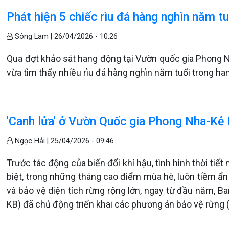
Phát hiện 5 chiếc rìu đá hàng nghìn năm 
Sông Lam |
26/04/2026 - 10:26
Qua đợt khảo sát hang động tại Vườn quốc gia Phong
vừa tìm thấy nhiều rìu đá hàng nghìn năm tuổi trong h
'Canh lửa' ở Vườn Quốc gia Phong Nha-Kẻ
Ngọc Hải |
25/04/2026 - 09:46
Trước tác động của biến đổi khí hậu, tình hình thời tiế
biệt, trong những tháng cao điểm mùa hè, luôn tiềm ẩn
và bảo vệ diện tích rừng rộng lớn, ngay từ đầu năm,
KB) đã chủ động triển khai các phương án bảo vệ rừng