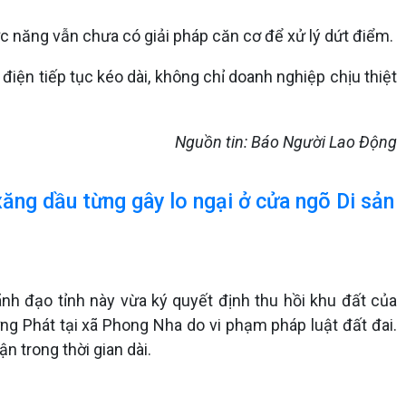
ức năng vẫn chưa có giải pháp căn cơ để xử lý dứt điểm.
iện tiếp tục kéo dài, không chỉ doanh nghiệp chịu thiệt
Nguồn tin: Báo Người Lao Động
xăng dầu từng gây lo ngại ở cửa ngõ Di sản
ãnh đạo tỉnh này vừa ký quyết định thu hồi khu đất của
g Phát tại xã Phong Nha do vi phạm pháp luật đất đai.
n trong thời gian dài.