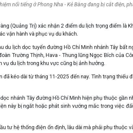
ghiệm nổi tiếng ở Phong Nha - Kẻ Bàng đang bị cắt điện,
àng (Quảng Trị) xác nhận 2 điểm du lịch trọng điểm là K
tác vận hành và phục vụ du khách.
khu du lịch dọc tuyến đường Hồ Chí Minh nhánh Tây bất n
 đoàn Trường Thịnh, Hava - Thung lũng Ngọc Bích của C
vụ du lịch trong khu vực cũng bị ảnh hưởng.
n đã kéo dài từ tháng 11-2025 đến nay. Tình trạng thiếu đ
m dọc nhánh Tây đường Hồ Chí Minh hiện phụ thuộc gần n
 này bị ngắt hoặc phát sinh vướng mắc trong việc đấu n
ầu tư hệ thống điện ổn định, lâu dài mà phải phụ thuộc 