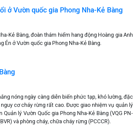
tuổi ở Vườn quốc gia Phong Nha-Kẻ Bàng
 Nha-Kẻ Bàng, đoàn thám hiểm hang động Hoàng gia Anh
ang Én ở Vườn quốc gia Phong Nha-Kẻ Bàng.
 Bàng
t nắng nóng ngày càng diễn biến phức tạp, khó lường, đặc
 nguy cơ cháy rừng rất cao. Được giao nhiệm vụ quản lý
 Ban Quản lý Vườn Quốc gia Phong Nha-Kẻ Bàng (VQG PN-
 (BVR) và phòng cháy, chữa cháy rừng (PCCCR).