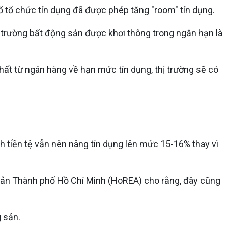
ố tổ chức tín dụng đã được phép tăng "room" tín dụng.
hị trường bất động sản được khơi thông trong ngắn hạn là
hất từ ngân hàng về hạn mức tín dụng, thị trường sẽ có
h tiền tệ vẫn nên nâng tín dụng lên mức 15-16% thay vì
 sản Thành phố Hồ Chí Minh (HoREA) cho rằng, đây cũng
 sản.