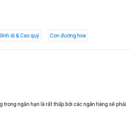
Bình dị & Cao quý
Con đường hoa
g trong ngắn hạn là rất thấp bởi các ngân hàng sẽ phải