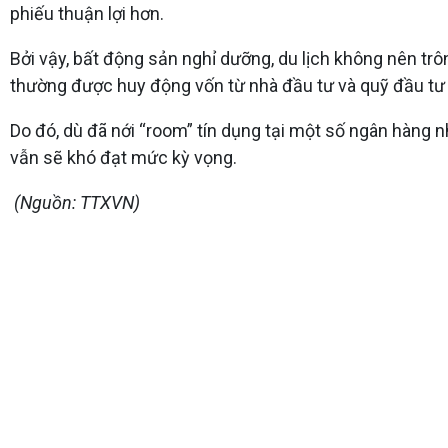
phiếu thuận lợi hơn.
Bởi vậy, bất động sản nghỉ dưỡng, du lịch không nên trô
thường được huy động vốn từ nhà đầu tư và quỹ đầu tư 
Do đó, dù đã nới “room” tín dụng tại một số ngân hàng n
vẫn sẽ khó đạt mức kỳ vọng.
(Nguồn: TTXVN)