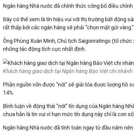
Ngân hàng Nhà nước đã chính thức công bố điều chỉnh ch
Đây có thể xem là tín hiệu vui với thị trường bất động 
rất thấp bởi các ngân hàng sẽ phải “chọn mặt gửi vàng.”
Ông Phùng Xuân Minh, Chủ tịch Saigonratings (tổ chức x
những tác động tích cực nhất định.
Khách hàng giao dịch tại Ngân hàng Bảo Việt chi nhánh 
Phần nguồn vốn được "nới" sẽ giải tỏa được lượng hồ sơ
14%.
Bình luận về động thái “nới” tín dụng của Ngân hàng N
chưa hẳn là tin vui vì hạn mức tín dụng này chỉ là con 
Ngân hàng Nhà nước đã tính toán ngay từ đầu năm nên v