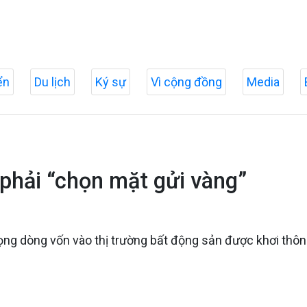
ển
Du lịch
Ký sự
Vì cộng đồng
Media
phải “chọn mặt gửi vàng”
vọng dòng vốn vào thị trường bất động sản được khơi thôn