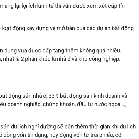
ang lại lợi ích kinh tế thì vẫn được xem xét cấp tín
g. Hoạt động xây dựng và mở bán của các dự án bất động
tín dụng vừa được cấp tăng thêm không quá nhiều.
nhất là 2 phân khúc là nhà ở và khu công nghiệp.
 bất động sản nhà ở, 33% bất động sản kinh doanh và
ếu doanh nghiệp, chứng khoán, đầu tư nước ngoài...,
sản du lịch nghỉ dưỡng sẽ cần thêm thời gian khi du lịch
dòng vốn tín dụng, huy động vốn từ trái phiếu, cổ