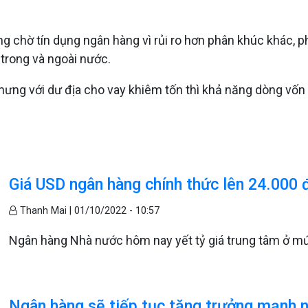
ng chờ tín dụng ngân hàng vì rủi ro hơn phân khúc khác, p
trong và ngoài nước.
hưng với dư địa cho vay khiêm tốn thì khả năng dòng vốn t
Giá USD ngân hàng chính thức lên 24.000 
Thanh Mai |
01/10/2022 - 10:57
Ngân hàng Nhà nước hôm nay yết tỷ giá trung tâm ở mứ
Ngân hàng sẽ tiếp tục tăng trưởng mạnh 