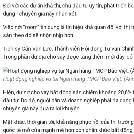
Đối với các dự án khả thi, chủ đầu tư uy tín, phát triển
dụng - chuyên gia này nhận xét.
Việc nới “room” tín dụng là tín hiệu khả quan đối với 
sản theo đó sẽ nhộn nhịp hơn.
Tiến sỹ Cấn Văn Lực, Thành viên Hội đồng Tư vấn Chính
Trong phần dư địa cho vay được tăng thêm mới đây, có 
Hoạt động nghiệp vụ tại Ngân hàng TMCP Bảo Việt. (Ảnh
Hiện, dư nợ cho vay bất động sản chiếm khoảng 20,6% t
đầu tư. Do đó, người dân và doanh nghiệp phải đa dạng 
chuyên gia này đưa ra lời khuyên.
Mặt khác, thời gian tới, khả năng phục hồi của thị trườ
quốc tế mở cửa mạnh mẽ hơn còn phân khúc bất động sản