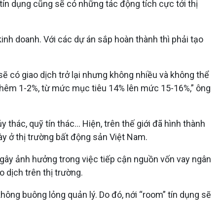
ín dụng cũng sẽ có những tác động tích cực tới thị
kinh doanh. Với các dự án sắp hoàn thành thì phải tạo
sẽ có giao dịch trở lại nhưng không nhiều và không thể
 thêm 1-2%, từ mức mục tiêu 14% lên mức 15-16%,” ông
hác, quỹ tín thác... Hiện, trên thế giới đã hình thành
ày ở thị trường bất động sản Việt Nam.
 gây ảnh hưởng trong việc tiếp cận nguồn vốn vay ngân
dịch trên thị trường.
hông buông lỏng quản lý. Do đó, nới “room” tín dụng sẽ