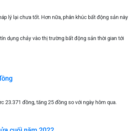
háp lý lại chưa tốt. Hơn nữa, phân khúc bất động sản này
ín dụng chảy vào thị trường bất động sản thời gian tới
đồng
c 23.371 đồng, tăng 25 đồng so với ngày hôm qua.
nửa cuối năm 2022