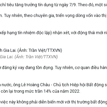
ỉ tiêu tăng trưởng tín dụng từ ngày 7/9. Theo đó, một s
sản. Tuy nhiên, theo chuyên gia, triển vọng dòng vốn vào t
ếp hạng tín nhiệm độc lập) nhận xét, với động thái mới n
Gia Lai. (Ảnh: Trần Việt/TTXVN)
 đăng ký vay đang tồn đọng. Tuy nhiên, cơ quan điều hàn
hà nước, ông Lê Hoàng Châu - Chủ tịch Hiệp hội Bất động
số còn lại trong mức trần 14% của năm 2022.
iệc này không phải diễn biến mới với thị trường bất động