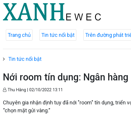
Trang chủ
Tin tức nổi bật
Trên đường phát tri
Tin tức nổi bật
Nới room tín dụng: Ngân hàng 
Thu Hằng |
02/10/2022 13:11
Chuyên gia nhận định tuy đã nới "room" tín dụng, triển 
“chọn mặt gửi vàng.”