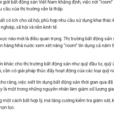
giới bất động sản Việt Nam khẳng định, việc nới “room” t
 cầu của thị trường vẫn là thấp.
ất có ích cho xã hội, phù hợp nhu cầu sử dụng khai thác 
nghiệp, xã hội và nền kinh tế.
vực nào mới là điều quan trọng. Thị trường bất động sản 
Ngân hàng Nhà nước xem xét nâng “room” tín dụng cả năm
khác cho thị trường bất động sản như quỹ đầu tư, quỹ ủy t
, cần có giải pháp thúc đẩy hoạt động của các loại quỹ n
rằng, việc siết tín dụng bất động sản thời gian qua đã
 là một trong những nguyên nhân làm giảm số lượng giao 
 một cách bất hợp lý, mà tăng cường kiểm tra giám sát, k
họn lọc.