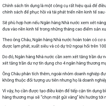
Chính sách tín dụng là một công cụ rất hiệu quả để điều
chính sách để phục hồi và tái phát triển nền kinh tế sau
Sẽ phù hợp hơn nếu Ngân hàng Nhà nước xem xét nâng 
đưa vào nền kinh tế trong những tháng cao điểm sản xu
Theo ông Châu, Ngân hàng Nhà nước hoàn toàn có cơ sở
được lạm phát, xuất siêu và có dự trữ ngoại hối trên 10
Do đó, Ngân hàng Nhà nước cần xem xét tăng trần dư nợ
xét tăng trần dư nợ tín dụng cho 4 ngân hàng thương mạ
Ông Châu phân tích thêm, ngoài nhóm doanh nghiệp được
không thuộc đối tượng ưu tiên nhưng họ là doanh nghiệ
Vì vậy, họ cần được tạo điều kiện để tiếp cận tín dụng 
hàng thương mại sẽ “chọn mặt gửi vàng” khi hướng tới nh