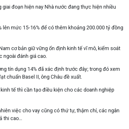
ong giai đoạn hiện nay Nhà nước đang thực hiện nhiều
% lên mức 15-16% để có thêm khoảng 200.000 tỷ đồng
am cơ bản giữ vững ổn định kinh tế vĩ mô, kiểm soát
c ngoài đánh giá cao.
ng tín dụng 14% đã xác định trước đây; trong đó xem
ạt chuẩn Basel II, ông Châu đề xuất.
inh tế thì cần tạo điều kiện cho các doanh nghiệp
nhiên việc cho vay cũng có thứ tự, thậm chí, các ngân
thi cao...