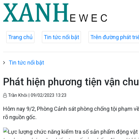
Trang chủ
Tin tức nổi bật
Trên đường phát tri
Tin tức nổi bật
Phát hiện phương tiện vận ch
Trần Khôi |
09/02/2023 13:23
Hôm nay 9/2, Phòng Cảnh sát phòng chống tội phạm về m
rõ nguồn gốc.