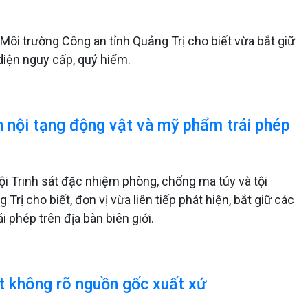
ôi trường Công an tỉnh Quảng Trị cho biết vừa bắt giữ
diện nguy cấp, quý hiếm.
n nội tạng động vật và mỹ phẩm trái phép
ội Trinh sát đặc nhiệm phòng, chống ma túy và tội
ị cho biết, đơn vị vừa liên tiếp phát hiện, bắt giữ các
 phép trên địa bàn biên giới.
t không rõ nguồn gốc xuất xứ