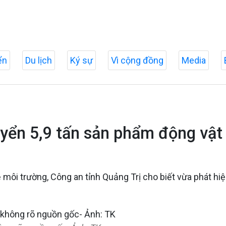
ển
Du lịch
Ký sự
Vì cộng đồng
Media
uyển 5,9 tấn sản phẩm động vật
ôi trường, Công an tỉnh Quảng Trị cho biết vừa phát hiệ