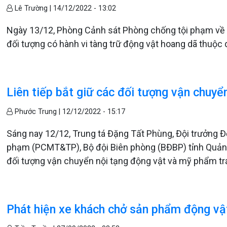
Lê Trường |
14/12/2022 - 13:02
Ngày 13/12, Phòng Cảnh sát Phòng chống tội phạm về M
đối tượng có hành vi tàng trữ động vật hoang dã thuộc 
Liên tiếp bắt giữ các đối tượng vận chuyể
Phước Trung |
12/12/2022 - 15:17
Sáng nay 12/12, Trung tá Đặng Tất Phùng, Đội trưởng Đ
phạm (PCMT&TP), Bộ đội Biên phòng (BĐBP) tỉnh Quảng Tr
đối tượng vận chuyển nội tạng động vật và mỹ phẩm trái
Phát hiện xe khách chở sản phẩm động vậ