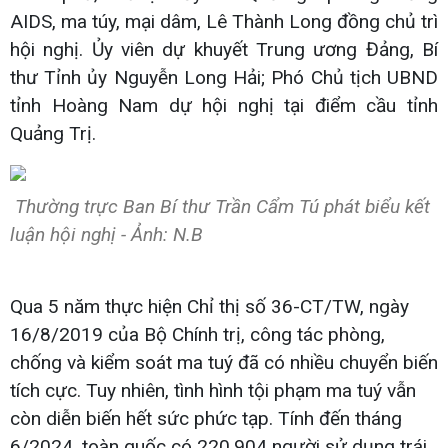
AIDS, ma túy, mại dâm, Lê Thành Long đồng chủ trì
hội nghị. Ủy viên dự khuyết Trung ương Đảng, Bí
thư Tỉnh ủy Nguyễn Long Hải; Phó Chủ tịch UBND
tỉnh Hoàng Nam dự hội nghị tại điểm cầu tỉnh
Quảng Trị.
Thường trực Ban Bí thư Trần Cẩm Tú phát biểu kết
luận hội nghị - Ảnh: N.B
Qua 5 năm thực hiện Chỉ thị số 36-CT/TW, ngày
16/8/2019 của Bộ Chính trị, công tác phòng,
chống và kiểm soát ma tuý đã có nhiều chuyển biến
tích cực. Tuy nhiên, tình hình tội phạm ma tuý vẫn
còn diễn biến hết sức phức tạp. Tính đến tháng
6/2024, toàn quốc có 220.904 người sử dụng trái