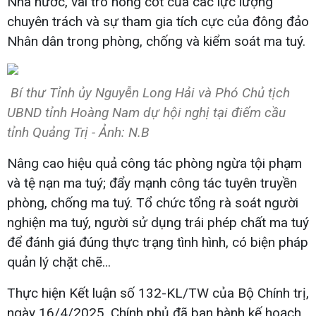
Nhà nước, vai trò nòng cốt của các lực lượng
chuyên trách và sự tham gia tích cực của đông đảo
Nhân dân trong phòng, chống và kiểm soát ma tuý.
Bí thư Tỉnh ủy Nguyễn Long Hải và Phó Chủ tịch
UBND tỉnh Hoàng Nam dự hội nghị tại điểm cầu
tỉnh Quảng Trị - Ảnh: N.B
Nâng cao hiệu quả công tác phòng ngừa tội phạm
và tệ nạn ma tuý; đẩy mạnh công tác tuyên truyền
phòng, chống ma tuý. Tổ chức tổng rà soát người
nghiện ma tuý, người sử dụng trái phép chất ma tuý
để đánh giá đúng thực trạng tình hình, có biện pháp
quản lý chặt chẽ...
Thực hiện Kết luận số 132-KL/TW của Bộ Chính trị,
ngày 16/4/2025, Chính phủ đã ban hành kế hoạch