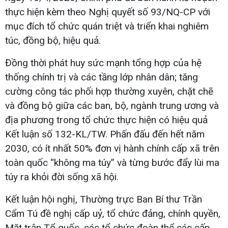
thực hiện kèm theo Nghị quyết số 93/NQ-CP với
mục đích tổ chức quán triệt và triển khai nghiêm
túc, đồng bộ, hiệu quả.
Đồng thời phát huy sức mạnh tổng hợp của hệ
thống chính trị và các tầng lớp nhân dân; tăng
cường công tác phối hợp thường xuyên, chặt chẽ
và đồng bộ giữa các ban, bộ, ngành trung ương và
địa phương trong tổ chức thực hiện có hiệu quả
Kết luận số 132-KL/TW. Phấn đấu đến hết năm
2030, có ít nhất 50% đơn vị hành chính cấp xã trên
toàn quốc “không ma túy” và từng bước đẩy lùi ma
túy ra khỏi đời sống xã hội.
Kết luận hội nghị, Thường trực Ban Bí thư Trần
Cẩm Tú đề nghị cấp uỷ, tổ chức đảng, chính quyền,
Mặt trận Tổ quốc, các tổ chức đoàn thể các cấp