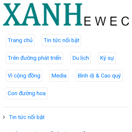
Trang chủ
Tin tức nổi bật
Trên đường phát triển
Du lịch
Ký sự
Vì cộng đồng
Media
Bình dị & Cao quý
Con đường hoa
Tin tức nổi bật