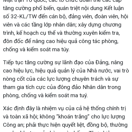
tăng cường phổ biến, quán triệt nội dung Kết luận
số 32-KL/TW đến cán bộ, đảng viên, đoàn viên, hội
viên và các tầng lớp nhân dân; xây dựng chương
trình, kế hoạch cụ thể và thường xuyên kiểm tra,
đôn đốc để nâng cao hiệu quả công tác phòng,
chống và kiểm soát ma túy.
Tiếp tục tăng cường sự lãnh đạo của Đảng, nâng
cao hiệu lực, hiệu quả quản lý của Nhà nước, vai trò
nòng cốt của các lực lượng chuyên trách và sự
tham gia tích cực của đông đảo Nhân dân trong
phòng, chống và kiểm soát ma tuý.
Xác định đây là nhiệm vụ của cả hệ thống chính trị
và toàn xã hội; không “khoán trắng” cho lực lượng
Công an; phải thực hiện quyết liệt, đồng bộ, thường