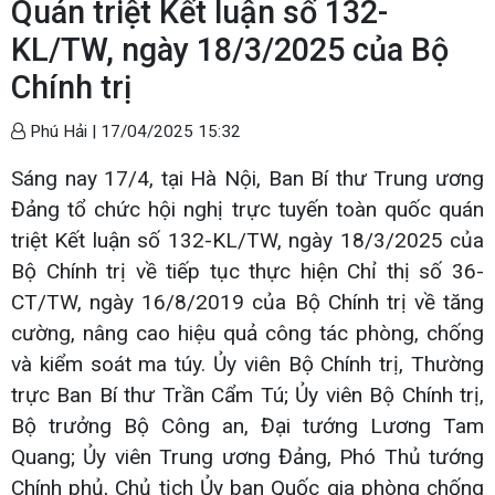
Quán triệt Kết luận số 132-
KL/TW, ngày 18/3/2025 của Bộ
Chính trị
Phú Hải |
17/04/2025 15:32
Sáng nay 17/4, tại Hà Nội, Ban Bí thư Trung ương
Đảng tổ chức hội nghị trực tuyến toàn quốc quán
triệt Kết luận số 132-KL/TW, ngày 18/3/2025 của
Bộ Chính trị về tiếp tục thực hiện Chỉ thị số 36-
CT/TW, ngày 16/8/2019 của Bộ Chính trị về tăng
cường, nâng cao hiệu quả công tác phòng, chống
và kiểm soát ma túy. Ủy viên Bộ Chính trị, Thường
trực Ban Bí thư Trần Cẩm Tú; Ủy viên Bộ Chính trị,
Bộ trưởng Bộ Công an, Đại tướng Lương Tam
Quang; Ủy viên Trung ương Đảng, Phó Thủ tướng
Chính phủ, Chủ tịch Ủy ban Quốc gia phòng chống