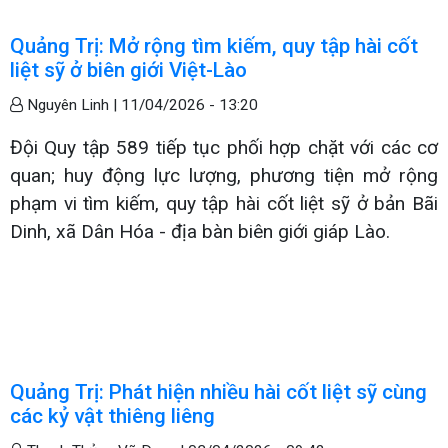
Quảng Trị: Mở rộng tìm kiếm, quy tập hài cốt
liệt sỹ ở biên giới Việt-Lào
Nguyên Linh |
11/04/2026 - 13:20
Đội Quy tập 589 tiếp tục phối hợp chặt với các cơ
quan; huy động lực lượng, phương tiện mở rộng
phạm vi tìm kiếm, quy tập hài cốt liệt sỹ ở bản Bãi
Dinh, xã Dân Hóa - địa bàn biên giới giáp Lào.
Quảng Trị: Phát hiện nhiều hài cốt liệt sỹ cùng
các kỷ vật thiêng liêng