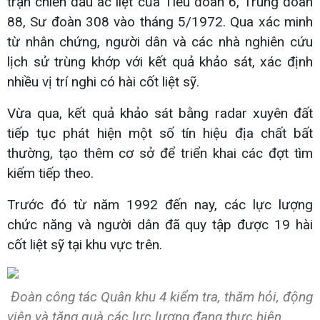
trận chiến đấu ác liệt của Tiểu đoàn 6, Trung đoàn
88, Sư đoàn 308 vào tháng 5/1972. Qua xác minh
từ nhân chứng, người dân và các nhà nghiên cứu
lịch sử trùng khớp với kết quả khảo sát, xác định
nhiều vị trí nghi có hài cốt liệt sỹ.
Vừa qua, kết quả khảo sát bằng radar xuyên đất
tiếp tục phát hiện một số tín hiệu địa chất bất
thường, tạo thêm cơ sở để triển khai các đợt tìm
kiếm tiếp theo.
Trước đó từ năm 1992 đến nay, các lực lượng
chức năng và người dân đã quy tập được 19 hài
cốt liệt sỹ tại khu vực trên.
Đoàn công tác Quân khu 4 kiểm tra, thăm hỏi, động
viên và tặng quà các lực lượng đang thực hiện