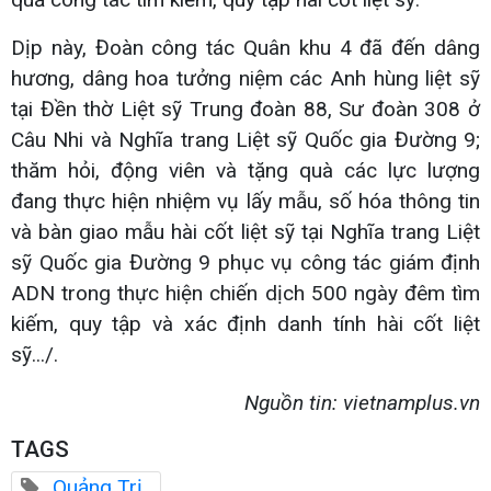
Dịp này, Đoàn công tác Quân khu 4 đã đến dâng
hương, dâng hoa tưởng niệm các Anh hùng liệt sỹ
tại Đền thờ Liệt sỹ Trung đoàn 88, Sư đoàn 308 ở
Câu Nhi và Nghĩa trang Liệt sỹ Quốc gia Đường 9;
thăm hỏi, động viên và tặng quà các lực lượng
đang thực hiện nhiệm vụ lấy mẫu, số hóa thông tin
và bàn giao mẫu hài cốt liệt sỹ tại Nghĩa trang Liệt
sỹ Quốc gia Đường 9 phục vụ công tác giám định
ADN trong thực hiện chiến dịch 500 ngày đêm tìm
kiếm, quy tập và xác định danh tính hài cốt liệt
sỹ.../.
Nguồn tin: vietnamplus.vn
TAGS
Quảng Trị