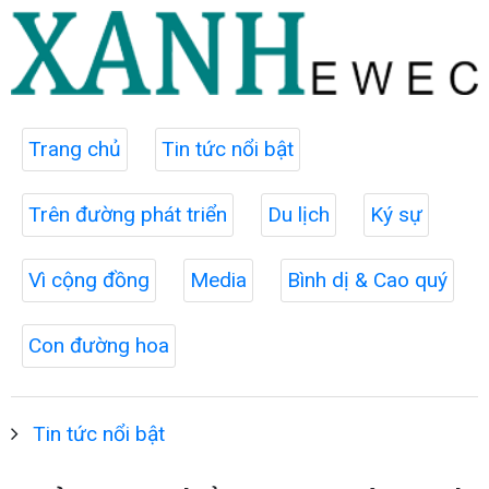
Trang chủ
Tin tức nổi bật
Trên đường phát triển
Du lịch
Ký sự
Vì cộng đồng
Media
Bình dị & Cao quý
Con đường hoa
Tin tức nổi bật