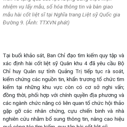
nhiệm vụ lấy mẫu, số hóa thông tin và bàn giao
mẫu hài cốt liệt sĩ tại Nghĩa trang Liệt sỹ Quốc gia
Đường 9. (Ảnh: TTXVN phát)
Tại buổi khảo sát, Ban Chỉ đạo tìm kiếm quy tập và
xác định hài cốt liệt sỹ Quân khu 4 đã yêu cầu Bộ
Chỉ huy Quân sự tỉnh Quảng Trị tiếp tục rà soát,
kiểm chứng các nguồn tin, khẩn trương tổ chức tìm
kiếm tại những khu vực còn có cơ sở nghi vấn;
đồng thời, phối hợp với chính quyền địa phương và
các ngành chức năng có liên quan tổ chức hội thảo
gặp gỡ các nhân chứng, cựu chiến binh và nhà
nghiên cứu nhằm bổ sung thông tin, nâng cao hiệu
quả công tác tìm kiếm, quy tập hài cốt liệt sỹ.