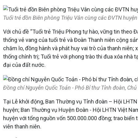
Tuổi trẻ đồn Biên phòng Triệu Vân cùng các ĐVTN huyện 
Với chủ đề “Tuổi trẻ Triệu Phong tự hào, vững tin theo
thống vẻ vang của tuổi trẻ và Đoàn Thanh niên cộng sản 
chăm lo, đồng hành và phát huy vai trò của thanh niên
thống chính trị; Tuổi trẻ với phong trào thi đua xóa nhà
đại của đất nước.
Đồng chí Nguyễn Quốc Toản - Phó Bí thư Tỉnh đoàn, Chủ 
Tại Lễ khởi động, Ban Thường vụ Tỉnh đoàn – Hội LHTN V
huyện; Ban Thường vụ Huyện Đoàn - Hội LHTN Việt Nam 
huyện với tổng nguồn vốn 500.000.000 đồng; trao biển 
viên thanh niên.