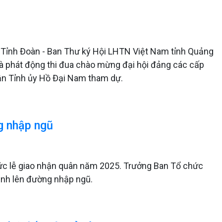
) Tỉnh Đoàn - Ban Thư ký Hội LHTN Việt Nam tỉnh Quảng
à phát động thi đua chào mừng đại hội đảng các cấp
ận Tỉnh ủy Hồ Đại Nam tham dự.
g nhập ngũ
hức lễ giao nhận quân năm 2025. Trưởng Ban Tổ chức
inh lên đường nhập ngũ.