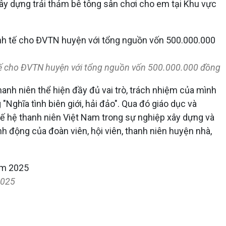
ây dựng trải thảm bê tông sân chơi cho em tại Khu vực
tế cho ĐVTN huyện với tổng nguồn vốn 500.000.000 đồng
 thanh niên thể hiện đầy đủ vai trò, trách nhiệm của mình
"Nghĩa tình biên giới, hải đảo". Qua đó giáo dục và
 thế hệ thanh niên Việt Nam trong sự nghiệp xây dựng và
h động của đoàn viên, hội viên, thanh niên huyện nhà,
2025