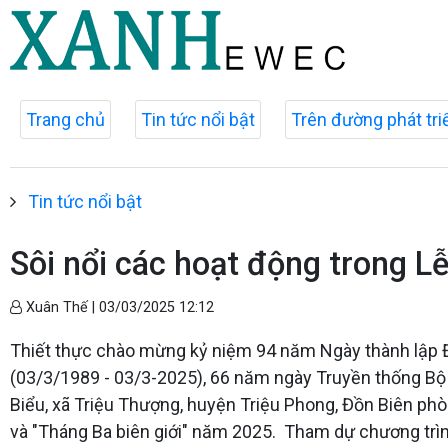
Trang chủ
Tin tức nổi bật
Trên đường phát tri
Tin tức nổi bật
Sôi nổi các hoạt động trong L
Xuân Thế |
03/03/2025 12:12
Thiết thực chào mừng kỷ niệm 94 năm Ngày thành lập 
(03/3/1989 - 03/3-2025), 66 năm ngày Truyền thống Bộ
Biểu, xã Triệu Thượng, huyện Triệu Phong, Đồn Biên ph
và "Tháng Ba biên giới" năm 2025. Tham dự chương trìn