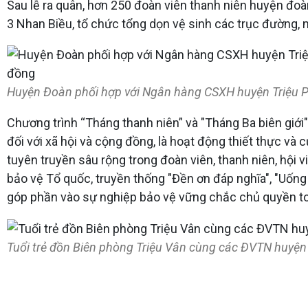
Sau lễ ra quân, hơn 250 đoàn viên thanh niên huyện đo
3 Nhan Biều, tổ chức tổng dọn vệ sinh các trục đường,
Huyện Đoàn phối hợp với Ngân hàng CSXH huyện Triệu P
Chương trình “Tháng thanh niên” và "Tháng Ba biên giới" l
đối với xã hội và cộng đồng, là hoạt động thiết thực và 
tuyên truyền sâu rộng trong đoàn viên, thanh niên, hội 
bảo vệ Tổ quốc, truyền thống "Đền ơn đáp nghĩa", "Uống
góp phần vào sự nghiệp bảo vệ vững chắc chủ quyền toà
Tuổi trẻ đồn Biên phòng Triệu Vân cùng các ĐVTN huyện