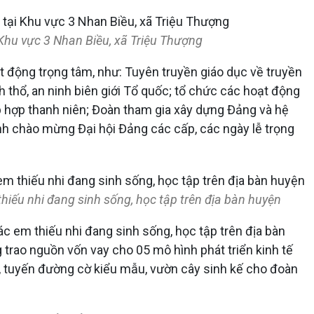
Khu vực 3 Nhan Biều, xã Triệu Thượng
t động trọng tâm, như: Tuyên truyền giáo dục về truyền
 thổ, an ninh biên giới Tổ quốc; tổ chức các hoạt động
p hợp thanh niên; Đoàn tham gia xây dựng Đảng và hệ
rình chào mừng Đại hội Đảng các cấp, các ngày lễ trọng
hiếu nhi đang sinh sống, học tập trên địa bàn huyện
c em thiếu nhi đang sinh sống, học tập trên địa bàn
rao nguồn vốn vay cho 05 mô hình phát triển kinh tế
m, tuyến đường cờ kiểu mẫu, vườn cây sinh kế cho đoàn