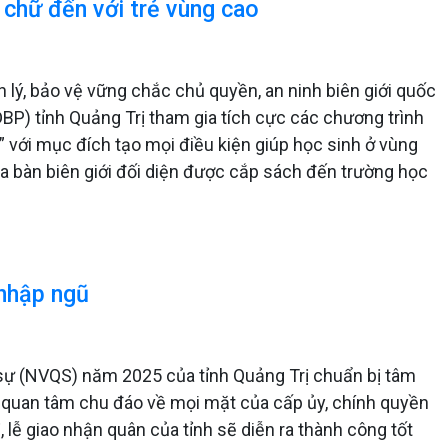
chữ đến với trẻ vùng cao
n lý, bảo vệ vững chắc chủ quyền, an ninh biên giới quốc
BP) tỉnh Quảng Trị tham gia tích cực các chương trình
 với mục đích tạo mọi điều kiện giúp học sinh ở vùng
địa bàn biên giới đối diện được cắp sách đến trường học
 nhập ngũ
 sự (NVQS) năm 2025 của tỉnh Quảng Trị chuẩn bị tâm
ự quan tâm chu đáo về mọi mặt của cấp ủy, chính quyền
 lễ giao nhận quân của tỉnh sẽ diễn ra thành công tốt