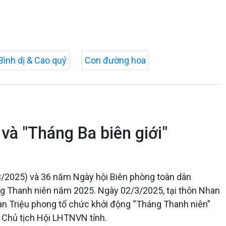
Bình dị & Cao quý
Con đường hoa
và "Tháng Ba biên giới"
/2025) và 36 năm Ngày hội Biên phòng toàn dân
g Thanh niên năm 2025. Ngày 02/3/2025, tại thôn Nhan
oàn Triệu phong tổ chức khởi động “Tháng Thanh niên”
 Chủ tịch Hội LHTNVN tỉnh.