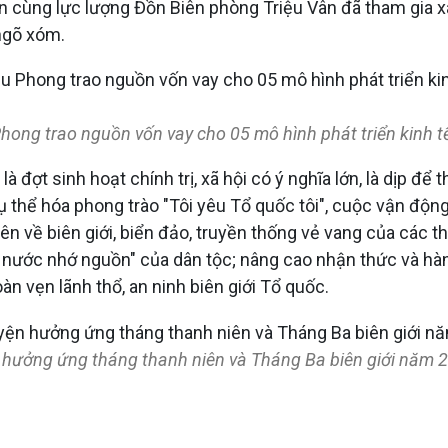
àn cùng lực lượng Đồn Biên phòng Triệu Vân đã tham gia x
 ngõ xóm.
hong trao nguồn vốn vay cho 05 mô hình phát triển kinh 
à đợt sinh hoạt chính trị, xã hội có ý nghĩa lớn, là dịp để
cụ thể hóa phong trào "Tôi yêu Tổ quốc tôi", cuộc vận động 
viên về biên giới, biển đảo, truyền thống vẻ vang của các
 nước nhớ nguồn" của dân tộc; nâng cao nhận thức và hàn
n vẹn lãnh thổ, an ninh biên giới Tổ quốc.
 hưởng ứng tháng thanh niên và Tháng Ba biên giới năm 