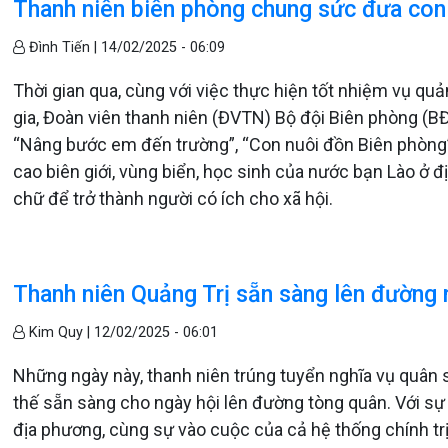
Thanh niên biên phòng chung sức đưa con 
Đình Tiến |
14/02/2025 - 06:09
Thời gian qua, cùng với việc thực hiện tốt nhiệm vụ quả
gia, Đoàn viên thanh niên (ĐVTN) Bộ đội Biên phòng (BĐ
“Nâng bước em đến trường”, “Con nuôi đồn Biên phòng”
cao biên giới, vùng biển, học sinh của nước bạn Lào ở 
chữ để trở thành người có ích cho xã hội.
Thanh niên Quảng Trị sẵn sàng lên đường
Kim Quy |
12/02/2025 - 06:01
Những ngày này, thanh niên trúng tuyển nghĩa vụ quân
thế sẵn sàng cho ngày hội lên đường tòng quân. Với s
địa phương, cùng sự vào cuộc của cả hệ thống chính trị,