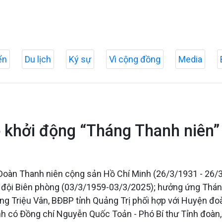
ển
Du lịch
Ký sự
Vì cộng đồng
Media
ễ khởi động “Tháng Thanh niên” 
Đoàn Thanh niên cộng sản Hồ Chí Minh (26/3/1931 - 26/3
 đội Biên phòng (03/3/1959-03/3/2025); hưởng ứng Thán
òng Triệu Vân, BĐBP tỉnh Quảng Trị phối hợp với Huyện đ
h có Đồng chí Nguyễn Quốc Toản - Phó Bí thư Tỉnh đoàn,