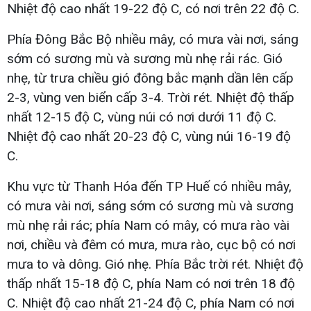
Nhiệt độ cao nhất 19-22 độ C, có nơi trên 22 độ C.
Phía Đông Bắc Bộ nhiều mây, có mưa vài nơi, sáng
sớm có sương mù và sương mù nhẹ rải rác. Gió
nhẹ, từ trưa chiều gió đông bắc mạnh dần lên cấp
2-3, vùng ven biển cấp 3-4. Trời rét. Nhiệt độ thấp
nhất 12-15 độ C, vùng núi có nơi dưới 11 độ C.
Nhiệt độ cao nhất 20-23 độ C, vùng núi 16-19 độ
C.
Khu vực từ Thanh Hóa đến TP Huế có nhiều mây,
có mưa vài nơi, sáng sớm có sương mù và sương
mù nhẹ rải rác; phía Nam có mây, có mưa rào vài
nơi, chiều và đêm có mưa, mưa rào, cục bộ có nơi
mưa to và dông. Gió nhẹ. Phía Bắc trời rét. Nhiệt độ
thấp nhất 15-18 độ C, phía Nam có nơi trên 18 độ
C. Nhiệt độ cao nhất 21-24 độ C, phía Nam có nơi