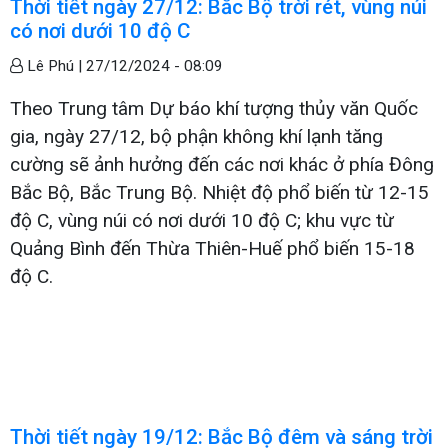
Thời tiết ngày 27/12: Bắc Bộ trời rét, vùng núi
có nơi dưới 10 độ C
Lê Phú |
27/12/2024 - 08:09
Theo Trung tâm Dự báo khí tượng thủy văn Quốc
gia, ngày 27/12, bộ phận không khí lạnh tăng
cường sẽ ảnh hưởng đến các nơi khác ở phía Đông
Bắc Bộ, Bắc Trung Bộ. Nhiệt độ phổ biến từ 12-15
độ C, vùng núi có nơi dưới 10 độ C; khu vực từ
Quảng Bình đến Thừa Thiên-Huế phổ biến 15-18
độ C.
Thời tiết ngày 19/12: Bắc Bộ đêm và sáng trời