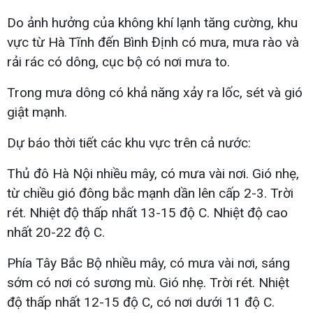
Do ảnh hưởng của không khí lạnh tăng cường, khu
vực từ Hà Tĩnh đến Bình Định có mưa, mưa rào và
rải rác có dông, cục bộ có nơi mưa to.
Trong mưa dông có khả năng xảy ra lốc, sét và gió
giật mạnh.
Dự báo thời tiết các khu vực trên cả nước:
Thủ đô Hà Nội nhiều mây, có mưa vài nơi. Gió nhẹ,
từ chiều gió đông bắc mạnh dần lên cấp 2-3. Trời
rét. Nhiệt độ thấp nhất 13-15 độ C. Nhiệt độ cao
nhất 20-22 độ C.
Phía Tây Bắc Bộ nhiều mây, có mưa vài nơi, sáng
sớm có nơi có sương mù. Gió nhẹ. Trời rét. Nhiệt
độ thấp nhất 12-15 độ C, có nơi dưới 11 độ C.