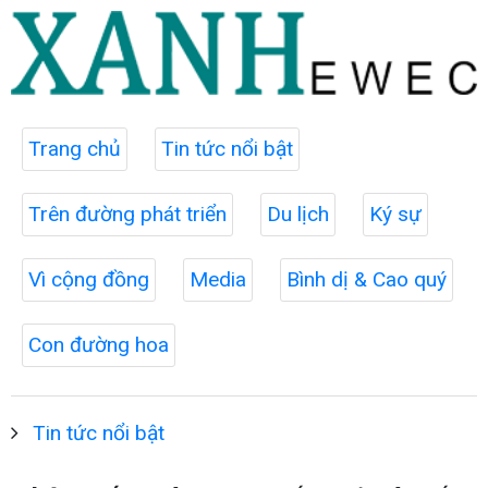
Trang chủ
Tin tức nổi bật
Trên đường phát triển
Du lịch
Ký sự
Vì cộng đồng
Media
Bình dị & Cao quý
Con đường hoa
Tin tức nổi bật