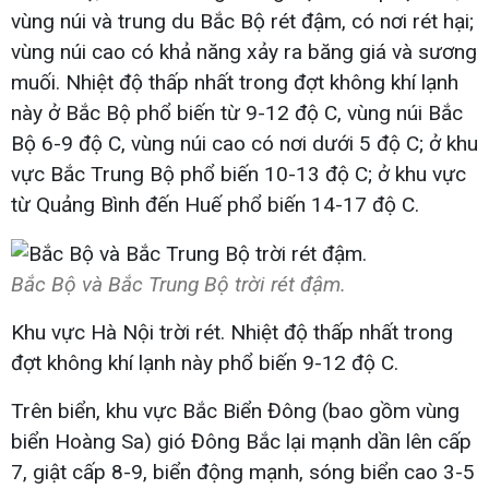
vùng núi và trung du Bắc Bộ rét đậm, có nơi rét hại;
vùng núi cao có khả năng xảy ra băng giá và sương
muối. Nhiệt độ thấp nhất trong đợt không khí lạnh
này ở Bắc Bộ phổ biến từ 9-12 độ C, vùng núi Bắc
Bộ 6-9 độ C, vùng núi cao có nơi dưới 5 độ C; ở khu
vực Bắc Trung Bộ phổ biến 10-13 độ C; ở khu vực
từ Quảng Bình đến Huế phổ biến 14-17 độ C.
Bắc Bộ và Bắc Trung Bộ trời rét đậm.
Khu vực Hà Nội trời rét. Nhiệt độ thấp nhất trong
đợt không khí lạnh này phổ biến 9-12 độ C.
Trên biển, khu vực Bắc Biển Đông (bao gồm vùng
biển Hoàng Sa) gió Đông Bắc lại mạnh dần lên cấp
7, giật cấp 8-9, biển động mạnh, sóng biển cao 3-5