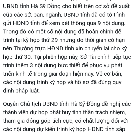
UBND tỉnh Hà Sỹ Đồng cho biết trên cơ sở đề xuất
của các sở, ban, ngành, UBND tỉnh đã có tờ trình
gửi HĐND tỉnh để xem xét thông qua 9 nội dung.
Trong đó có một số nội dung đã hoàn chỉnh để
trình tại kỳ họp thứ 29 nhưng do thời gian có hạn
nên Thường trực HĐND tỉnh xin chuyển lại cho kỳ
họp thứ 30. Tại phiên họp này, Sở Tài chính tiếp tục
trình thêm 3 nội dung bức thiết để phục vụ phát
triển kinh tế trong giai đoạn hiện nay. Về cơ bản,
các nội dung trình kỳ họp và hồ sơ đã đúng quy
định pháp luật.
Quyền Chủ tịch UBND tỉnh Hà Sỹ Đồng đề nghị các
thành viên dự họp phát huy tinh thần trách nhiệm,
tham gia đóng góp tích cực, có chất lượng đối với
các nội dung dự kiến trình kỳ họp HĐND tỉnh sắp