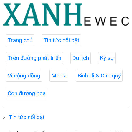
Trang chủ
Tin tức nổi bật
Trên đường phát triển
Du lịch
Ký sự
Vì cộng đồng
Media
Bình dị & Cao quý
Con đường hoa
Tin tức nổi bật