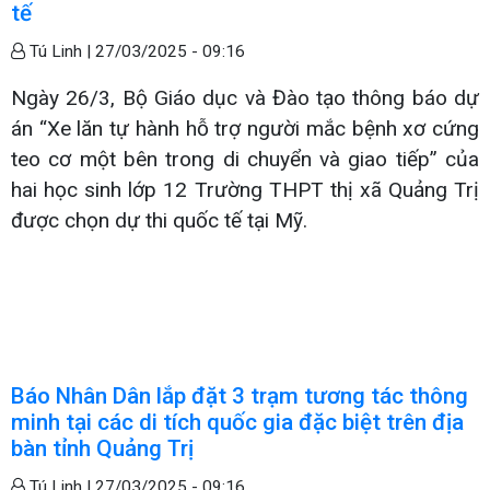
tế
Tú Linh |
27/03/2025 - 09:16
Ngày 26/3, Bộ Giáo dục và Đào tạo thông báo dự
án “Xe lăn tự hành hỗ trợ người mắc bệnh xơ cứng
teo cơ một bên trong di chuyển và giao tiếp” của
hai học sinh lớp 12 Trường THPT thị xã Quảng Trị
được chọn dự thi quốc tế tại Mỹ.
Báo Nhân Dân lắp đặt 3 trạm tương tác thông
minh tại các di tích quốc gia đặc biệt trên địa
bàn tỉnh Quảng Trị
Tú Linh |
27/03/2025 - 09:16