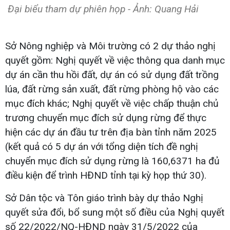
Đại biểu tham dự phiên họp - Ảnh: Quang Hải
Sở Nông nghiệp và Môi trường có 2 dự thảo nghị
quyết gồm: Nghị quyết về việc thông qua danh mục
dự án cần thu hồi đất, dự án có sử dụng đất trồng
lúa, đất rừng sản xuất, đất rừng phòng hộ vào các
mục đích khác; Nghị quyết về việc chấp thuận chủ
trương chuyển mục đích sử dụng rừng để thực
hiện các dự án đầu tư trên địa bàn tỉnh năm 2025
(kết quả có 5 dự án với tổng diện tích đề nghị
chuyển mục đích sử dụng rừng là 160,6371 ha đủ
điều kiện để trình HĐND tỉnh tại kỳ họp thứ 30).
Sở Dân tộc và Tôn giáo trình bày dự thảo Nghị
quyết sửa đổi, bổ sung một số điều của Nghị quyết
số 22/2022/NQ-HĐND ngày 31/5/2022 của