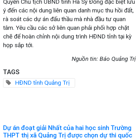
Quyền Chủ tịch UBND tỉnh Hà Sỹ Đồng đặc biệt lưu
ý đến các nội dung liên quan danh mục thu hồi đất,
rà soát các dự án đấu thầu mà nhà đầu tư quan
tâm. Yêu cầu các sở liên quan phải phối hợp chặt
chẽ để hoàn chỉnh nội dung trình HĐND tỉnh tại kỳ
họp sắp tới.
Nguồn tin: Báo Quảng Trị
TAGS
HĐND tỉnh Quảng Trị
Dự án đoạt giải Nhất của hai học sinh Trường
THPT thị xã Quảng Trị được chọn dự thi quốc