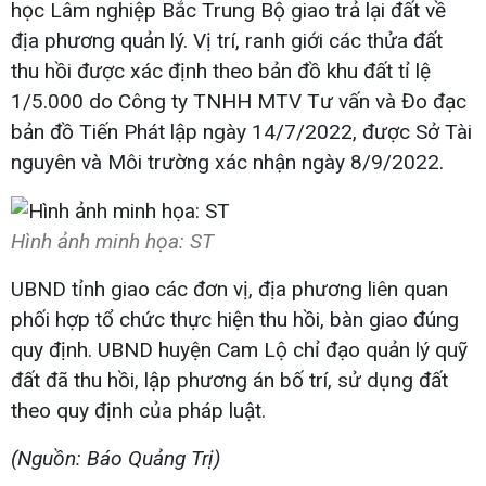
học Lâm nghiệp Bắc Trung Bộ giao trả lại đất về
địa phương quản lý. Vị trí, ranh giới các thửa đất
thu hồi được xác định theo bản đồ khu đất tỉ lệ
1/5.000 do Công ty TNHH MTV Tư vấn và Đo đạc
bản đồ Tiến Phát lập ngày 14/7/2022, được Sở Tài
nguyên và Môi trường xác nhận ngày 8/9/2022.
Hình ảnh minh họa: ST
UBND tỉnh giao các đơn vị, địa phương liên quan
phối hợp tổ chức thực hiện thu hồi, bàn giao đúng
quy định. UBND huyện Cam Lộ chỉ đạo quản lý quỹ
đất đã thu hồi, lập phương án bố trí, sử dụng đất
theo quy định của pháp luật.
(Nguồn: Báo Quảng Trị)