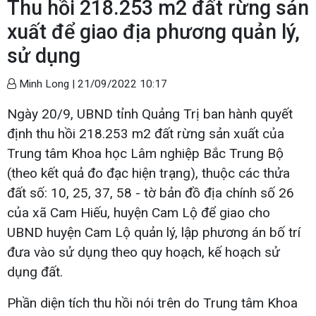
Thu hồi 218.253 m2 đất rừng sản
xuất để giao địa phương quản lý,
sử dụng
Minh Long |
21/09/2022 10:17
Ngày 20/9, UBND tỉnh Quảng Trị ban hành quyết
định thu hồi 218.253 m2 đất rừng sản xuất của
Trung tâm Khoa học Lâm nghiệp Bắc Trung Bộ
(theo kết quả đo đạc hiện trạng), thuộc các thửa
đất số: 10, 25, 37, 58 - tờ bản đồ địa chính số 26
của xã Cam Hiếu, huyện Cam Lộ để giao cho
UBND huyện Cam Lộ quản lý, lập phương án bố trí
đưa vào sử dụng theo quy hoạch, kế hoạch sử
dụng đất.
Phần diện tích thu hồi nói trên do Trung tâm Khoa