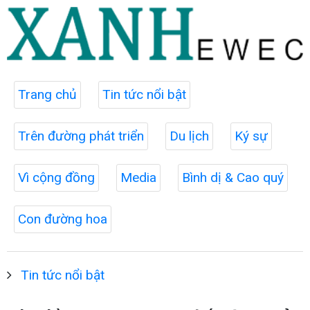
Trang chủ
Tin tức nổi bật
Trên đường phát triển
Du lịch
Ký sự
Vì cộng đồng
Media
Bình dị & Cao quý
Con đường hoa
Tin tức nổi bật