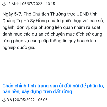
Lê Minh |
06/07/2022 - 13:15
Ngày 5/7, Phó Chủ tịch Thường trực UBND tỉnh
Quảng Trị Hà Sỹ Đồng chủ trì phiên họp với các sở,
ngành, đơn vị, địa phương liên quan nhằm rà soát
danh mục các dự án có chuyển mục đích sử dụng
rừng phục vụ cung cấp thông tin quy hoạch lâm
nghiệp quốc gia.
Chấn chỉnh tình trạng san ủi đồi núi để phân lô,
bán nền, xây dựng trên đất rừng
B.A |
20/05/2022 - 06:06