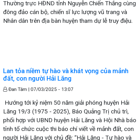
Thường trực HĐND tỉnh Nguyễn Chiến Thắng cùng
đông đảo cán bộ, chiến sĩ lực lượng vũ trang và
Nhân dân trên địa bàn huyện tham dự lễ truy điệu.
Lan tỏa niềm tự hào và khát vọng của mảnh
đất, con người Hải Lăng
Đan Tâm |
07/03/2025 - 13:07
Hướng tới kỷ niệm 50 năm giải phóng huyện Hải
Lăng 19/3 (1975 - 2025), Báo Quảng Trị chủ trì,
phối hợp với UBND huyện Hải Lăng và Hội Nhà báo
tỉnh tổ chức cuộc thi báo chí viết về mảnh đất, con
người Hải Lăng với chủ đề: “Hải Lăng - Tự hào và