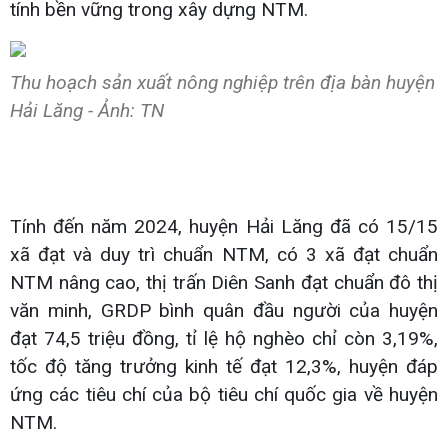
tính bền vững trong xây dựng NTM.
Thu hoạch sản xuất nông nghiệp trên địa bàn huyện
Hải Lăng - Ảnh: TN
Tính đến năm 2024, huyện Hải Lăng đã có 15/15
xã đạt và duy trì chuẩn NTM, có 3 xã đạt chuẩn
NTM nâng cao, thị trấn Diên Sanh đạt chuẩn đô thị
văn minh, GRDP bình quân đầu người của huyện
đạt 74,5 triệu đồng, tỉ lệ hộ nghèo chỉ còn 3,19%,
tốc độ tăng trưởng kinh tế đạt 12,3%, huyện đáp
ứng các tiêu chí của bộ tiêu chí quốc gia về huyện
NTM.