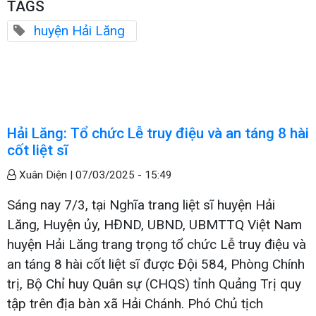
TAGS
huyện Hải Lăng
Hải Lăng: Tổ chức Lễ truy điệu và an táng 8 hài
cốt liệt sĩ
Xuân Diện |
07/03/2025 - 15:49
Sáng nay 7/3, tại Nghĩa trang liệt sĩ huyện Hải
Lăng, Huyện ủy, HĐND, UBND, UBMTTQ Việt Nam
huyện Hải Lăng trang trọng tổ chức Lễ truy điệu và
an táng 8 hài cốt liệt sĩ được Đội 584, Phòng Chính
trị, Bộ Chỉ huy Quân sự (CHQS) tỉnh Quảng Trị quy
tập trên địa bàn xã Hải Chánh. Phó Chủ tịch