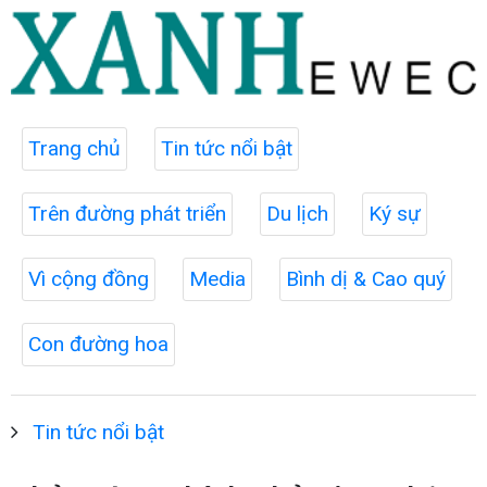
Trang chủ
Tin tức nổi bật
Trên đường phát triển
Du lịch
Ký sự
Vì cộng đồng
Media
Bình dị & Cao quý
Con đường hoa
Tin tức nổi bật