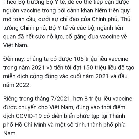
Theo Bộ trưởng Bộ Y tế, để có thể tiếp cận được
nguồn vaccine trong bối cảnh khan hiếm trên quy
mô toàn cầu, dưới sự chỉ đạo của Chính phủ, Thủ
tướng Chính phủ, Bộ Y tế và các bộ, ngành liên
quan đã hết sức nỗ lực, cố gắng đưa vaccine về
Việt Nam.
Đến nay, chúng ta có được 105 triệu liều vaccine
trong năm 2021 và tiến tới đạt 150 triệu liều để tạo
miễn dịch cộng đồng vào cuối năm 2021 và đầu
năm 2022.
Riêng trong tháng 7/2021, hơn 8 triệu liều vaccine
được chuyển cho Việt Nam, đúng vào thời điểm
dịch COVID-19 có diễn biến phức tạp tại Thành
phố Hồ Chí Minh và một số tỉnh, thành phố phía
Nam.