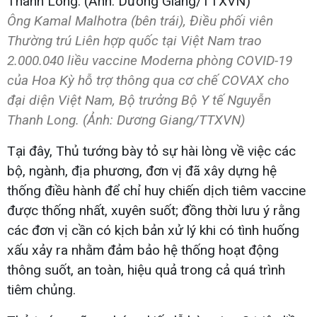
Ông Kamal Malhotra (bên trái), Điều phối viên
Thường trú Liên hợp quốc tại Việt Nam trao
2.000.040 liều vaccine Moderna phòng COVID-19
của Hoa Kỳ hỗ trợ thông qua cơ chế COVAX cho
đại diện Việt Nam, Bộ trưởng Bộ Y tế Nguyễn
Thanh Long. (Ảnh: Dương Giang/TTXVN)
Tại đây, Thủ tướng bày tỏ sự hài lòng về việc các
bộ, ngành, địa phương, đơn vị đã xây dựng hệ
thống điều hành để chỉ huy chiến dịch tiêm vaccine
được thống nhất, xuyên suốt; đồng thời lưu ý rằng
các đơn vị cần có kịch bản xử lý khi có tình huống
xấu xảy ra nhằm đảm bảo hệ thống hoạt động
thông suốt, an toàn, hiệu quả trong cả quá trình
tiêm chủng.