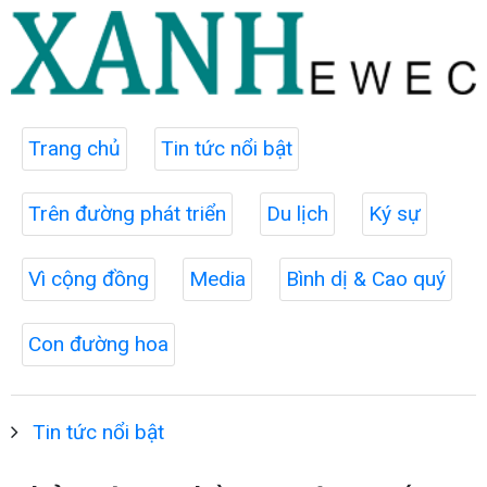
Trang chủ
Tin tức nổi bật
Trên đường phát triển
Du lịch
Ký sự
Vì cộng đồng
Media
Bình dị & Cao quý
Con đường hoa
Tin tức nổi bật