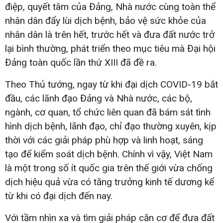
điệp, quyết tâm của Đảng, Nhà nước cùng toàn thể
nhân dân đẩy lùi dịch bệnh, bảo vệ sức khỏe của
nhân dân là trên hết, trước hết và đưa đất nước trở
lại bình thường, phát triển theo mục tiêu mà Đại hội
Đảng toàn quốc lần thứ XIII đã đề ra.
Theo Thủ tướng, ngay từ khi đại dịch COVID-19 bắt
đầu, các lãnh đạo Đảng và Nhà nước, các bộ,
ngành, cơ quan, tổ chức liên quan đã bám sát tình
hình dịch bệnh, lãnh đạo, chỉ đạo thường xuyên, kịp
thời với các giải pháp phù hợp và linh hoạt, sáng
tạo để kiểm soát dịch bệnh. Chính vì vậy, Việt Nam
là một trong số ít quốc gia trên thế giới vừa chống
dịch hiệu quả vừa có tăng trưởng kinh tế dương kể
từ khi có đại dịch đến nay.
Với tầm nhìn xa và tìm giải pháp căn cơ để đưa đất