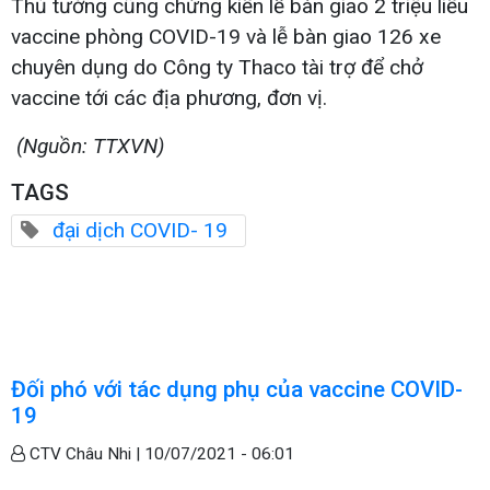
Thủ tướng cũng chứng kiến lễ bàn giao 2 triệu liều
vaccine phòng COVID-19 và lễ bàn giao 126 xe
chuyên dụng do Công ty Thaco tài trợ để chở
vaccine tới các địa phương, đơn vị.
(Nguồn: TTXVN)
TAGS
đại dịch COVID- 19
Đối phó với tác dụng phụ của vaccine COVID-
19
CTV Châu Nhi |
10/07/2021 - 06:01