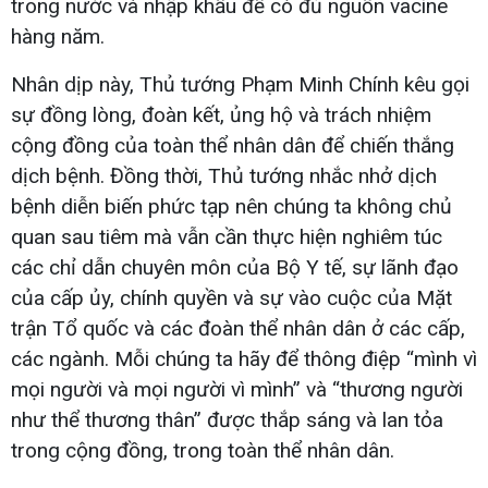
trong nước và nhập khẩu để có đủ nguồn vacine
hàng năm.
Nhân dịp này, Thủ tướng Phạm Minh Chính kêu gọi
sự đồng lòng, đoàn kết, ủng hộ và trách nhiệm
cộng đồng của toàn thể nhân dân để chiến thắng
dịch bệnh. Đồng thời, Thủ tướng nhắc nhở dịch
bệnh diễn biến phức tạp nên chúng ta không chủ
quan sau tiêm mà vẫn cần thực hiện nghiêm túc
các chỉ dẫn chuyên môn của Bộ Y tế, sự lãnh đạo
của cấp ủy, chính quyền và sự vào cuộc của Mặt
trận Tổ quốc và các đoàn thể nhân dân ở các cấp,
các ngành. Mỗi chúng ta hãy để thông điệp “mình vì
mọi người và mọi người vì mình” và “thương người
như thể thương thân” được thắp sáng và lan tỏa
trong cộng đồng, trong toàn thể nhân dân.