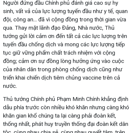
Người đứng đầu Chính phủ đánh giá cao sự hy
sinh, vất vả của lực lượng tuyến đầu như y tế, quan
đội, công an… đã vì cộng đồng trong thời gian vừa
qua. Thay mặt lãnh đạo Đảng, Nhà nước, Thủ
tướng gửi lời cảm ơn đến tất cả các lực lượng trên
tuyến đầu chống dịch và mong các lực lượng tiếp
tục giữ vững phẩm chất trách nhiệm với cộng
đồng; cảm ơn sự đồng lòng hưởng ứng vào cuộc
của nhân dân trong phòng chống dịch cũng như
triển khai chiến dịch tiêm chủng vaccine trên cả
nước.
Thủ tướng Chính phủ Phạm Minh Chính khẳng định
dẫu phía trước còn nhiều khó khăn nhưng càng khó
khăn gian khổ chúng ta lại càng phải đoàn kết,
thống nhất, phát huy truyền thống đại đoàn kết dân
tộc, cùng nhau chia sẻ, cùng nhau quyết tâm, trên