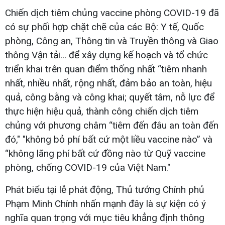
Chiến dịch tiêm chủng vaccine phòng COVID-19 đã
có sự phối hợp chặt chẽ của các Bộ: Y tế, Quốc
phòng, Công an, Thông tin và Truyền thông và Giao
thông Vận tải... để xây dựng kế hoạch và tổ chức
triển khai trên quan điểm thống nhất “tiêm nhanh
nhất, nhiều nhất, rộng nhất, đảm bảo an toàn, hiệu
quả, công bằng và công khai; quyết tâm, nỗ lực để
thực hiện hiệu quả, thành công chiến dịch tiêm
chủng với phương châm “tiêm đến đâu an toàn đến
đó," "không bỏ phí bất cứ một liều vaccine nào” và
“không lãng phí bất cứ đồng nào từ Quỹ vaccine
phòng, chống COVID-19 của Việt Nam."
Phát biểu tại lễ phát động, Thủ tướng Chính phủ
Phạm Minh Chính nhấn mạnh đây là sự kiện có ý
nghĩa quan trọng với mục tiêu khẳng định thông