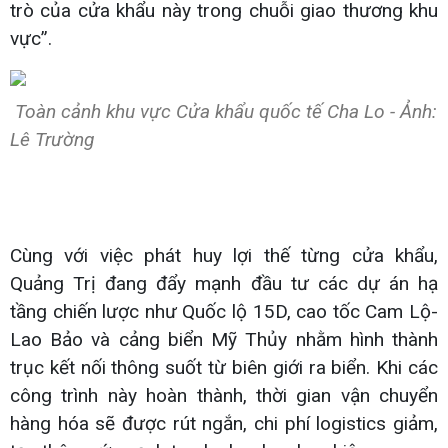
trò của cửa khẩu này trong chuỗi giao thương khu
vực”.
Toàn cảnh khu vực Cửa khẩu quốc tế Cha Lo - Ảnh:
Lê Trường
Cùng với việc phát huy lợi thế từng cửa khẩu,
Quảng Trị đang đẩy mạnh đầu tư các dự án hạ
tầng chiến lược như Quốc lộ 15D, cao tốc Cam Lộ-
Lao Bảo và cảng biển Mỹ Thủy nhằm hình thành
trục kết nối thông suốt từ biên giới ra biển. Khi các
công trình này hoàn thành, thời gian vận chuyển
hàng hóa sẽ được rút ngắn, chi phí logistics giảm,