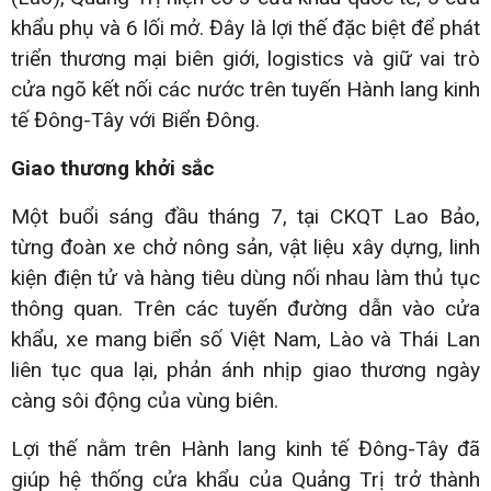
khẩu phụ và 6 lối mở. Đây là lợi thế đặc biệt để phát
triển thương mại biên giới, logistics và giữ vai trò
cửa ngõ kết nối các nước trên tuyến Hành lang kinh
tế Đông-Tây với Biển Đông.
Giao thương khởi sắc
Một buổi sáng đầu tháng 7, tại CKQT Lao Bảo,
từng đoàn xe chở nông sản, vật liệu xây dựng, linh
kiện điện tử và hàng tiêu dùng nối nhau làm thủ tục
thông quan. Trên các tuyến đường dẫn vào cửa
khẩu, xe mang biển số Việt Nam, Lào và Thái Lan
liên tục qua lại, phản ánh nhịp giao thương ngày
càng sôi động của vùng biên.
Lợi thế nằm trên Hành lang kinh tế Đông-Tây đã
giúp hệ thống cửa khẩu của Quảng Trị trở thành