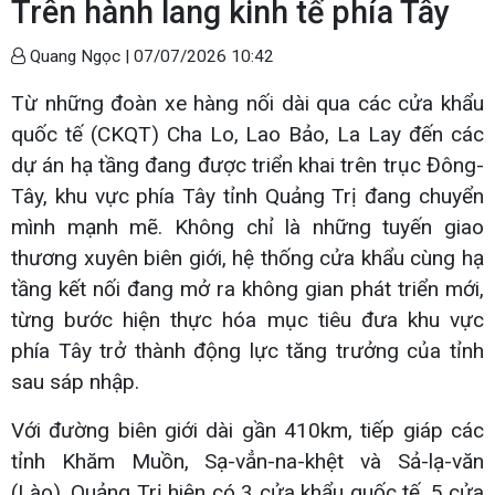
Trên hành lang kinh tế phía Tây
Quang Ngọc |
07/07/2026 10:42
Từ những đoàn xe hàng nối dài qua các cửa khẩu
quốc tế (CKQT) Cha Lo, Lao Bảo, La Lay đến các
dự án hạ tầng đang được triển khai trên trục Đông-
Tây, khu vực phía Tây tỉnh Quảng Trị đang chuyển
mình mạnh mẽ. Không chỉ là những tuyến giao
thương xuyên biên giới, hệ thống cửa khẩu cùng hạ
tầng kết nối đang mở ra không gian phát triển mới,
từng bước hiện thực hóa mục tiêu đưa khu vực
phía Tây trở thành động lực tăng trưởng của tỉnh
sau sáp nhập.
Với đường biên giới dài gần 410km, tiếp giáp các
tỉnh Khăm Muồn, Sạ-vẳn-na-khệt và Sả-lạ-văn
(Lào), Quảng Trị hiện có 3 cửa khẩu quốc tế, 5 cửa