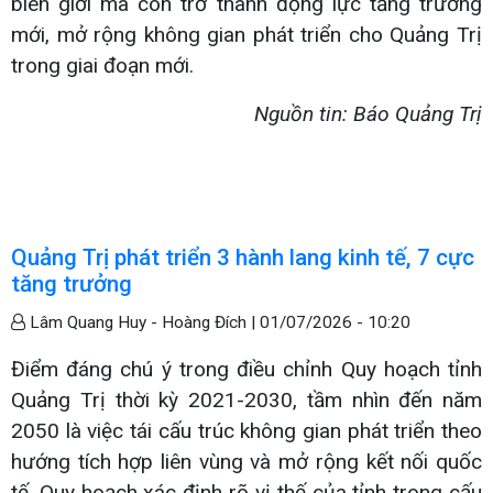
biên giới mà còn trở thành động lực tăng trưởng
mới, mở rộng không gian phát triển cho Quảng Trị
trong giai đoạn mới.
Nguồn tin: Báo Quảng Trị
Quảng Trị phát triển 3 hành lang kinh tế, 7 cực
tăng trưởng
Lâm Quang Huy - Hoàng Đích |
01/07/2026 - 10:20
Điểm đáng chú ý trong điều chỉnh Quy hoạch tỉnh
Quảng Trị thời kỳ 2021-2030, tầm nhìn đến năm
2050 là việc tái cấu trúc không gian phát triển theo
hướng tích hợp liên vùng và mở rộng kết nối quốc
tế. Quy hoạch xác định rõ vị thế của tỉnh trong cấu