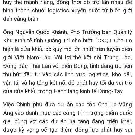
huy thế mạnh riêng, đồng thời bổ trợ lẫn nhau để
hình thành chuỗi logistics xuyên suốt từ biên giới
đến cảng biển.
Ông Nguyễn Quốc Khánh, Phó Trưởng ban Quản lý
Khu Kinh tế tỉnh Quảng Trị cho biết: “CKQT Cha Lo
hiện là cửa khẩu có quy mô lớn nhất trên tuyến biên
giới Việt Nam-Lào. Với lợi thế kết nối Trung Lào,
Đông Bắc Thái Lan với Biển Đông, tỉnh đang ưu tiên
thu hút đầu tư vào các lĩnh vực logistics, kho bãi,
vận tải và hạ tầng kết nối để phát huy tối đa vai trò
của cửa khẩu trong Hành lang kinh tế Đông-Tây.
Việc Chính phủ đưa dự án cao tốc Cha Lo-Vũng
Áng vào danh mục các công trình trọng điểm quốc
gia, cùng với các dự án hạ tầng đang triển khai,
được kỳ vọng sẽ tạo thêm động lực phát huy vai