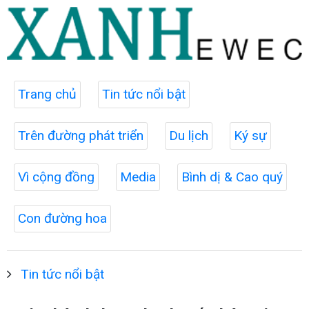
Trang chủ
Tin tức nổi bật
Trên đường phát triển
Du lịch
Ký sự
Vì cộng đồng
Media
Bình dị & Cao quý
Con đường hoa
Tin tức nổi bật