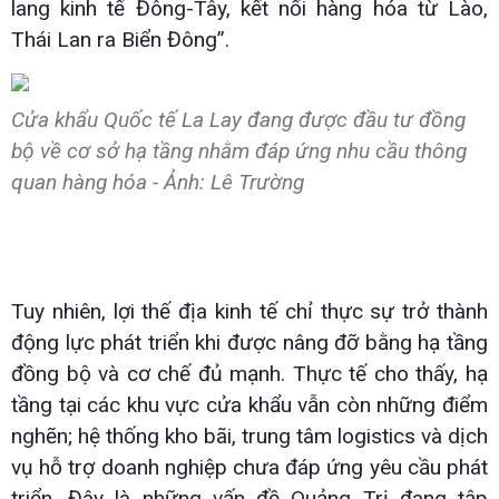
lang kinh tế Đông-Tây, kết nối hàng hóa từ Lào,
Thái Lan ra Biển Đông”.
Cửa khẩu Quốc tế La Lay đang được đầu tư đồng
bộ về cơ sở hạ tầng nhằm đáp ứng nhu cầu thông
quan hàng hóa - Ảnh: Lê Trường
Tuy nhiên, lợi thế địa kinh tế chỉ thực sự trở thành
động lực phát triển khi được nâng đỡ bằng hạ tầng
đồng bộ và cơ chế đủ mạnh. Thực tế cho thấy, hạ
tầng tại các khu vực cửa khẩu vẫn còn những điểm
nghẽn; hệ thống kho bãi, trung tâm logistics và dịch
vụ hỗ trợ doanh nghiệp chưa đáp ứng yêu cầu phát
triển. Đây là những vấn đề Quảng Trị đang tập