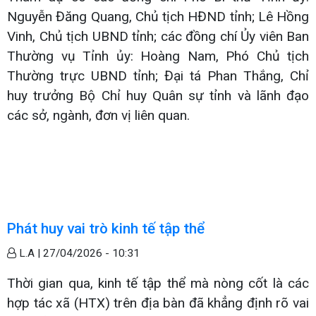
Nguyễn Đăng Quang, Chủ tịch HĐND tỉnh; Lê Hồng
Vinh, Chủ tịch UBND tỉnh; các đồng chí Ủy viên Ban
Thường vụ Tỉnh ủy: Hoàng Nam, Phó Chủ tịch
Thường trực UBND tỉnh; Đại tá Phan Thắng, Chỉ
huy trưởng Bộ Chỉ huy Quân sự tỉnh và lãnh đạo
các sở, ngành, đơn vị liên quan.
Phát huy vai trò kinh tế tập thể
L.A |
27/04/2026 - 10:31
Thời gian qua, kinh tế tập thể mà nòng cốt là các
hợp tác xã (HTX) trên địa bàn đã khẳng định rõ vai