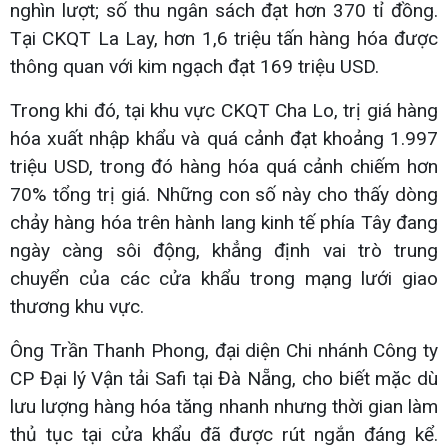
nghìn lượt; số thu ngân sách đạt hơn 370 tỉ đồng.
Tại CKQT La Lay, hơn 1,6 triệu tấn hàng hóa được
thông quan với kim ngạch đạt 169 triệu USD.
Trong khi đó, tại khu vực CKQT Cha Lo, trị giá hàng
hóa xuất nhập khẩu và quá cảnh đạt khoảng 1.997
triệu USD, trong đó hàng hóa quá cảnh chiếm hơn
70% tổng trị giá. Những con số này cho thấy dòng
chảy hàng hóa trên hành lang kinh tế phía Tây đang
ngày càng sôi động, khẳng định vai trò trung
chuyển của các cửa khẩu trong mạng lưới giao
thương khu vực.
Ông Trần Thanh Phong, đại diện Chi nhánh Công ty
CP Đại lý Vận tải Safi tại Đà Nẵng, cho biết mặc dù
lưu lượng hàng hóa tăng nhanh nhưng thời gian làm
thủ tục tại cửa khẩu đã được rút ngắn đáng kể.