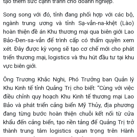
tạo thêm sức cạnh tranh cho doanh nghiệp.
Song song với đó, tỉnh đang phối hợp với các bộ,
ngành trung ương và tỉnh Sạ-vẳn-na-khệt (Lào)
hoàn thiện đề án Khu thương mại qua biên giới Lao
Bảo-Đen-sa-vẳn để trình cấp có thẩm quyền xem
xét. Đây được kỳ vọng sẽ tạo cơ chế mới cho phát
triển thương mại, logistics và thu hút đầu tư tại khu
vực biên giới.
Ông Trương Khắc Nghi, Phó Trưởng ban Quản lý
Khu Kinh tế tỉnh Quảng Trị cho biết: “Cùng với việc
điều chỉnh quy hoạch Khu Kinh tế thương mại Lao
Bảo và phát triển cảng biển Mỹ Thủy, địa phương
đang từng bước hoàn thiện chuỗi kết nối từ cửa
khẩu đến cảng biển, tạo nền tảng để Quảng Trị trở
thành trung tâm logistics quan trọng trên Hành