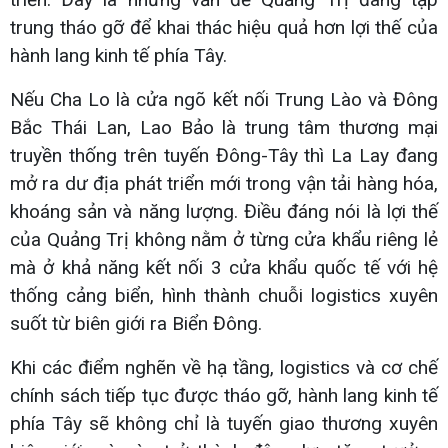
trung tháo gỡ để khai thác hiệu quả hơn lợi thế của
hành lang kinh tế phía Tây.
Nếu Cha Lo là cửa ngõ kết nối Trung Lào và Đông
Bắc Thái Lan, Lao Bảo là trung tâm thương mại
truyền thống trên tuyến Đông-Tây thì La Lay đang
mở ra dư địa phát triển mới trong vận tải hàng hóa,
khoáng sản và năng lượng. Điều đáng nói là lợi thế
của Quảng Trị không nằm ở từng cửa khẩu riêng lẻ
mà ở khả năng kết nối 3 cửa khẩu quốc tế với hệ
thống cảng biển, hình thành chuỗi logistics xuyên
suốt từ biên giới ra Biển Đông.
Khi các điểm nghẽn về hạ tầng, logistics và cơ chế
chính sách tiếp tục được tháo gỡ, hành lang kinh tế
phía Tây sẽ không chỉ là tuyến giao thương xuyên