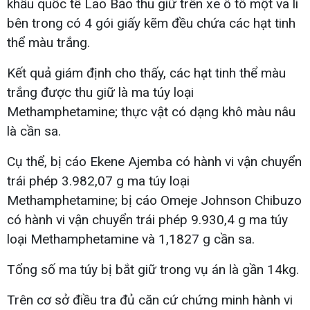
khẩu quốc tế Lao Bảo thu giữ trên xe ô tô một va li
bên trong có 4 gói giấy kẽm đều chứa các hạt tinh
thể màu trắng.
Kết quả giám định cho thấy, các hạt tinh thể màu
trắng được thu giữ là ma túy loại
Methamphetamine; thực vật có dạng khô màu nâu
là cần sa.
Cụ thể, bị cáo Ekene Ajemba có hành vi vận chuyển
trái phép 3.982,07 g ma túy loại
Methamphetamine; bị cáo Omeje Johnson Chibuzo
có hành vi vận chuyển trái phép 9.930,4 g ma túy
loại Methamphetamine và 1,1827 g cần sa.
Tổng số ma túy bị bắt giữ trong vụ án là gần 14kg.
Trên cơ sở điều tra đủ căn cứ chứng minh hành vi