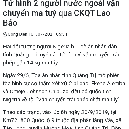
Tử hình 2 người nước ngoài vận
chuyển ma tuý qua CKQT Lao
Bảo
Công Điền |
01/07/2021 05:51
Hai đối tượng người Nigeria bị Toà án nhân dân
tỉnh Quảng Trị tuyên án tử hình vì vận chuyển trái
phép gần 14 kg ma túy.
Ngày 29/6, Toà án nhân tỉnh Quảng Trị mở phiên
tòa hình sự sơ thẩm xét xử 2 bị cáo: Ekene Ajemba
và Omeje Johnson Chibuzo, đều có quốc tịch
Nigeria về tội “Vận chuyển trái phép chất ma túy”.
Theo cáo trạng, vào lúc 8h ngày 20/9/2019, tại
Km72+800 Quốc lộ 9 thuộc địa phần làng Vây, xã
Tân Long, huyện Hướng Hoá, tỉnh Quảng Trị, Đồn