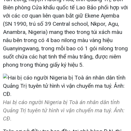
Biên phòng Cửa khẩu quốc tế Lao Bảo phối hợp với
với các cơ quan liên quan bắt giữ Ekene Ajemba
(SN 1990, trú số 39 Central school, Nkpor, Agu,
Anambra, Nigeria) mang theo trong túi xách màu
nâu bên trong có 4 bao nilong màu vàng hiệu
Guanyingwang, trong mỗi bao có 1 gói nilong trong
suốt chứa các hạt tinh thể màu trắng, được niêm
phong trong thùng giấy ký hiệu 5.
Hai bị cáo người Nigeria bị Toà án nhân dân tỉnh
Quảng Trị tuyên tử hình vì vận chuyển ma tuý. Ảnh:
CĐ.