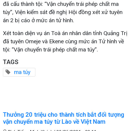
đã cấu thành tội: “Vận chuyển trái phép chất ma
túy”, Viện kiểm sát đề nghị Hội đồng xét xử tuyên
án 2 bị cáo ở mức án tử hình.
Xét toàn diện vụ án Toà án nhân dân tỉnh Quảng Trị
đã tuyên Omeje và Ekene cùng mức án Tử hình về
tội: “Vận chuyển trái phép chất ma túy”.
TAGS
ma túy
Thưởng 20 triệu cho thành tích bắt đối tượng
vận chuyển ma túy từ Lào về Việt Nam