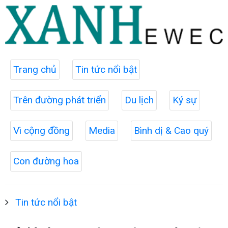
Trang chủ
Tin tức nổi bật
Trên đường phát triển
Du lịch
Ký sự
Vì cộng đồng
Media
Bình dị & Cao quý
Con đường hoa
Tin tức nổi bật