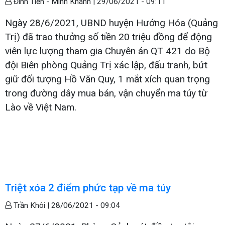
Đình Tiến - Minh Khánh |
29/06/2021 - 09:11
Ngày 28/6/2021, UBND huyện Hướng Hóa (Quảng
Trị) đã trao thưởng số tiền 20 triệu đồng để động
viên lực lượng tham gia Chuyên án QT 421 do Bộ
đội Biên phòng Quảng Trị xác lập, đấu tranh, bứt
giữ đối tượng Hồ Văn Quy, 1 mắt xích quan trọng
trong đường dây mua bán, vận chuyển ma túy từ
Lào về Việt Nam.
Triệt xóa 2 điểm phức tạp về ma túy
Trần Khôi |
28/06/2021 - 09:04