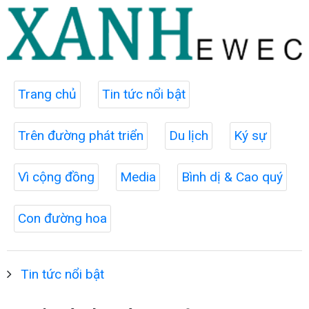
Trang chủ
Tin tức nổi bật
Trên đường phát triển
Du lịch
Ký sự
Vì cộng đồng
Media
Bình dị & Cao quý
Con đường hoa
Tin tức nổi bật