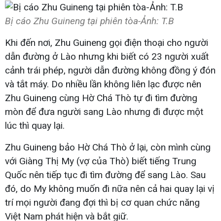
Bị cáo Zhu Guineng tại phiên tòa-Ảnh: T.B
Khi đến nơi, Zhu Guineng gọi điện thoại cho người
dẫn đường ở Lào nhưng khi biết có 23 người xuất
cảnh trái phép, người dẫn đường không đồng ý đón
và tắt máy. Do nhiều lần không liên lạc được nên
Zhu Guineng cùng Hờ Chá Thò tự đi tìm đường
mòn để đưa người sang Lào nhưng đi được một
lúc thì quay lại.
Zhu Guineng bảo Hờ Chá Thò ở lại, còn mình cùng
với Giàng Thị My (vợ của Thò) biết tiếng Trung
Quốc nên tiếp tục đi tìm đường để sang Lào. Sau
đó, do My không muốn đi nữa nên cả hai quay lại vị
trí mọi người đang đợi thì bị cơ quan chức năng
Việt Nam phát hiện và bắt giữ.