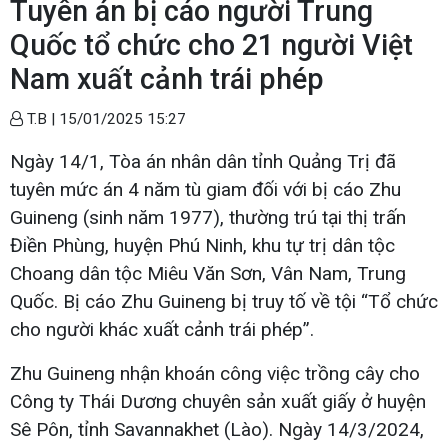
Tuyên án bị cáo người Trung
Quốc tổ chức cho 21 người Việt
Nam xuất cảnh trái phép
T.B |
15/01/2025 15:27
Ngày 14/1, Tòa án nhân dân tỉnh Quảng Trị đã
tuyên mức án 4 năm tù giam đối với bị cáo Zhu
Guineng (sinh năm 1977), thường trú tại thị trấn
Điền Phùng, huyện Phú Ninh, khu tự trị dân tộc
Choang dân tộc Miêu Văn Sơn, Vân Nam, Trung
Quốc. Bị cáo Zhu Guineng bị truy tố về tội “Tổ chức
cho người khác xuất cảnh trái phép”.
Zhu Guineng nhận khoán công việc trồng cây cho
Công ty Thái Dương chuyên sản xuất giấy ở huyện
Sê Pôn, tỉnh Savannakhet (Lào). Ngày 14/3/2024,