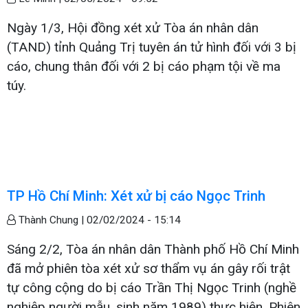
Ngày 1/3, Hội đồng xét xử Tòa án nhân dân
(TAND) tỉnh Quảng Trị tuyên án tử hình đối với 3 bị
cáo, chung thân đối với 2 bị cáo phạm tội về ma
túy.
TP Hồ Chí Minh: Xét xử bị cáo Ngọc Trinh
Thành Chung |
02/02/2024 - 15:14
Sáng 2/2, Tòa án nhân dân Thành phố Hồ Chí Minh
đã mở phiên tòa xét xử sơ thẩm vụ án gây rối trật
tự công cộng do bị cáo Trần Thị Ngọc Trinh (nghề
nghiệp người mẫu, sinh năm 1989) thực hiện. Phiên