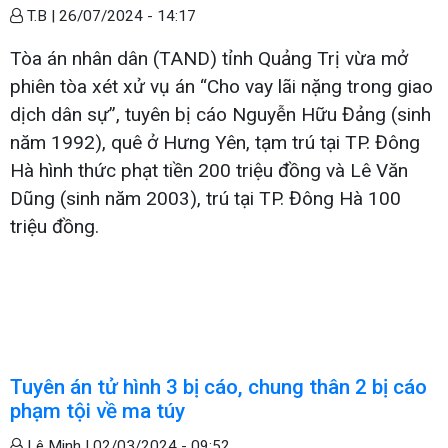
T.B |
26/07/2024 - 14:17
Tòa án nhân dân (TAND) tỉnh Quảng Trị vừa mở
phiên tòa xét xử vụ án “Cho vay lãi nặng trong giao
dịch dân sự”, tuyên bị cáo Nguyễn Hữu Đảng (sinh
năm 1992), quê ở Hưng Yên, tạm trú tại TP. Đông
Hà hình thức phạt tiền 200 triệu đồng và Lê Văn
Dũng (sinh năm 2003), trú tại TP. Đông Hà 100
triệu đồng.
Tuyên án tử hình 3 bị cáo, chung thân 2 bị cáo
phạm tội về ma túy
Lê Minh |
02/03/2024 - 09:52