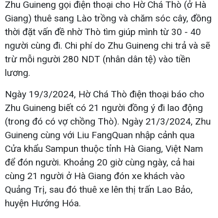
Zhu Guineng gọi điện thoại cho Hờ Chá Thò (ở Hà
Giang) thuê sang Lào trồng và chăm sóc cây, đồng
thời đặt vấn đề nhờ Thò tìm giúp mình từ 30 - 40
người cùng đi. Chi phí do Zhu Guineng chi trả và sẽ
trừ mỗi người 280 NDT (nhân dân tệ) vào tiền
lương.
Ngày 19/3/2024, Hờ Chá Thò điện thoại báo cho
Zhu Guineng biết có 21 người đồng ý đi lao động
(trong đó có vợ chồng Thò). Ngày 21/3/2024, Zhu
Guineng cùng với Liu FangQuan nhập cảnh qua
Cửa khẩu Sampun thuộc tỉnh Hà Giang, Việt Nam
để đón người. Khoảng 20 giờ cùng ngày, cả hai
cùng 21 người ở Hà Giang đón xe khách vào
Quảng Trị, sau đó thuê xe lên thị trấn Lao Bảo,
huyện Hướng Hóa.