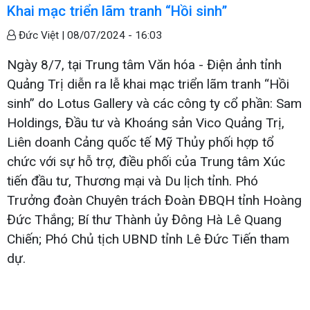
Khai mạc triển lãm tranh “Hồi sinh”
Đức Việt |
08/07/2024 - 16:03
Ngày 8/7, tại Trung tâm Văn hóa - Điện ảnh tỉnh
Quảng Trị diễn ra lễ khai mạc triển lãm tranh “Hồi
sinh” do Lotus Gallery và các công ty cổ phần: Sam
Holdings, Đầu tư và Khoáng sản Vico Quảng Trị,
Liên doanh Cảng quốc tế Mỹ Thủy phối hợp tổ
chức với sự hỗ trợ, điều phối của Trung tâm Xúc
tiến đầu tư, Thương mại và Du lịch tỉnh. Phó
Trưởng đoàn Chuyên trách Đoàn ĐBQH tỉnh Hoàng
Đức Thắng; Bí thư Thành ủy Đông Hà Lê Quang
Chiến; Phó Chủ tịch UBND tỉnh Lê Đức Tiến tham
dự.