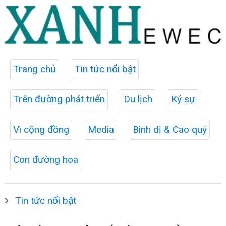
Trang chủ
Tin tức nổi bật
Trên đường phát triển
Du lịch
Ký sự
Vì cộng đồng
Media
Bình dị & Cao quý
Con đường hoa
Tin tức nổi bật