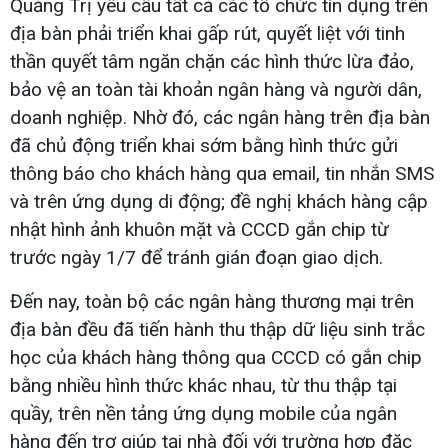
Quảng Trị yêu cầu tất cả các tổ chức tín dụng trên
địa bàn phải triển khai gấp rút, quyết liệt với tinh
thần quyết tâm ngăn chặn các hình thức lừa đảo,
bảo vệ an toàn tài khoản ngân hàng và người dân,
doanh nghiệp. Nhờ đó, các ngân hàng trên địa bàn
đã chủ động triển khai sớm bằng hình thức gửi
thông báo cho khách hàng qua email, tin nhắn SMS
và trên ứng dụng di động; đề nghị khách hàng cập
nhật hình ảnh khuôn mặt và CCCD gắn chip từ
trước ngày 1/7 để tránh gián đoạn giao dịch.
Đến nay, toàn bộ các ngân hàng thương mại trên
địa bàn đều đã tiến hành thu thập dữ liệu sinh trắc
học của khách hàng thông qua CCCD có gắn chip
bằng nhiều hình thức khác nhau, từ thu thập tại
quầy, trên nền tảng ứng dụng mobile của ngân
hàng đến trợ giúp tại nhà đối với trường hợp đặc