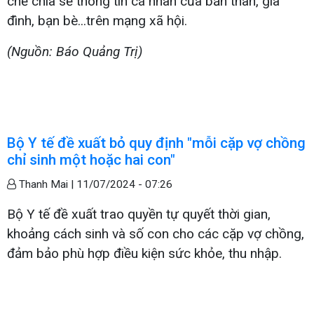
chế chia sẻ thông tin cá nhân của bản thân, gia
đình, bạn bè...trên mạng xã hội.
(Nguồn: Báo Quảng Trị)
Bộ Y tế đề xuất bỏ quy định "mỗi cặp vợ chồng
chỉ sinh một hoặc hai con"
Thanh Mai |
11/07/2024 - 07:26
Bộ Y tế đề xuất trao quyền tự quyết thời gian,
khoảng cách sinh và số con cho các cặp vợ chồng,
đảm bảo phù hợp điều kiện sức khỏe, thu nhập.