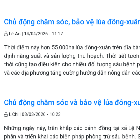
Chủ động chăm sóc, bảo vệ lúa đông-xuân
Lê An |
14/04/2026 - 11:17
Thời điểm này hơn 55.000ha lúa đông-xuân trên địa bàn
định năng suất và sản lượng thu hoạch. Thời tiết tươn
thời cũng tạo điều kiện cho nhiều đối tượng sâu bệnh p
và các địa phương tăng cường hướng dẫn nông dân các 
Chủ động chăm sóc và bảo vệ lúa đông-x
L.Chi |
03/03/2026 - 10:23
Những ngày này, trên khắp các cánh đồng tại xã Lệ N
phân và triển khai các biện pháp phòng trừ sâu bệnh