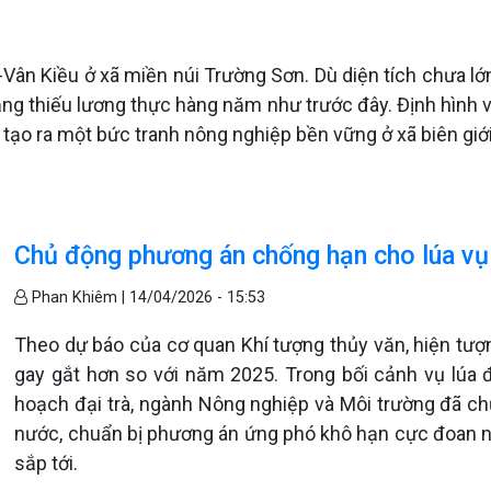
ân Kiều ở xã miền núi Trường Sơn. Dù diện tích chưa lớ
ặng thiếu lương thực hàng năm như trước đây. Định hình và
 tạo ra một bức tranh nông nghiệp bền vững ở xã biên giớ
Chủ động phương án chống hạn cho lúa vụ
Phan Khiêm |
14/04/2026 - 15:53
Theo dự báo của cơ quan Khí tượng thủy văn, hiện tư
gay gắt hơn so với năm 2025. Trong bối cảnh vụ lúa
hoạch đại trà, ngành Nông nghiệp và Môi trường đã chủ
nước, chuẩn bị phương án ứng phó khô hạn cực đoan n
sắp tới.