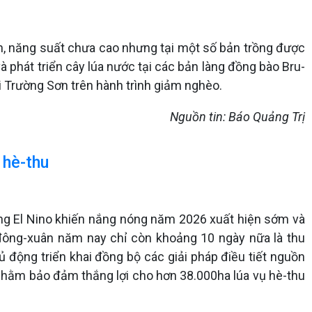
n, năng suất chưa cao nhưng tại một số bản trồng được
 phát triển cây lúa nước tại các bản làng đồng bào Bru-
i Trường Sơn trên hành trình giảm nghèo.
Nguồn tin: Báo Quảng Trị
 hè-thu
ợng El Nino khiến nắng nóng năm 2026 xuất hiện sớm và
 đông-xuân năm nay chỉ còn khoảng 10 ngày nữa là thu
 động triển khai đồng bộ các giải pháp điều tiết nguồn
hằm bảo đảm thắng lợi cho hơn 38.000ha lúa vụ hè-thu