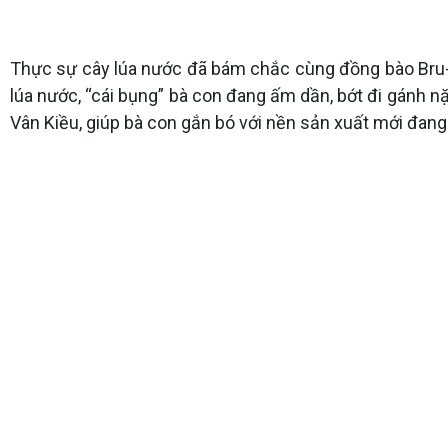
Thực sự cây lúa nước đã bám chắc cùng đồng bào Bru-V
lúa nước, “cái bụng” bà con đang ấm dần, bớt đi gánh n
Vân Kiều, giúp bà con gắn bó với nền sản xuất mới đang