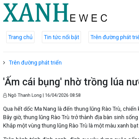
Trang chủ
Tin tức nổi bật
Trên đường phát tri
Trên đường phát triển
'Ấm cái bụng' nhờ trồng lúa n
Ngô Thanh Long |
16/04/2026 08:58
Qua hết dốc Ma Nang là đến thung lũng Rào Trù, chiến
Bây giờ, thung lũng Rào Trù trở thành địa bàn sinh sốn
Khắp một vùng thung lũng Rào Trù là một màu xanh bạt