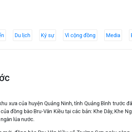
ển
Du lịch
Ký sự
Vì cộng đồng
Media
ước
 khu xưa của huyện Quảng Ninh, tỉnh Quảng Bình trước đ
g của đồng bào Bru-Vân Kiều tại các bản: Khe Dây, Khe Ng
 ngàn lúa nước.