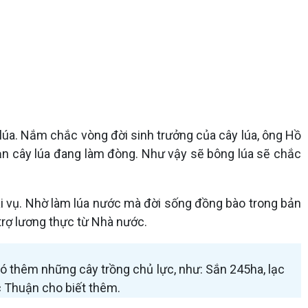
lúa. Nắm chắc vòng đời sinh trưởng của cây lúa, ông Hồ
oạn cây lúa đang làm đòng. Như vậy sẽ bông lúa sẽ chắc
i vụ. Nhờ làm lúa nước mà đời sống đồng bào trong bản
trợ lương thực từ Nhà nước.
có thêm những cây trồng chủ lực, như: Sắn 245ha, lạc
c Thuận cho biết thêm.