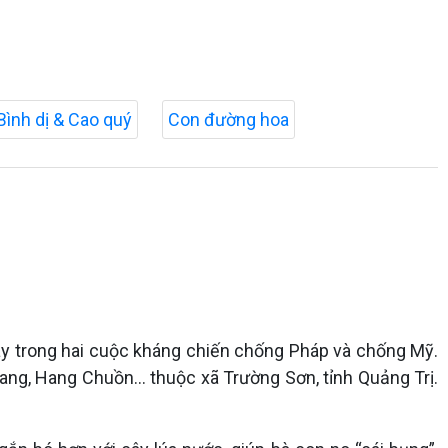
Bình dị & Cao quý
Con đường hoa
ây trong hai cuộc kháng chiến chống Pháp và chống Mỹ.
ang, Hang Chuồn... thuộc xã Trường Sơn, tỉnh Quảng Trị.