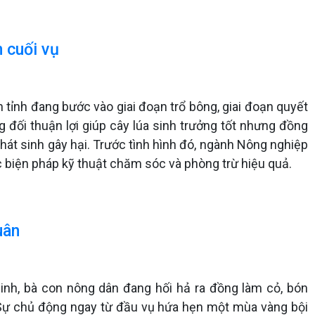
 cuối vụ
 tỉnh đang bước vào giai đoạn trổ bông, giai đoạn quyết
g đối thuận lợi giúp cây lúa sinh trưởng tốt nhưng đồng
hát sinh gây hại. Trước tình hình đó, ngành Nông nghiệp
biện pháp kỹ thuật chăm sóc và phòng trừ hiệu quả.
uân
inh, bà con nông dân đang hối hả ra đồng làm cỏ, bón
. Sự chủ động ngay từ đầu vụ hứa hẹn một mùa vàng bội