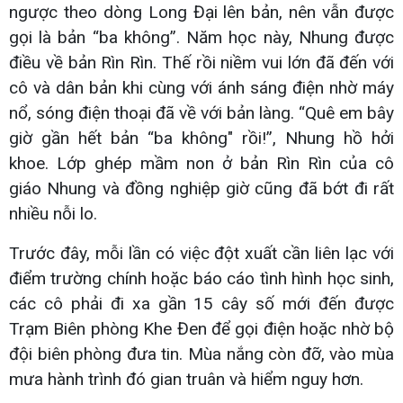
ngược theo dòng Long Đại lên bản, nên vẫn được
gọi là bản “ba không”. Năm học này, Nhung được
điều về bản Rìn Rìn. Thế rồi niềm vui lớn đã đến với
cô và dân bản khi cùng với ánh sáng điện nhờ máy
nổ, sóng điện thoại đã về với bản làng. “Quê em bây
giờ gần hết bản “ba không" rồi!”, Nhung hồ hởi
khoe. Lớp ghép mầm non ở bản Rìn Rìn của cô
giáo Nhung và đồng nghiệp giờ cũng đã bớt đi rất
nhiều nỗi lo.
Trước đây, mỗi lần có việc đột xuất cần liên lạc với
điểm trường chính hoặc báo cáo tình hình học sinh,
các cô phải đi xa gần 15 cây số mới đến được
Trạm Biên phòng Khe Đen để gọi điện hoặc nhờ bộ
đội biên phòng đưa tin. Mùa nắng còn đỡ, vào mùa
mưa hành trình đó gian truân và hiểm nguy hơn.