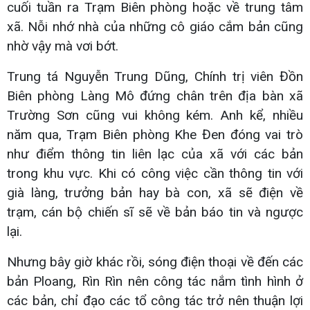
cuối tuần ra Trạm Biên phòng hoặc về trung tâm
xã. Nỗi nhớ nhà của những cô giáo cắm bản cũng
nhờ vậy mà vơi bớt.
Trung tá Nguyễn Trung Dũng, Chính trị viên Đồn
Biên phòng Làng Mô đứng chân trên địa bàn xã
Trường Sơn cũng vui không kém. Anh kể, nhiều
năm qua, Trạm Biên phòng Khe Đen đóng vai trò
như điểm thông tin liên lạc của xã với các bản
trong khu vực. Khi có công việc cần thông tin với
già làng, trưởng bản hay bà con, xã sẽ điện về
trạm, cán bộ chiến sĩ sẽ về bản báo tin và ngược
lại.
Nhưng bây giờ khác rồi, sóng điện thoại về đến các
bản Ploang, Rìn Rìn nên công tác nắm tình hình ở
các bản, chỉ đạo các tổ công tác trở nên thuận lợi