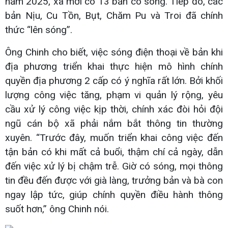
năm 2025, xã mới có 13 bản có sóng. Tiếp đó, các
bản Nịu, Cu Tồn, Bụt, Chăm Pu và Troi đã chính
thức “lên sóng”.
Ông Chinh cho biết, việc sóng điện thoại về bản khi
địa phương triển khai thực hiện mô hình chính
quyền địa phương 2 cấp có ý nghĩa rất lớn. Bởi khối
lượng công việc tăng, phạm vi quản lý rộng, yêu
cầu xử lý công việc kịp thời, chính xác đòi hỏi đội
ngũ cán bộ xã phải nắm bắt thông tin thường
xuyên. “Trước đây, muốn triển khai công việc đến
tận bản có khi mất cả buổi, thậm chí cả ngày, dẫn
đến việc xử lý bị chậm trễ. Giờ có sóng, mọi thông
tin đều đến được với già làng, trưởng bản và bà con
ngay lập tức, giúp chính quyền điều hành thông
suốt hơn,” ông Chinh nói.