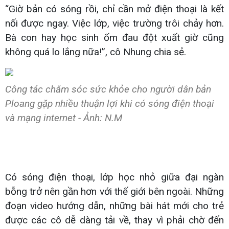
“Giờ bản có sóng rồi, chỉ cần mở điện thoại là kết
nối được ngay. Việc lớp, việc trường trôi chảy hơn.
Bà con hay học sinh ốm đau đột xuất giờ cũng
không quá lo lắng nữa!”, cô Nhung chia sẻ.
Công tác chăm sóc sức khỏe cho người dân bản
Ploang gặp nhiều thuận lợi khi có sóng điện thoại
và mạng internet - Ảnh: N.M
Có sóng điện thoại, lớp học nhỏ giữa đại ngàn
bỗng trở nên gần hơn với thế giới bên ngoài. Những
đoạn video hướng dẫn, những bài hát mới cho trẻ
được các cô dễ dàng tải về, thay vì phải chờ đến