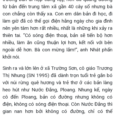
từ bản đến trung tâm xã gần 40 cây số nhưng bà
con chẳng còn thấy xa. Con em dân bản đi học, đi
làm giờ đã có thể gọi điện hằng ngày cho gia đình
nên yên tâm hơn rất nhiều, nhất là những khi xảy ra
thiên tai. “Có sóng điện thoại, bản sẽ tiến bộ hơn
nhiều, làm ăn cũng thuận lợi hơn, kết nối với bên
ngoài dễ hơn. Bà con mừng lắm!”, anh Nhát phấn
khởi nói.
Sinh ra và lớn lên ở xã Trường Sơn, cô giáo Trương
Thị Nhung (SN 1995) đã dành trọn tuổi trẻ gắn bó
với núi rừng quê hương và trẻ thơ ở các bản làng
heo hút như Nước Đắng, Ploang. Nhung kể, ngày
cô đến Ploang, bản có đường nhưng không có
điện, không có sóng điện thoại. Còn Nước Đắng thì
gian nan hơn bởi không có đường, chỉ có thể