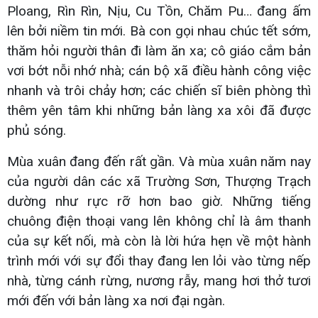
Ploang, Rìn Rìn, Nịu, Cu Tồn, Chăm Pu… đang ấm
lên bởi niềm tin mới. Bà con gọi nhau chúc tết sớm,
thăm hỏi người thân đi làm ăn xa; cô giáo cắm bản
vơi bớt nỗi nhớ nhà; cán bộ xã điều hành công việc
nhanh và trôi chảy hơn; các chiến sĩ biên phòng thì
thêm yên tâm khi những bản làng xa xôi đã được
phủ sóng.
Mùa xuân đang đến rất gần. Và mùa xuân năm nay
của người dân các xã Trường Sơn, Thượng Trạch
dường như rực rỡ hơn bao giờ. Những tiếng
chuông điện thoại vang lên không chỉ là âm thanh
của sự kết nối, mà còn là lời hứa hẹn về một hành
trình mới với sự đổi thay đang len lỏi vào từng nếp
nhà, từng cánh rừng, nương rẫy, mang hơi thở tươi
mới đến với bản làng xa nơi đại ngàn.