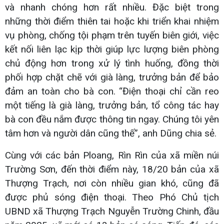
và nhanh chóng hơn rất nhiều. Đặc biệt trong
những thời điểm thiên tai hoặc khi triển khai nhiệm
vụ phòng, chống tội phạm trên tuyến biên giới, việc
kết nối liên lạc kịp thời giúp lực lượng biên phòng
chủ động hơn trong xử lý tình huống, đồng thời
phối hợp chặt chẽ với già làng, trưởng bản để bảo
đảm an toàn cho bà con. “Điện thoại chỉ cần reo
một tiếng là già làng, trưởng bản, tổ công tác hay
bà con đều nắm được thông tin ngay. Chúng tôi yên
tâm hơn và người dân cũng thế”, anh Dũng chia sẻ.
Cùng với các bản Ploang, Rìn Rìn của xã miền núi
Trường Sơn, đến thời điểm này, 18/20 bản của xã
Thượng Trạch, nơi còn nhiều gian khó, cũng đã
được phủ sóng điện thoại. Theo Phó Chủ tịch
UBND xã Thượng Trạch Nguyễn Trường Chinh, đầu