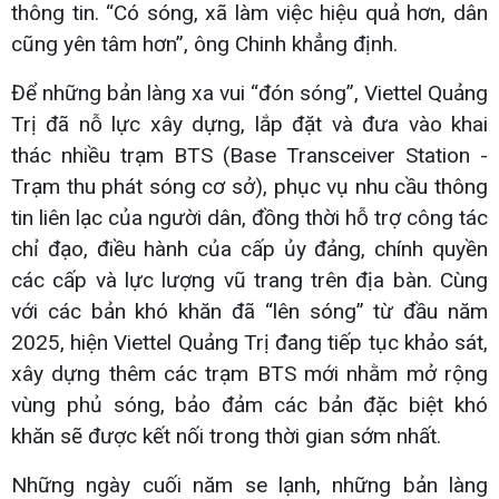
thông tin. “Có sóng, xã làm việc hiệu quả hơn, dân
cũng yên tâm hơn”, ông Chinh khẳng định.
Để những bản làng xa vui “đón sóng”, Viettel Quảng
Trị đã nỗ lực xây dựng, lắp đặt và đưa vào khai
thác nhiều trạm BTS (Base Transceiver Station -
Trạm thu phát sóng cơ sở), phục vụ nhu cầu thông
tin liên lạc của người dân, đồng thời hỗ trợ công tác
chỉ đạo, điều hành của cấp ủy đảng, chính quyền
các cấp và lực lượng vũ trang trên địa bàn. Cùng
với các bản khó khăn đã “lên sóng” từ đầu năm
2025, hiện Viettel Quảng Trị đang tiếp tục khảo sát,
xây dựng thêm các trạm BTS mới nhằm mở rộng
vùng phủ sóng, bảo đảm các bản đặc biệt khó
khăn sẽ được kết nối trong thời gian sớm nhất.
Những ngày cuối năm se lạnh, những bản làng