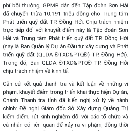
phí bồi thường, GPMB dẫn đến Tập đoàn Sơn Hải
đã chuyển thừa 10,191 triệu đồng cho Trung tâm
Phát triển quỹ đất TP. Đồng Hới. Chịu trách nhiệm
trực tiếp đối với khuyết điểm này là Tập đoàn Sơn
Hải và Trung tâm Phát triển quỹ đất TP. Đồng Hới
(nay là Ban Quản lý Dự án Đầu tư xây dựng và Phát
triển quỹ đất (QLDA ĐTXD&PTQĐ) TP. Đồng Hới).
Trong đó, Ban QLDA ĐTXD&PTQĐ TP. Đồng Hới
chịu trách nhiệm về kinh tế.
Căn cứ kết quả thanh tra và kết luận về những vi
phạm, khuyết điểm trong triển khai thực hiện Dự án,
Chánh Thanh tra tỉnh đã kiến nghị xử lý về hành
chính: Đề nghị Giám đốc Sở Xây dựng Quảng Trị
kiểm điểm, rút kinh nghiệm đối với các tổ chức và
cá nhân có liên quan để xảy ra vi phạm, đồng thời