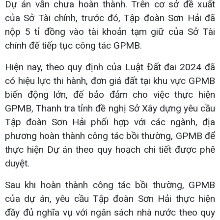
Dự án vẫn chưa hoàn thành. Trên cơ sở đề xuất
của Sở Tài chính, trước đó, Tập đoàn Sơn Hải đã
nộp 5 tỉ đồng vào tài khoản tạm giữ của Sở Tài
chính để tiếp tục công tác GPMB.
Hiện nay, theo quy định của Luật Đất đai 2024 đã
có hiệu lực thi hành, đơn giá đất tại khu vực GPMB
biến động lớn, để bảo đảm cho việc thực hiện
GPMB, Thanh tra tỉnh đề nghị Sở Xây dựng yêu cầu
Tập đoàn Sơn Hải phối hợp với các ngành, địa
phương hoàn thành công tác bồi thường, GPMB để
thực hiện Dự án theo quy hoạch chi tiết được phê
duyệt.
Sau khi hoàn thành công tác bồi thường, GPMB
của dự án, yêu cầu Tập đoàn Sơn Hải thực hiện
đầy đủ nghĩa vụ với ngân sách nhà nước theo quy