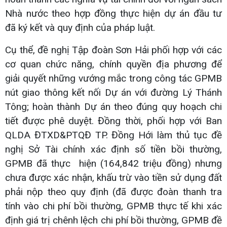
Nhà nước theo hợp đồng thực hiện dự án đầu tư
đã ký kết và quy định của pháp luật.
Cụ thể, đề nghị Tập đoàn Sơn Hải phối hợp với các
cơ quan chức năng, chính quyền địa phương để
giải quyết những vướng mắc trong công tác GPMB
nút giao thông kết nối Dự án với đường Lý Thánh
Tông; hoàn thành Dự án theo đúng quy hoạch chi
tiết được phê duyệt. Đồng thời, phối hợp với Ban
QLDA ĐTXD&PTQĐ TP. Đồng Hới làm thủ tục đề
nghị Sở Tài chính xác định số tiền bồi thường,
GPMB đã thực hiện (164,842 triệu đồng) nhưng
chưa được xác nhận, khấu trừ vào tiền sử dụng đất
phải nộp theo quy định (đã được đoàn thanh tra
tính vào chi phí bồi thường, GPMB thực tế khi xác
định giá trị chênh lệch chi phí bồi thường, GPMB đề