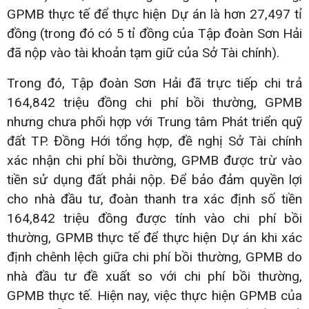
GPMB thực tế để thực hiện Dự án là hơn 27,497 tỉ
đồng (trong đó có 5 tỉ đồng của Tập đoàn Sơn Hải
đã nộp vào tài khoản tạm giữ của Sở Tài chính).
Trong đó, Tập đoàn Sơn Hải đã trực tiếp chi trả
164,842 triệu đồng chi phí bồi thường, GPMB
nhưng chưa phối hợp với Trung tâm Phát triển quỹ
đất TP. Đồng Hới tổng hợp, đề nghị Sở Tài chính
xác nhận chi phí bồi thường, GPMB được trừ vào
tiền sử dụng đất phải nộp. Để bảo đảm quyền lợi
cho nhà đầu tư, đoàn thanh tra xác định số tiền
164,842 triệu đồng được tính vào chi phí bồi
thường, GPMB thực tế để thực hiện Dự án khi xác
định chênh lệch giữa chi phí bồi thường, GPMB do
nhà đầu tư đề xuất so với chi phí bồi thường,
GPMB thực tế. Hiện nay, việc thực hiện GPMB của