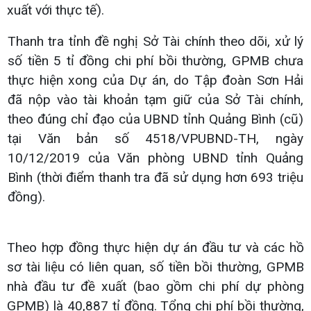
xuất với thực tế).
Thanh tra tỉnh đề nghị Sở Tài chính theo dõi, xử lý
số tiền 5 tỉ đồng chi phí bồi thường, GPMB chưa
thực hiện xong của Dự án, do Tập đoàn Sơn Hải
đã nộp vào tài khoản tạm giữ của Sở Tài chính,
theo đúng chỉ đạo của UBND tỉnh Quảng Bình (cũ)
tại Văn bản số 4518/VPUBND-TH, ngày
10/12/2019 của Văn phòng UBND tỉnh Quảng
Bình (thời điểm thanh tra đã sử dụng hơn 693 triệu
đồng).
Theo hợp đồng thực hiện dự án đầu tư và các hồ
sơ tài liệu có liên quan, số tiền bồi thường, GPMB
nhà đầu tư đề xuất (bao gồm chi phí dự phòng
GPMB) là 40,887 tỉ đồng. Tổng chi phí bồi thường,