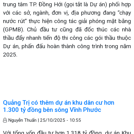
trung tâm TP. Đồng Hới (gọi tắt là Dự án) phối hợp
với các sở, ngành, đơn vị, địa phương đang “chạy
nước rút” thực hiện công tác giải phóng mặt bằng
(GPMB). Chủ đầu tư cũng đã đốc thúc các nhà
thầu đẩy nhanh tiến độ thi công các gói thầu thuộc
Dự án, phấn đấu hoàn thành công trình trong năm
2025.
Quảng Trị có thêm dự án khu dân cư hơn
1.300 tỷ đồng bên sông Vĩnh Phước
Nguyễn Thuấn |
25/10/2025 - 10:55
Với tổng vốn đầu tư hơn 1.318 tỷ đồng, dự án Khu