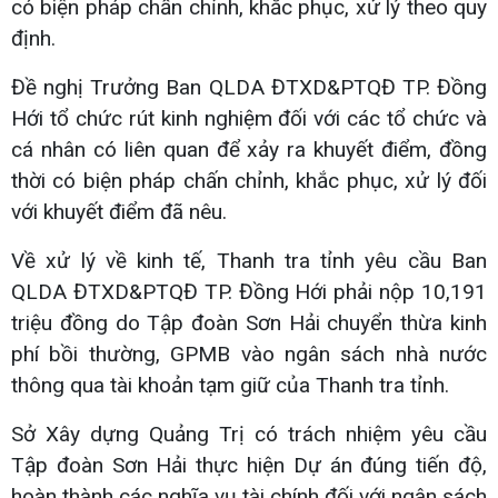
có biện pháp chấn chỉnh, khắc phục, xử lý theo quy
định.
Đề nghị Trưởng Ban QLDA ĐTXD&PTQĐ TP. Đồng
Hới tổ chức rút kinh nghiệm đối với các tổ chức và
cá nhân có liên quan để xảy ra khuyết điểm, đồng
thời có biện pháp chấn chỉnh, khắc phục, xử lý đối
với khuyết điểm đã nêu.
Về xử lý về kinh tế, Thanh tra tỉnh yêu cầu Ban
QLDA ĐTXD&PTQĐ TP. Đồng Hới phải nộp 10,191
triệu đồng do Tập đoàn Sơn Hải chuyển thừa kinh
phí bồi thường, GPMB vào ngân sách nhà nước
thông qua tài khoản tạm giữ của Thanh tra tỉnh.
Sở Xây dựng Quảng Trị có trách nhiệm yêu cầu
Tập đoàn Sơn Hải thực hiện Dự án đúng tiến độ,
hoàn thành các nghĩa vụ tài chính đối với ngân sách