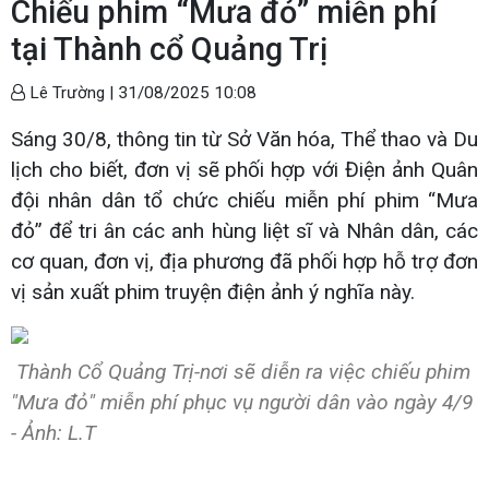
Chiếu phim “Mưa đỏ” miễn phí
tại Thành cổ Quảng Trị
Lê Trường |
31/08/2025 10:08
Sáng 30/8, thông tin từ Sở Văn hóa, Thể thao và Du
lịch cho biết, đơn vị sẽ phối hợp với Điện ảnh Quân
đội nhân dân tổ chức chiếu miễn phí phim “Mưa
đỏ” để tri ân các anh hùng liệt sĩ và Nhân dân, các
cơ quan, đơn vị, địa phương đã phối hợp hỗ trợ đơn
vị sản xuất phim truyện điện ảnh ý nghĩa này.
Thành Cổ Quảng Trị-nơi sẽ diễn ra việc chiếu phim
"Mưa đỏ" miễn phí phục vụ người dân vào ngày 4/9
- Ảnh: L.T