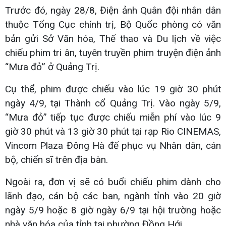
Trước đó, ngày 28/8, Điện ảnh Quân đội nhân dân
thuộc Tổng Cục chính trị, Bộ Quốc phòng có văn
bản gửi Sở Văn hóa, Thể thao và Du lịch về việc
chiếu phim tri ân, tuyên truyền phim truyện điện ảnh
“Mưa đỏ” ở Quảng Trị.
Cụ thể, phim được chiếu vào lúc 19 giờ 30 phút
ngày 4/9, tại Thành cổ Quảng Trị. Vào ngày 5/9,
“Mưa đỏ” tiếp tục được chiếu miễn phí vào lúc 9
giờ 30 phút và 13 giờ 30 phút tại rạp Rio CINEMAS,
Vincom Plaza Đông Hà để phục vụ Nhân dân, cán
bộ, chiến sĩ trên địa bàn.
Ngoài ra, đơn vị sẽ có buổi chiếu phim dành cho
lãnh đạo, cán bộ các ban, ngành tỉnh vào 20 giờ
ngày 5/9 hoặc 8 giờ ngày 6/9 tại hội trường hoặc
nhà văn hóa của tỉnh tại phường Đồng Hới.