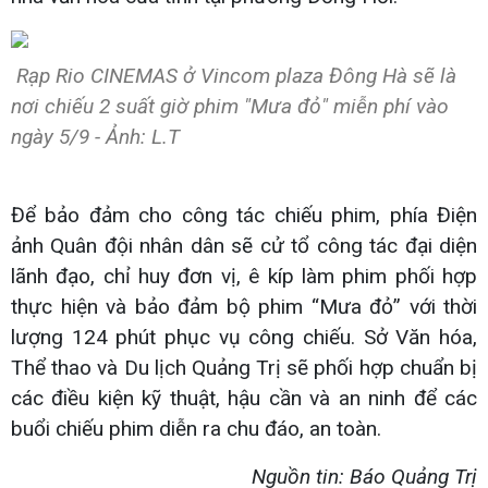
Rạp Rio CINEMAS ở Vincom plaza Đông Hà sẽ là
nơi chiếu 2 suất giờ phim "Mưa đỏ" miễn phí vào
ngày 5/9 - Ảnh: L.T
Để bảo đảm cho công tác chiếu phim, phía Điện
ảnh Quân đội nhân dân sẽ cử tổ công tác đại diện
lãnh đạo, chỉ huy đơn vị, ê kíp làm phim phối hợp
thực hiện và bảo đảm bộ phim “Mưa đỏ” với thời
lượng 124 phút phục vụ công chiếu. Sở Văn hóa,
Thể thao và Du lịch Quảng Trị sẽ phối hợp chuẩn bị
các điều kiện kỹ thuật, hậu cần và an ninh để các
buổi chiếu phim diễn ra chu đáo, an toàn.
Nguồn tin: Báo Quảng Trị