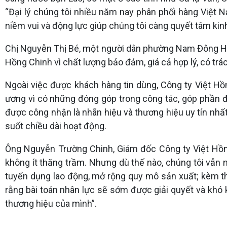
“Đại lý chúng tôi nhiều năm nay phân phối hàng Việt 
niềm vui và động lực giúp chúng tôi càng quyết tâm ki
Chị Nguyễn Thị Bé, một người dân phường Nam Đông Hà 
Hồng Chinh vì chất lượng bảo đảm, giá cả hợp lý, có trác
Ngoài việc được khách hàng tin dùng, Công ty Việt Hồ
ương vì có những đóng góp trong công tác, góp phần 
được công nhận là nhãn hiệu và thương hiệu uy tín nhấ
suốt chiều dài hoạt động.
Ông Nguyễn Trường Chinh, Giám đốc Công ty Việt Hồng
không ít thăng trầm. Nhưng dù thế nào, chúng tôi vẫn
tuyển dụng lao động, mở rộng quy mô sản xuất; kèm th
rằng bài toán nhân lực sẽ sớm được giải quyết và khó 
thương hiệu của mình”.