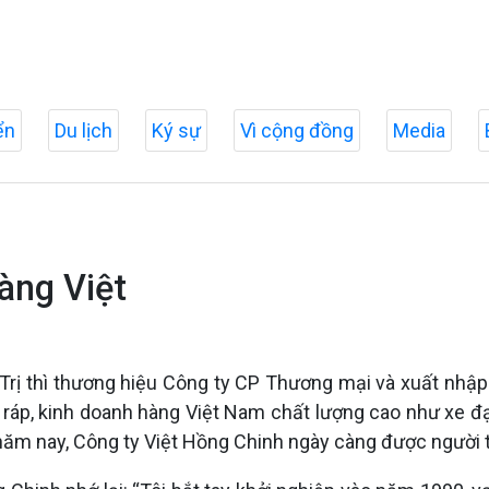
ển
Du lịch
Ký sự
Vì cộng đồng
Media
àng Việt
Trị thì thương hiệu Công ty CP Thương mại và xuất nhập
 ráp, kinh doanh hàng Việt Nam chất lượng cao như xe đ
năm nay, Công ty Việt Hồng Chinh ngày càng được người t