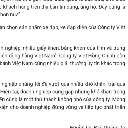
khách hàng trên địa bàn tin dùng, ủng hộ. Đây cũng là
 hơn nữa”.
àn chọn sản phẩm xe đạp, xe đạp điện của Công ty Việt
 nghiệp, nhiều giấy khen, bằng khen của tỉnh và trung
iên dùng hàng Việt Nam". Công ty Việt Hồng Chinh còn
bánh Việt Nam cùng nhiều giải thưởng uy tín khác trong
ghiệp chúng tôi đã vượt qua nhiều khó khăn, trải qua
 Hiện tại, doanh nghiệp cũng gặp những khó khăn trong
yển cũng là một thử thách không nhỏ của công ty. Mong
kiện cho doanh nghiệp đứng vững và tiếp tục phát triển
Nguồn tin: Báo Quảng Trị