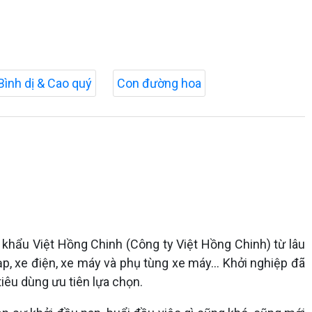
Bình dị & Cao quý
Con đường hoa
 khẩu Việt Hồng Chinh (Công ty Việt Hồng Chinh) từ lâu
ạp, xe điện, xe máy và phụ tùng xe máy… Khởi nghiệp đã
iêu dùng ưu tiên lựa chọn.