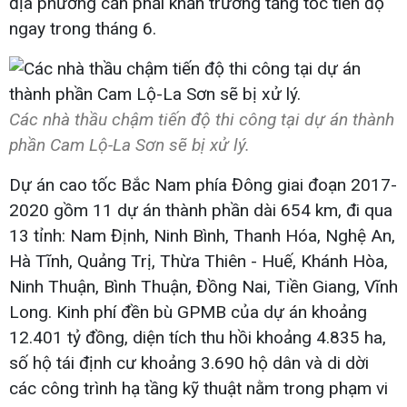
địa phương cần phải khẩn trương tăng tốc tiến độ
ngay trong tháng 6.
Các nhà thầu chậm tiến độ thi công tại dự án thành
phần Cam Lộ-La Sơn sẽ bị xử lý.
Dự án cao tốc Bắc Nam phía Đông giai đoạn 2017-
2020 gồm 11 dự án thành phần dài 654 km, đi qua
13 tỉnh: Nam Định, Ninh Bình, Thanh Hóa, Nghệ An,
Hà Tĩnh, Quảng Trị, Thừa Thiên - Huế, Khánh Hòa,
Ninh Thuận, Bình Thuận, Đồng Nai, Tiền Giang, Vĩnh
Long. Kinh phí đền bù GPMB của dự án khoảng
12.401 tỷ đồng, diện tích thu hồi khoảng 4.835 ha,
số hộ tái định cư khoảng 3.690 hộ dân và di dời
các công trình hạ tầng kỹ thuật nằm trong phạm vi