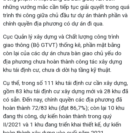
những vướng mắc cần tiếp tục giải quyết trong quá
trình thi công giữa chủ đầu tư dự án thành phần và
chính quyền địa phương có dự án đi qua.
Cục Quản lý xây dựng và Chất lượng công trình
giao thông (Bộ GTVT) thống kê, phần mặt bằng
còn lại của các dự án chưa bàn giao chủ yếu do
địa phương chưa hoàn thành công tác xây dựng
khu tái định cư, chưa di dời hạ tầng kỹ thuật.
Cụ thể, trong số 111 khu tái định cư cần xây dựng,
gồm 83 khu tái định cư xây dựng mới và 28 khu đã
có sẵn. Đến nay, chính quyền các địa phương đã
hoàn thành 72/83 khu (đạt 86,7%); còn lại 10 khu
đang thi công, dự kiến hoàn thành trong quý
II/2021 và 1 khu đang triển khai thiết kế, dự kiến
hoàn thành xây dựng vào cuối năm 2021.