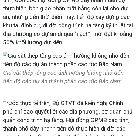
thực hiện, bàn giao phần mặt bằng còn lại cho dự
án, nhưng đến thời điểm này, tiến độ xây dựng các
khu tái định cư, di dời công trình hạ tầng kỹ thuật tại
địa phương có dự án đi qua “ì ạch”, mới đạt khoảng
50% khối lượng dự kiến...
Giá sắt thép tăng cao ảnh hưởng không nhỏ đến
tiến độ các dự án thành phần cao tốc Bắc Nam.
Trước thực tế trên, Bộ GTVT đã kiến nghị Chính
phủ chỉ đạo quyết liệt các địa phương, cơ quan chủ
quản công trình hạ tầng, Hội đồng GPMB các tỉnh,
thành phố đẩy nhanh tiến độ thực hiện di dời các