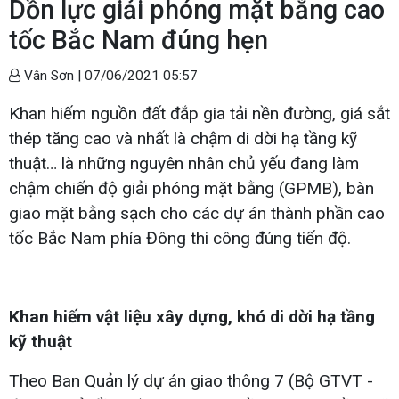
Dồn lực giải phóng mặt bằng cao
tốc Bắc Nam đúng hẹn
Vân Sơn |
07/06/2021 05:57
Khan hiếm nguồn đất đắp gia tải nền đường, giá sắt
thép tăng cao và nhất là chậm di dời hạ tầng kỹ
thuật… là những nguyên nhân chủ yếu đang làm
chậm chiến độ giải phóng mặt bằng (GPMB), bàn
giao mặt bằng sạch cho các dự án thành phần cao
tốc Bắc Nam phía Đông thi công đúng tiến độ.
Khan hiếm vật liệu xây dựng, khó di dời hạ tầng
kỹ thuật
Theo Ban Quản lý dự án giao thông 7 (Bộ GTVT -