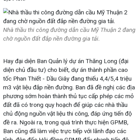
Nhà thầu thi công đường dẫn cầu Mỹ Thuận 2 đang
chờ nguồn đất đắp nền đường gia tải.
Hay đại diện Ban Quản lý dự án Thăng Long (đại
diện chủ đầu tư) cho biết, dự án thành phần cao
tốc Phan Thiết - Dầu Giây đang thiếu 4,4/5,4 triệu
m3 vật liệu đắp nền đường. Ban đã đề nghị các địa
phương sớm hoàn thành thủ tục cấp phép các mỏ
đất đã có trong quy hoạch để giúp các nhà thầu
chủ động nguồn vật liệu thi công, đáp ứng tiến độ
đề ra. Ngoài ra, trong quá trình thực hiện GPMB,
Ban cũng đã làm việc trực tiếp với lãnh đạo các
tỉnh, đôn đốc Hội đồng GPMB đẩy nhanh tiến độ