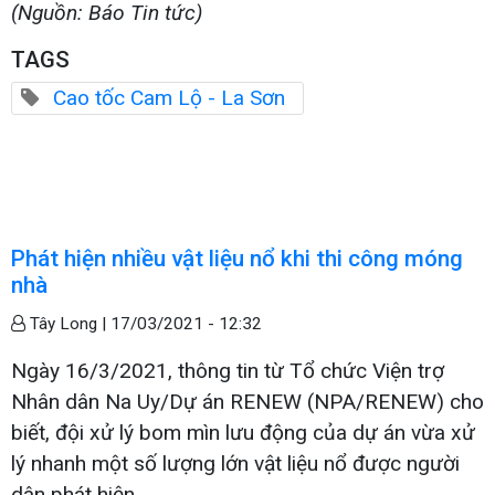
(Nguồn: Báo Tin tức)
TAGS
Cao tốc Cam Lộ - La Sơn
Phát hiện nhiều vật liệu nổ khi thi công móng
nhà
Tây Long |
17/03/2021 - 12:32
Ngày 16/3/2021, thông tin từ Tổ chức Viện trợ
Nhân dân Na Uy/Dự án RENEW (NPA/RENEW) cho
biết, đội xử lý bom mìn lưu động của dự án vừa xử
lý nhanh một số lượng lớn vật liệu nổ được người
dân phát hiện.