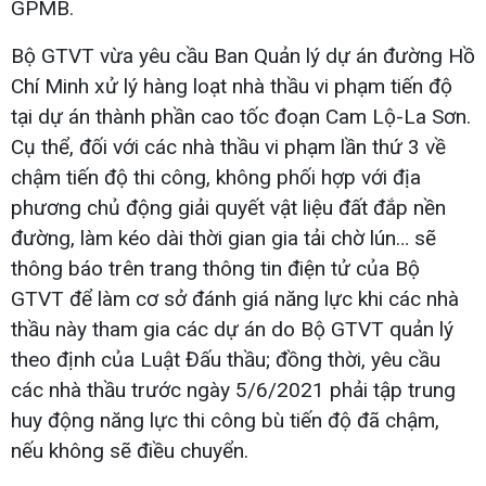
GPMB.
Bộ GTVT vừa yêu cầu Ban Quản lý dự án đường Hồ
Chí Minh xử lý hàng loạt nhà thầu vi phạm tiến độ
tại dự án thành phần cao tốc đoạn Cam Lộ-La Sơn.
Cụ thể, đối với các nhà thầu vi phạm lần thứ 3 về
chậm tiến độ thi công, không phối hợp với địa
phương chủ động giải quyết vật liệu đất đắp nền
đường, làm kéo dài thời gian gia tải chờ lún… sẽ
thông báo trên trang thông tin điện tử của Bộ
GTVT để làm cơ sở đánh giá năng lực khi các nhà
thầu này tham gia các dự án do Bộ GTVT quản lý
theo định của Luật Đấu thầu; đồng thời, yêu cầu
các nhà thầu trước ngày 5/6/2021 phải tập trung
huy động năng lực thi công bù tiến độ đã chậm,
nếu không sẽ điều chuyển.