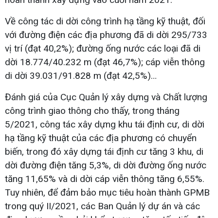
Về công tác di dời công trình hạ tầng kỹ thuật, đối
với đường điện các địa phương đã di dời 295/733
vị trí (đạt 40,2%); đường ống nước các loại đã di
dời 18.774/40.232 m (đạt 46,7%); cáp viễn thông
di dời 39.031/91.828 m (đạt 42,5%)…
Đánh giá của Cục Quản lý xây dựng và Chất lượng
công trình giao thông cho thấy, trong tháng
5/2021, công tác xây dựng khu tái định cư, di dời
hạ tầng kỹ thuật của các địa phương có chuyển
biến, trong đó xây dựng tái định cư tăng 3 khu, di
dời đường điện tăng 5,3%, di dời đường ống nước
tăng 11,65% và di dời cáp viễn thông tăng 6,55%.
Tuy nhiên, để đảm bảo mục tiêu hoàn thành GPMB
trong quý II/2021, các Ban Quản lý dự án và các