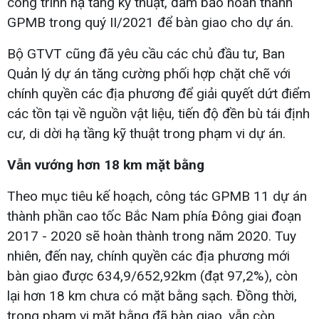
công trình hạ tầng kỹ thuật, đảm bảo hoàn thành
GPMB trong quý II/2021 để bàn giao cho dự án.
Bộ GTVT cũng đã yêu cầu các chủ đầu tư, Ban
Quản lý dự án tăng cường phối hợp chặt chẽ với
chính quyền các địa phương để giải quyết dứt điểm
các tồn tại về nguồn vật liệu, tiến độ đền bù tái định
cư, di dời hạ tầng kỹ thuật trong phạm vi dự án.
Vẫn vướng hơn 18 km mặt bằng
Theo mục tiêu kế hoạch, công tác GPMB 11 dự án
thành phần cao tốc Bắc Nam phía Đông giai đoạn
2017 - 2020 sẽ hoàn thành trong năm 2020. Tuy
nhiên, đến nay, chính quyền các địa phương mới
bàn giao được 634,9/652,92km (đạt 97,2%), còn
lại hơn 18 km chưa có mặt bằng sạch. Đồng thời,
trong phạm vi mặt bằng đã bàn giao, vẫn còn