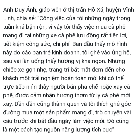
Anh Duy Ánh, giáo viên ở thị trấn Hồ Xá, huyện Vĩnh
Linh, chia sẻ: “Công việc của tôi những ngày trong
tuần khá bận rộn, vì vậy tôi thấy việc mua cà phê
mang đi tại những xe cà phê lưu động rất tiện lợi,
tiết kiệm công sức, chi phí. Ban đầu thấy mô hình
này do các bạn trẻ kinh doanh, tôi ghé vào ủng hộ,
sau vài lần uống thấy hương vị khá ngon. Những
chiếc xe gọn nhẹ, trang trí bắt mắt đem đến cho
khách một trải nghiệm hoàn toàn mới khi có thể
trực tiếp nhìn thấy người bán pha chế hoặc xay cà
phê, được cảm nhận hương thơm từ ly cà phê mới
xay. Dần dần cũng thành quen và tôi thích ghé góc
đường mua một sản phẩm mang đi, trò chuyện vài
câu trước khi bắt đầu ngày làm việc mới. Đó cũng
là một cách tạo nguồn năng lượng tích cực”.