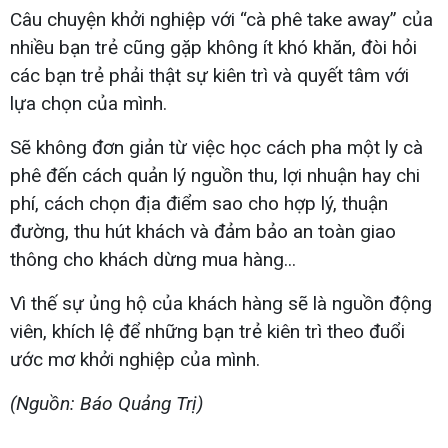
Câu chuyện khởi nghiệp với “cà phê take away” của
nhiều bạn trẻ cũng gặp không ít khó khăn, đòi hỏi
các bạn trẻ phải thật sự kiên trì và quyết tâm với
lựa chọn của mình.
Sẽ không đơn giản từ việc học cách pha một ly cà
phê đến cách quản lý nguồn thu, lợi nhuận hay chi
phí, cách chọn địa điểm sao cho hợp lý, thuận
đường, thu hút khách và đảm bảo an toàn giao
thông cho khách dừng mua hàng...
Vì thế sự ủng hộ của khách hàng sẽ là nguồn động
viên, khích lệ để những bạn trẻ kiên trì theo đuổi
ước mơ khởi nghiệp của mình.
(Nguồn: Báo Quảng Trị)