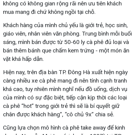
không có không gian rộng rãi nên ưu tiên khách
mua mang đi chứ không ngồi tại chỗ.
Khách hàng của mình chủ yếu là giới trẻ, học sinh,
giáo viên, nhân viên văn phòng. Trung bình mỗi buổi
sáng, mình bán được từ 50-60 ly cà phê đủ loại và
bán thêm bánh que chấm kem trứng - một món ăn
vặt khá hấp dẫn.
Hiện nay, trên địa bàn TP. Đông Hà xuất hiện ngày
càng nhiều xe cà phê mang đi nên tính cạnh tranh
khá cao, tuy nhiên mình nghĩ nếu đồ uống, dịch vụ
của mình có sự đặc biệt, tiếp cận kịp thời các loại
cà phê “hot” trong giới trẻ thì sẽ là bí quyết giữ
chân được khách hàng”, “cô chủ 9x” chia sẻ.
Cũng lựa chọn mô hình cà phê take away để kinh