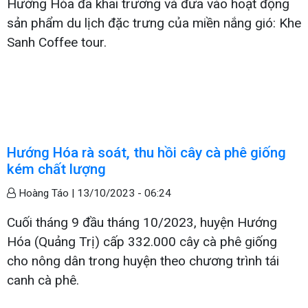
Hướng Hóa đã khai trương và đưa vào hoạt động
sản phẩm du lịch đặc trưng của miền nắng gió: Khe
Sanh Coffee tour.
Hướng Hóa rà soát, thu hồi cây cà phê giống
kém chất lượng
Hoàng Táo |
13/10/2023 - 06:24
Cuối tháng 9 đầu tháng 10/2023, huyện Hướng
Hóa (Quảng Trị) cấp 332.000 cây cà phê giống
cho nông dân trong huyện theo chương trình tái
canh cà phê.