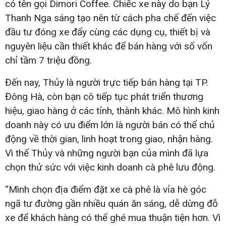
có tên gọi Dimori Coffee. Chiếc xe này do bạn Lý
Thanh Nga sáng tạo nên từ cách pha chế đến việc
đầu tư đóng xe đẩy cùng các dụng cụ, thiết bị và
nguyên liệu cần thiết khác để bán hàng với số vốn
chỉ tầm 7 triệu đồng.
Đến nay, Thủy là người trực tiếp bán hàng tại TP.
Đông Hà, còn bạn cô tiếp tục phát triển thương
hiệu, giao hàng ở các tỉnh, thành khác. Mô hình kinh
doanh này có ưu điểm lớn là người bán có thể chủ
động về thời gian, linh hoạt trong giao, nhận hàng.
Vì thế Thủy và những người bạn của mình đã lựa
chọn thử sức với việc kinh doanh cà phê lưu động.
“Mình chọn địa điểm đặt xe cà phê là vỉa hè góc
ngã tư đường gần nhiều quán ăn sáng, dễ dừng đỗ
xe để khách hàng có thể ghé mua thuận tiện hơn. Vì