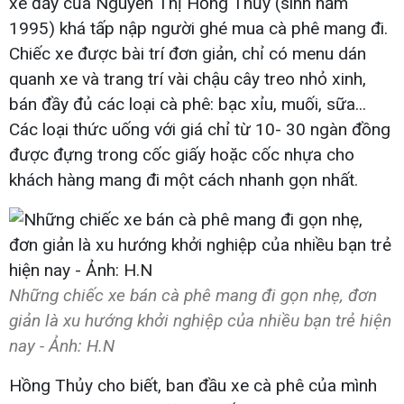
xe đẩy của Nguyễn Thị Hồng Thủy (sinh năm
1995) khá tấp nập người ghé mua cà phê mang đi.
Chiếc xe được bài trí đơn giản, chỉ có menu dán
quanh xe và trang trí vài chậu cây treo nhỏ xinh,
bán đầy đủ các loại cà phê: bạc xỉu, muối, sữa...
Các loại thức uống với giá chỉ từ 10- 30 ngàn đồng
được đựng trong cốc giấy hoặc cốc nhựa cho
khách hàng mang đi một cách nhanh gọn nhất.
Những chiếc xe bán cà phê mang đi gọn nhẹ, đơn
giản là xu hướng khởi nghiệp của nhiều bạn trẻ hiện
nay - Ảnh: H.N
Hồng Thủy cho biết, ban đầu xe cà phê của mình