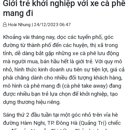
Giới trẻ khởi nghiệp với xe cà phê
mang đi
Hoài Nhung |
24/12/2023 06:47
Khoảng vài tháng nay, dọc các tuyến phố, góc
đường từ thành phố đến các huyện, thị xã trong
tỉnh, dễ dàng bắt gặp những xe cà phê lưu động
mà người mua, bán hầu hết là giới trẻ. Với quy mô
nhỏ, hình thức kinh doanh ưu tiên sự tiện lợi, giá cả
phải chăng dành cho nhiều đối tượng khách hàng,
mô hình cà phê mang đi (cà phê take away) đang
được nhiều bạn trẻ lựa chọn để khởi nghiệp, tạo
dựng thương hiệu riêng.
Sáng thứ 2 đầu tuần tại một góc nhỏ trên vỉa hè
đường Hàm Nghi, TP. Đông Hà (Quảng Trị) chiếc