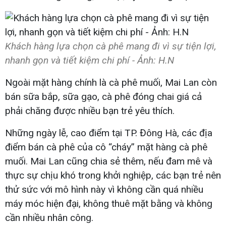
Khách hàng lựa chọn cà phê mang đi vì sự tiện lợi,
nhanh gọn và tiết kiệm chi phí - Ảnh: H.N
Ngoài mặt hàng chính là cà phê muối, Mai Lan còn
bán sữa bắp, sữa gạo, cà phê đóng chai giá cả
phải chăng được nhiều bạn trẻ yêu thích.
Những ngày lễ, cao điểm tại TP. Đông Hà, các địa
điểm bán cà phê của cô “cháy” mặt hàng cà phê
muối. Mai Lan cũng chia sẻ thêm, nếu đam mê và
thực sự chịu khó trong khởi nghiệp, các bạn trẻ nên
thử sức với mô hình này vì không cần quá nhiều
máy móc hiện đại, không thuê mặt bằng và không
cần nhiều nhân công.