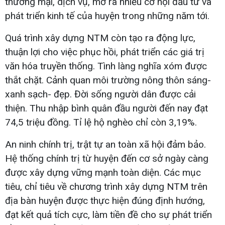
thương mại, dịch vụ, mở ra nhiều cơ hội đầu tư và
phát triển kinh tế của huyện trong những năm tới.
Quá trình xây dựng NTM còn tạo ra động lực,
thuận lợi cho việc phục hồi, phát triển các giá trị
văn hóa truyền thống. Tình làng nghĩa xóm được
thắt chặt. Cảnh quan môi trường nông thôn sáng-
xanh sạch- đẹp. Đời sống người dân được cải
thiện. Thu nhập bình quân đầu người đến nay đạt
74,5 triệu đồng. Tỉ lệ hộ nghèo chỉ còn 3,19%.
An ninh chính trị, trật tự an toàn xã hội đảm bảo.
Hệ thống chính trị từ huyện đến cơ sở ngày càng
được xây dựng vững mạnh toàn diện. Các mục
tiêu, chỉ tiêu về chương trình xây dựng NTM trên
địa bàn huyện được thực hiện đúng định hướng,
đạt kết quả tích cực, làm tiền đề cho sự phát triển