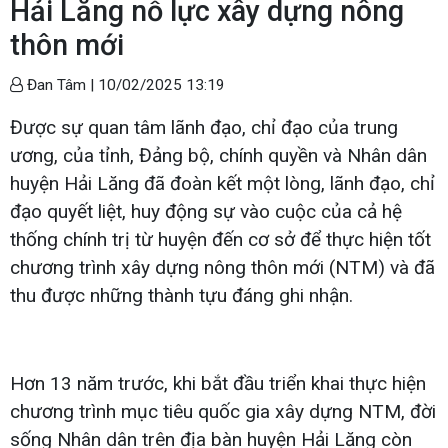
Hải Lăng nỗ lực xây dựng nông
thôn mới
Đan Tâm |
10/02/2025 13:19
Được sự quan tâm lãnh đạo, chỉ đạo của trung
ương, của tỉnh, Đảng bộ, chính quyền và Nhân dân
huyện Hải Lăng đã đoàn kết một lòng, lãnh đạo, chỉ
đạo quyết liệt, huy động sự vào cuộc của cả hệ
thống chính trị từ huyện đến cơ sở để thực hiện tốt
chương trình xây dựng nông thôn mới (NTM) và đã
thu được những thành tựu đáng ghi nhận.
Hơn 13 năm trước, khi bắt đầu triển khai thực hiện
chương trình mục tiêu quốc gia xây dựng NTM, đời
sống Nhân dân trên địa bàn huyện Hải Lăng còn