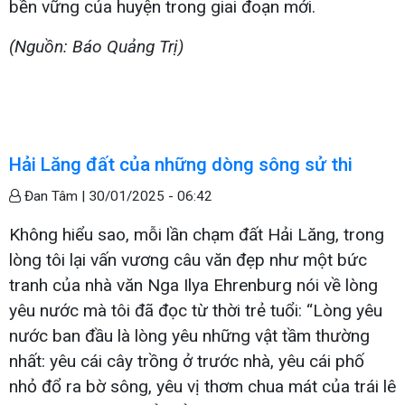
bền vững của huyện trong giai đoạn mới.
(Nguồn: Báo Quảng Trị)
Hải Lăng đất của những dòng sông sử thi
Đan Tâm |
30/01/2025 - 06:42
Không hiểu sao, mỗi lần chạm đất Hải Lăng, trong
lòng tôi lại vấn vương câu văn đẹp như một bức
tranh của nhà văn Nga Ilya Ehrenburg nói về lòng
yêu nước mà tôi đã đọc từ thời trẻ tuổi: “Lòng yêu
nước ban đầu là lòng yêu những vật tầm thường
nhất: yêu cái cây trồng ở trước nhà, yêu cái phố
nhỏ đổ ra bờ sông, yêu vị thơm chua mát của trái lê