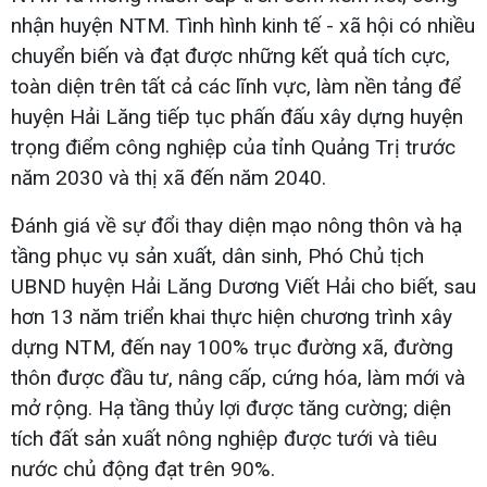
nhận huyện NTM. Tình hình kinh tế - xã hội có nhiều
chuyển biến và đạt được những kết quả tích cực,
toàn diện trên tất cả các lĩnh vực, làm nền tảng để
huyện Hải Lăng tiếp tục phấn đấu xây dựng huyện
trọng điểm công nghiệp của tỉnh Quảng Trị trước
năm 2030 và thị xã đến năm 2040.
Đánh giá về sự đổi thay diện mạo nông thôn và hạ
tầng phục vụ sản xuất, dân sinh, Phó Chủ tịch
UBND huyện Hải Lăng Dương Viết Hải cho biết, sau
hơn 13 năm triển khai thực hiện chương trình xây
dựng NTM, đến nay 100% trục đường xã, đường
thôn được đầu tư, nâng cấp, cứng hóa, làm mới và
mở rộng. Hạ tầng thủy lợi được tăng cường; diện
tích đất sản xuất nông nghiệp được tưới và tiêu
nước chủ động đạt trên 90%.