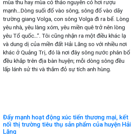
mùa thu hay mùa cỏ thảo nguyên có hơi rượu
mạnh...Dòng suối đổ vào sông, sông đổ vào dãy
trường giang Volga, con sông Volga đi ra bể. Lòng
yêu nhà, yêu làng xóm, yêu miền quê trở nên lòng
yêu Tổ quốc...”. Tôi cũng nhận ra một điều khác lạ
và dung dị của miền đất Hải Lăng so với nhiều nơi
khác ở Quảng Trị, đó là nơi đây sông nước phân bổ
đều khắp trên địa bàn huyện; mỗi dòng sông đều
lấp lánh sử thi và thắm đỏ sự tích anh hùng.
Đẩy mạnh hoạt động xúc tiến thương mại, kết
nối thị trường tiêu thụ sản phẩm của huyện Hải
Lăng