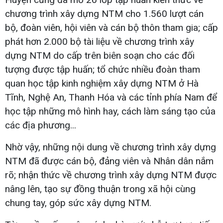
chương trình xây dựng NTM cho 1.560 lượt cán
bộ, đoàn viên, hội viên và cán bộ thôn tham gia; cấp
phát hơn 2.000 bộ tài liệu về chương trình xây
dựng NTM do cấp trên biên soạn cho các đối
tượng được tập huấn; tổ chức nhiều đoàn tham
quan học tập kinh nghiệm xây dựng NTM ở Hà
Tĩnh, Nghệ An, Thanh Hóa và các tỉnh phía Nam để
học tập những mô hình hay, cách làm sáng tạo của
các địa phương...
Nhờ vậy, những nội dung về chương trình xây dựng
NTM đã được cán bộ, đảng viên và Nhân dân nắm
rõ; nhận thức về chương trình xây dựng NTM được
nâng lên, tạo sự đồng thuận trong xã hội cùng
chung tay, góp sức xây dựng NTM.