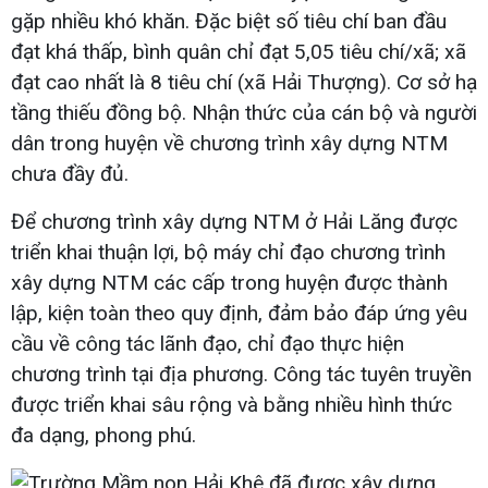
gặp nhiều khó khăn. Đặc biệt số tiêu chí ban đầu
đạt khá thấp, bình quân chỉ đạt 5,05 tiêu chí/xã; xã
đạt cao nhất là 8 tiêu chí (xã Hải Thượng). Cơ sở hạ
tầng thiếu đồng bộ. Nhận thức của cán bộ và người
dân trong huyện về chương trình xây dựng NTM
chưa đầy đủ.
Để chương trình xây dựng NTM ở Hải Lăng được
triển khai thuận lợi, bộ máy chỉ đạo chương trình
xây dựng NTM các cấp trong huyện được thành
lập, kiện toàn theo quy định, đảm bảo đáp ứng yêu
cầu về công tác lãnh đạo, chỉ đạo thực hiện
chương trình tại địa phương. Công tác tuyên truyền
được triển khai sâu rộng và bằng nhiều hình thức
đa dạng, phong phú.