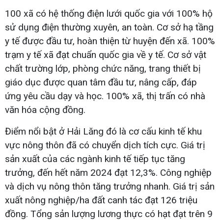
100 xã có hệ thống điện lưới quốc gia với 100% hộ
sử dụng điện thường xuyên, an toàn. Cơ sở hạ tầng
y tế được đầu tư, hoàn thiện từ huyện đến xã. 100%
trạm y tế xã đạt chuẩn quốc gia về y tế. Cơ sở vật
chất trường lớp, phòng chức năng, trang thiết bị
giáo dục được quan tâm đầu tư, nâng cấp, đáp
ứng yêu cầu dạy và học. 100% xã, thị trấn có nhà
văn hóa cộng đồng.
Điểm nổi bật ở Hải Lăng đó là cơ cấu kinh tế khu
vực nông thôn đã có chuyển dịch tích cực. Giá trị
sản xuất của các ngành kinh tế tiếp tục tăng
trưởng, đến hết năm 2024 đạt 12,3%. Công nghiệp
và dịch vụ nông thôn tăng trưởng nhanh. Giá trị sản
xuất nông nghiệp/ha đất canh tác đạt 126 triệu
đồng. Tổng sản lượng lương thực có hạt đạt trên 9