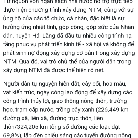
Từ nguồn vốn ngân sách nhà nước hỗ trợ trực tiếp
thực hiện chương trình xây dựng NTM, cùng với sự
ủng hộ của các tổ chức, cá nhân, đặc biệt là sự
hưởng ứng nhiệt tình, góp công, góp sức của Nhân
dân, huyện Hải Lăng đã đầu tư nhiều công trình hạ
tầng phục vụ phát triển kinh tế - xã hội và không để
phát sinh nợ đọng xây dựng cơ bản trong xây dựng
NTM. Qua đó, vai trò chủ thể của người dân trong
xây dựng NTM đã được thể hiện rõ nét.
Người dân tự nguyện hiến đất, cây cối, hoa màu,
vật kiến trúc, ngày công lao động để xây dựng các
công trình thủy lợi, giao thông nông thôn, trường
học, trạm cấp nước, trồng cây xanh (226,449 km
đường xã, liên xã, đường trục thôn, liên
thôn/324,205 km tổng số đường các loại, đạt
69,8%), lắp đèn chiếu sáng các tuyến đường nông