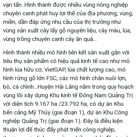
vạn tấn. Hình thành được nhiều vùng nông nghiệp
chuyên canh phát huy lợi thế của địa phương, vùng,
miền, dần đáp ứng nhu cầu của thị trường như
vùng sản xuất cây lấy gỗ nguyên liệu, cây màu, lúa,
vùng trồng chuyên canh cây ăn quả...
Hình thành nhiều mô hình liên kết sản xuất gắn với
tiêu thụ sản phẩm có hiệu quả kinh tế cao như mô
hình lúa hữu cơ, VietGAP, lúa chất lượng cao, mô
hình rừng gỗ lớn FSC, các mô hình chăn nuôi lợn,
bò, cá chình...Huyện Hải Lăng nằm trong quy hoạch
vùng lõi xây dựng Khu kinh tế Đông Nam Quảng Trị
với diện tích 9.167 ha /23.792 ha, có dự án Khu
bến cảng Mỹ Thủy (giai đoạn 1), dự án Khu Công
nghiệp Quảng Trị (giai đoạn 1). Đây là điều kiện
thuận lợi để thúc đẩy phát triển công nghiệp,