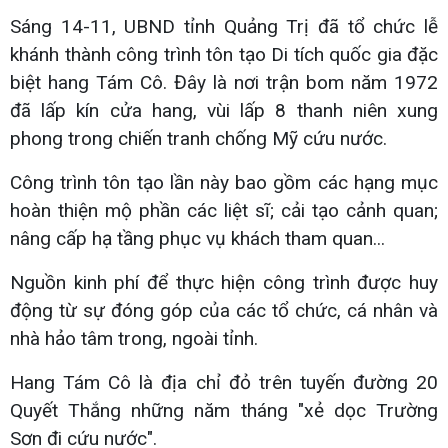
Sáng 14-11, UBND tỉnh Quảng Trị đã tổ chức lễ
khánh thành công trình tôn tạo Di tích quốc gia đặc
biệt hang Tám Cô. Đây là nơi trận bom năm 1972
đã lấp kín cửa hang, vùi lấp 8 thanh niên xung
phong trong chiến tranh chống Mỹ cứu nước.
Công trình tôn tạo lần này bao gồm các hạng mục
hoàn thiện mộ phần các liệt sĩ; cải tạo cảnh quan;
nâng cấp hạ tầng phục vụ khách tham quan...
Nguồn kinh phí để thực hiện công trình được huy
động từ sự đóng góp của các tổ chức, cá nhân và
nhà hảo tâm trong, ngoài tỉnh.
Hang Tám Cô là địa chỉ đỏ trên tuyến đường 20
Quyết Thắng những năm tháng "xẻ dọc Trường
Sơn đi cứu nước".