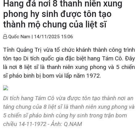
Hang đá nơi 8 thanh niên xung
phong hy sinh được tôn tạo
thành mộ chung của liệt sĩ
Quốc Nam |
14/11/2025 15:06
Tỉnh Quảng Trị vừa tổ chức khánh thành công trình
tôn tạo Di tích quốc gia đặc biệt hang Tám Cô. Đây
là nơi 8 liệt sĩ là thanh niên xung phong và 5 chiến
sĩ pháo binh bị bom vùi lấp năm 1972.
Di tích hang Tám Cô vừa được tôn tạo thành nơi an
táng chung của 8 liệt sĩ là thanh niên xung phong và
5 chiến sĩ pháo binh cùng hy sinh trong trận bom
chiều 14-11-1972 - Ảnh: Q.NAM