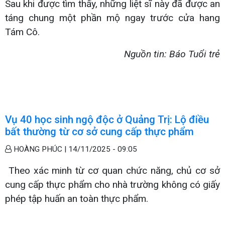
Sau khi được tìm thấy, những liệt sĩ này đã được an
táng chung một phần mộ ngay trước cửa hang
Tám Cô.
Nguồn tin: Báo Tuổi trẻ
Vụ 40 học sinh ngộ độc ở Quảng Trị: Lộ điều
bất thường từ cơ sở cung cấp thực phẩm
HOÀNG PHÚC |
14/11/2025 - 09:05
Theo xác minh từ cơ quan chức năng, chủ cơ sở
cung cấp thực phẩm cho nhà trường không có giấy
phép tập huấn an toàn thực phẩm.