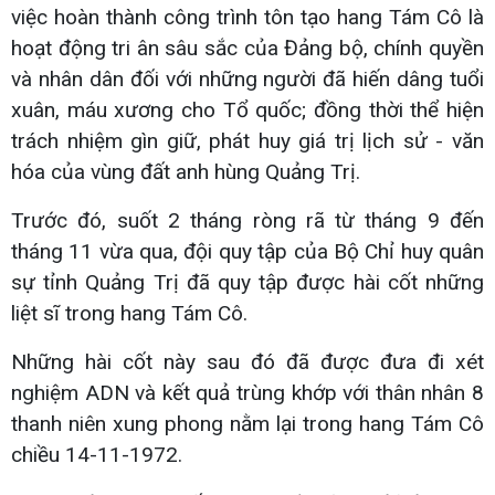
việc hoàn thành công trình tôn tạo hang Tám Cô là
hoạt động tri ân sâu sắc của Đảng bộ, chính quyền
và nhân dân đối với những người đã hiến dâng tuổi
xuân, máu xương cho Tổ quốc; đồng thời thể hiện
trách nhiệm gìn giữ, phát huy giá trị lịch sử - văn
hóa của vùng đất anh hùng Quảng Trị.
Trước đó, suốt 2 tháng ròng rã từ tháng 9 đến
tháng 11 vừa qua, đội quy tập của Bộ Chỉ huy quân
sự tỉnh Quảng Trị đã quy tập được hài cốt những
liệt sĩ trong hang Tám Cô.
Những hài cốt này sau đó đã được đưa đi xét
nghiệm ADN và kết quả trùng khớp với thân nhân 8
thanh niên xung phong nằm lại trong hang Tám Cô
chiều 14-11-1972.