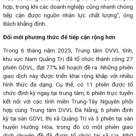
hợp, trong khi các doanh nghiệp cũng nhanh chóng
tiếp cận được nguồn nhân lực chất lượng”, ông
Bách khẳng định.
Đổi mới phương thức để tiếp cận rộng hơn
Trong 6 tháng năm 2025, Trung tâm DVVL tỉnh,
khu vực Nam Quảng Trị đã tổ chức thành công 27
phiên GDVL, đạt 77% kế hoạch đề ra. Những phiên
giao dịch này được triển khai rộng khắp với nhiều
hình thức đa dạng. Cụ thể, có 11 phiên được tổ
chức định kỳ ngay tại trung tâm, 6 phiên trực tuyến
kết nối với các tỉnh miền Trung-Tây Nguyên phối
hợp cùng Trung tâm DVVL Đà Nẵng, 6 phiên định
kỳ tại sàn GDVL thị xã Quảng Trị và 3 phiên tại sàn
huyện Hướng Hóa, trong đó có một phiên giao
dịch chuyên đề đã được tổ chức tại xã Lìa. Nhờ