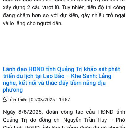
xây dựng 2 cầu vượt lũ. Tuy nhiên, tiến độ thi công
đang chậm hơn so với dự kiến, gây nhiều trở ngại
và lo lắng cho người dân.
Lãnh đạo HĐND tỉnh Quảng Trị khảo sát phát
triển du lịch tại Lao Bảo – Khe Sanh: Lắng
nghe, kết nối và thúc đẩy tiềm năng địa
phương
Trần Thiên |
09/08/2025 - 14:57
Ngày 8/8/2025, đoàn công tác của HĐND tỉnh
Quảng Trị do đồng chí Nguyễn Trần Huy – Phó
Chủ tịch HĐND tỉnh làm trưởng đoàn đã có chuyến