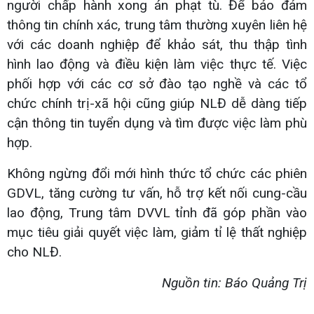
người chấp hành xong án phạt tù. Để bảo đảm
thông tin chính xác, trung tâm thường xuyên liên hệ
với các doanh nghiệp để khảo sát, thu thập tình
hình lao động và điều kiện làm việc thực tế. Việc
phối hợp với các cơ sở đào tạo nghề và các tổ
chức chính trị-xã hội cũng giúp NLĐ dễ dàng tiếp
cận thông tin tuyển dụng và tìm được việc làm phù
hợp.
Không ngừng đổi mới hình thức tổ chức các phiên
GDVL, tăng cường tư vấn, hỗ trợ kết nối cung-cầu
lao động, Trung tâm DVVL tỉnh đã góp phần vào
mục tiêu giải quyết việc làm, giảm tỉ lệ thất nghiệp
cho NLĐ.
Nguồn tin: Báo Quảng Trị