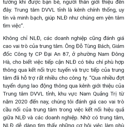
tưởng khi được bạn bè, người thân giới thiệu đến
đây. Trung tâm DVVL tỉnh là kênh chính thống, uy
tín và minh bạch, giúp NLĐ như chúng em yên tâm
tìm việc”.
Không chỉ NLĐ, các doanh nghiệp cũng đánh giá
cao vai trò của trung tâm. Ông Đỗ Tùng Bách, Giám
đốc Công ty CP Đại An 87, ở phường Nam Đông
Hà, cho biết việc tiếp cận NLĐ có tiêu chí phù hợp
thông qua kết nối trực tuyến và trực tiếp của trung
tâm đã hỗ trợ rất nhiều cho công ty. “Qua nhiều đợt
tuyển dụng lao động thông qua kênh giới thiệu của
Trung tâm DVVL tỉnh, khu vực Nam Quảng Trị từ
năm 2020 đến nay, chúng tôi đánh giá cao vai trò
cầu nối của trung tâm trong việc kết nối hiệu quả
giữa NLĐ và các doanh nghiệp. Nhờ có trung tâm,
NLĐ dễ dàng tìm thấy những cơ hội việc làm phù