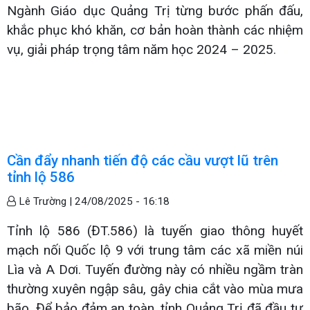
Ngành Giáo dục Quảng Trị từng bước phấn đấu,
khắc phục khó khăn, cơ bản hoàn thành các nhiệm
vụ, giải pháp trọng tâm năm học 2024 – 2025.
Cần đẩy nhanh tiến độ các cầu vượt lũ trên
tỉnh lộ 586
Lê Trường |
24/08/2025 - 16:18
Tỉnh lộ 586 (ĐT.586) là tuyến giao thông huyết
mạch nối Quốc lộ 9 với trung tâm các xã miền núi
Lìa và A Dơi. Tuyến đường này có nhiều ngầm tràn
thường xuyên ngập sâu, gây chia cắt vào mùa mưa
bão. Để bảo đảm an toàn, tỉnh Quảng Trị đã đầu tư