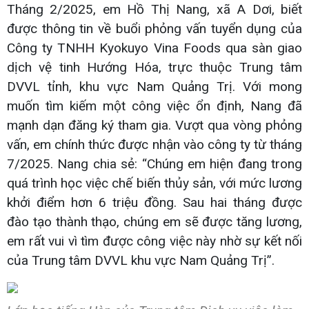
Tháng 2/2025, em Hồ Thị Nang, xã A Dơi, biết
được thông tin về buổi phỏng vấn tuyển dụng của
Công ty TNHH Kyokuyo Vina Foods qua sàn giao
dịch vệ tinh Hướng Hóa, trực thuộc Trung tâm
DVVL tỉnh, khu vực Nam Quảng Trị. Với mong
muốn tìm kiếm một công việc ổn định, Nang đã
mạnh dạn đăng ký tham gia. Vượt qua vòng phỏng
vấn, em chính thức được nhận vào công ty từ tháng
7/2025. Nang chia sẻ: “Chúng em hiện đang trong
quá trình học việc chế biến thủy sản, với mức lương
khởi điểm hơn 6 triệu đồng. Sau hai tháng được
đào tạo thành thạo, chúng em sẽ được tăng lương,
em rất vui vì tìm được công việc này nhờ sự kết nối
của Trung tâm DVVL khu vực Nam Quảng Trị”.