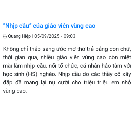
“Nhịp cầu” của giáo viên vùng cao
Quang Hiệp |
05/09/2025 - 09:03
Không chỉ thắp sáng ước mơ thơ trẻ bằng con chữ,
thời gian qua, nhiều giáo viên vùng cao còn miệt
mài làm nhịp cầu, nối tổ chức, cá nhân hảo tâm với
học sinh (HS) nghèo. Nhịp cầu do các thầy cô xây
đắp đã mang lại nụ cười cho triệu triệu em nhỏ
vùng cao.