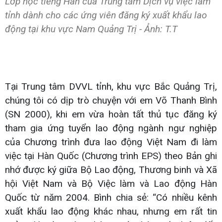
Lớp học tiếng Hàn của Trung tâm Dịch vụ việc làm
tỉnh dành cho các ứng viên đăng ký xuất khẩu lao
động tại khu vực Nam Quảng Trị - Ảnh: T.T
Tại Trung tâm DVVL tỉnh, khu vực Bắc Quảng Trị,
chúng tôi có dịp trò chuyện với em Võ Thanh Bình
(SN 2000), khi em vừa hoàn tất thủ tục đăng ký
tham gia ứng tuyển lao động ngành ngư nghiệp
của Chương trình đưa lao động Việt Nam đi làm
việc tại Hàn Quốc (Chương trình EPS) theo Bản ghi
nhớ được ký giữa Bộ Lao động, Thương binh và Xã
hội Việt Nam và Bộ Việc làm và Lao động Hàn
Quốc từ năm 2004. Bình chia sẻ: “Có nhiều kênh
xuất khẩu lao động khác nhau, nhưng em rất tin