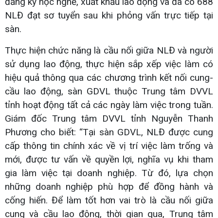
đăng ký học nghề, xuất khẩu lao động và đã có 688
NLĐ đạt sơ tuyển sau khi phỏng vấn trực tiếp tại
sàn.
Thực hiện chức năng là cầu nối giữa NLĐ và người
sử dụng lao động, thực hiện sắp xếp việc làm có
hiệu quả thông qua các chương trình kết nối cung-
cầu lao động, sàn GDVL thuộc Trung tâm DVVL
tỉnh hoạt động tất cả các ngày làm việc trong tuần.
Giám đốc Trung tâm DVVL tỉnh Nguyễn Thanh
Phương cho biết: “Tại sàn GDVL, NLĐ được cung
cấp thông tin chính xác về vị trí việc làm trống và
mới, được tư vấn về quyền lợi, nghĩa vụ khi tham
gia làm việc tại doanh nghiệp. Từ đó, lựa chọn
những doanh nghiệp phù hợp để đồng hành và
cống hiến. Để làm tốt hơn vai trò là cầu nối giữa
cung và cầu lao động, thời gian qua, Trung tâm