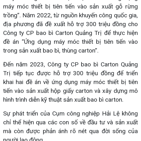
máy móc thiết bị tiên tiến vào sản xuất gỗ rừng
trồng”. Năm 2022, từ nguồn khuyến công quốc gia,
địa phương đã đề xuất hỗ trợ 300 triệu đồng cho
Công ty CP bao bì Carton Quảng Trị để thực hiện
đề án “Ứng dụng máy móc thiết bị tiên tiến vào
trong sản xuất bao bì, thùng carton”.
Đến năm 2023, Công ty CP bao bì Carton Quảng
Trị tiếp tục được hỗ trợ 300 triệu đồng để triển
khai hai đề án về ứng dụng máy móc thiết bị tiên
tiến vào sản xuất hộp giấy carton và xây dựng mô
hình trình diễn kỹ thuật sản xuất bao bì carton.
Sự phát triển của Cụm công nghiệp Hải Lệ không
chỉ thể hiện qua các con số về đầu tư và sản xuất
mà còn được phản ánh rõ nét qua đời sống của
người lao động.