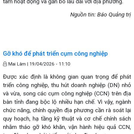
tâm hoạt động và gắn bó lâu dài với địa phương.
Nguồn tin: Báo Quảng trị
Gỡ khó để phát triển cụm công nghiệp
Mai Lâm |
19/04/2026 - 11:10
Được xác định là không gian quan trọng để phát
triển công nghiệp, thu hút doanh nghiệp (DN) nhỏ
và vừa, song các cụm công nghiệp (CCN) trên địa
bàn tỉnh đang bộc lộ nhiều hạn chế. Vì vậy, ngành
chức năng, chính quyền địa phương cần rà soát lại
quy hoạch, hạ tầng kỹ thuật và cơ chế chính sách
nhằm tháo gỡ khó khăn, vận hành hiệu quả CCN,