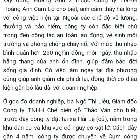
xây dựng Hoàng Anh 2 thuộc Công ty TNHH
Hoàng Anh Cam Lộ cho biết, anh cảm thấy hài lòng
với công việc hiện tại. Ngoài các chế độ về lương,
thưởng và bảo hiểm, công ty còn đặc biệt chú
trọng đến công tác an toàn lao động, vệ sinh môi
trường và phòng chống cháy nổ. Với mức thu nhập
bình quân hơn 250 nghìn đồng mỗi ngày, thu nhập
hằng tháng của anh ổn định, giúp đảm bảo đời
sống gia đình. Có việc làm ngay tại địa phương
cũng giúp anh giảm chi phí đi lại, đồng thời có điều
kiện gắn bó lâu dài với doanh nghiệp.
Ở góc độ doanh nghiệp, bà Ngô Thị Liễu, Giám đốc
Công ty TNHH Chế biến gỗ Thảo Vân cho biết,
trước đây công ty đặt tại xã Hải Lệ (cũ), nằm trong
khu dân cư và khu vực có nguy cơ sạt lở. Cách đây
gần 4 năm, công ty được chuyển về Cụm công