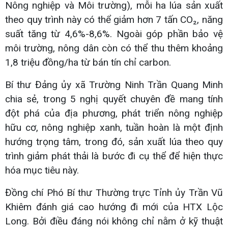
Nông nghiệp và Môi trường), mỗi ha lúa sản xuất
theo quy trình này có thể giảm hơn 7 tấn CO₂, năng
suất tăng từ 4,6%-8,6%. Ngoài góp phần bảo vệ
môi trường, nông dân còn có thể thu thêm khoảng
1,8 triệu đồng/ha từ bán tín chỉ carbon.
Bí thư Đảng ủy xã Trường Ninh Trần Quang Minh
chia sẻ, trong 5 nghị quyết chuyên đề mang tính
đột phá của địa phương, phát triển nông nghiệp
hữu cơ, nông nghiệp xanh, tuần hoàn là một định
hướng trọng tâm, trong đó, sản xuất lúa theo quy
trình giảm phát thải là bước đi cụ thể để hiện thực
hóa mục tiêu này.
Đồng chí Phó Bí thư Thường trực Tỉnh ủy Trần Vũ
Khiêm đánh giá cao hướng đi mới của HTX Lộc
Long. Bởi điều đáng nói không chỉ nằm ở kỹ thuật