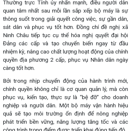
Thường trực Tỉnh ủy nhấn mạnh, điều người dân
quan tâm nhất sau mỗi lần sắp xếp bộ máy là sự
thông suốt trong giải quyết công việc, sự gần dân,
sát dân và phục vụ tốt hơn. Đồng chí đề nghị xã
Ninh Châu tiếp tục cụ thể hóa nghị quyết đại hội
Đảng các cấp và tạo chuyển biến ngay từ đầu
nhiệm kỳ, nâng cao chất lượng hoạt động của chính
quyền địa phương 2 cấp, phục vụ Nhân dân ngày
càng tốt hơn.
Bởi trong nhịp chuyển động của hành trình mới,
chính quyền không chỉ là cơ quan quản lý, mà còn
phục vụ, kiến tạo, thực sự là “bệ đỡ” cho doanh
nghiệp và người dân. Một bộ máy vận hành hiệu
quả sẽ tạo môi trường ổn định để nông nghiệp
phát triển bền vững, năng lượng tăng tốc và các
công trình trọng điểm được triển khai đúng tiến độ.