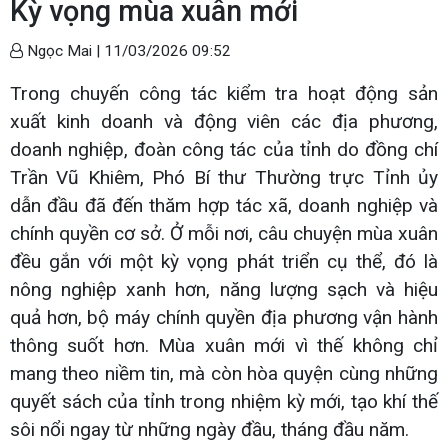
Kỳ vọng mùa xuân mới
Ngọc Mai |
11/03/2026 09:52
Trong chuyến công tác kiểm tra hoạt động sản
xuất kinh doanh và động viên các địa phương,
doanh nghiệp, đoàn công tác của tỉnh do đồng chí
Trần Vũ Khiêm, Phó Bí thư Thường trực Tỉnh ủy
dẫn đầu đã đến thăm hợp tác xã, doanh nghiệp và
chính quyền cơ sở. Ở mỗi nơi, câu chuyện mùa xuân
đều gắn với một kỳ vọng phát triển cụ thể, đó là
nông nghiệp xanh hơn, năng lượng sạch và hiệu
quả hơn, bộ máy chính quyền địa phương vận hành
thông suốt hơn. Mùa xuân mới vì thế không chỉ
mang theo niềm tin, mà còn hòa quyện cùng những
quyết sách của tỉnh trong nhiệm kỳ mới, tạo khí thế
sôi nổi ngay từ những ngày đầu, tháng đầu năm.