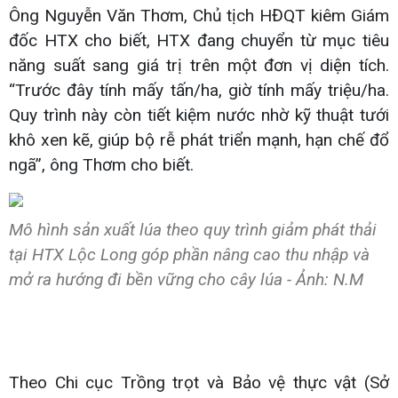
Ông Nguyễn Văn Thơm, Chủ tịch HĐQT kiêm Giám
đốc HTX cho biết, HTX đang chuyển từ mục tiêu
năng suất sang giá trị trên một đơn vị diện tích.
“Trước đây tính mấy tấn/ha, giờ tính mấy triệu/ha.
Quy trình này còn tiết kiệm nước nhờ kỹ thuật tưới
khô xen kẽ, giúp bộ rễ phát triển mạnh, hạn chế đổ
ngã”, ông Thơm cho biết.
Mô hình sản xuất lúa theo quy trình giảm phát thải
tại HTX Lộc Long góp phần nâng cao thu nhập và
mở ra hướng đi bền vững cho cây lúa - Ảnh: N.M
Theo Chi cục Trồng trọt và Bảo vệ thực vật (Sở