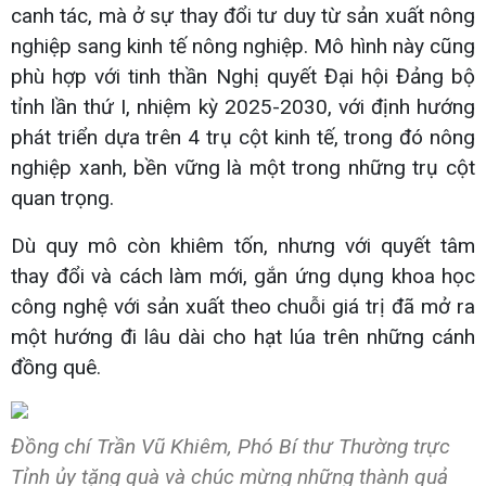
canh tác, mà ở sự thay đổi tư duy từ sản xuất nông
nghiệp sang kinh tế nông nghiệp. Mô hình này cũng
phù hợp với tinh thần Nghị quyết Đại hội Đảng bộ
tỉnh lần thứ I, nhiệm kỳ 2025-2030, với định hướng
phát triển dựa trên 4 trụ cột kinh tế, trong đó nông
nghiệp xanh, bền vững là một trong những trụ cột
quan trọng.
Dù quy mô còn khiêm tốn, nhưng với quyết tâm
thay đổi và cách làm mới, gắn ứng dụng khoa học
công nghệ với sản xuất theo chuỗi giá trị đã mở ra
một hướng đi lâu dài cho hạt lúa trên những cánh
đồng quê.
Đồng chí Trần Vũ Khiêm, Phó Bí thư Thường trực
Tỉnh ủy tặng quà và chúc mừng những thành quả