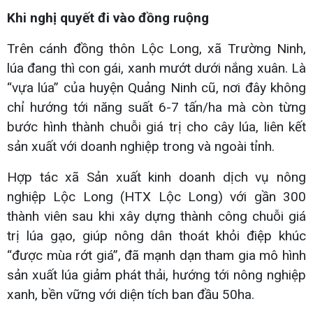
Khi nghị quyết đi vào đồng ruộng
Trên cánh đồng thôn Lộc Long, xã Trường Ninh,
lúa đang thì con gái, xanh mướt dưới nắng xuân. Là
“vựa lúa” của huyện Quảng Ninh cũ, nơi đây không
chỉ hướng tới năng suất 6-7 tấn/ha mà còn từng
bước hình thành chuỗi giá trị cho cây lúa, liên kết
sản xuất với doanh nghiệp trong và ngoài tỉnh.
Hợp tác xã Sản xuất kinh doanh dịch vụ nông
nghiệp Lộc Long (HTX Lộc Long) với gần 300
thành viên sau khi xây dựng thành công chuỗi giá
trị lúa gạo, giúp nông dân thoát khỏi điệp khúc
“được mùa rớt giá”, đã mạnh dạn tham gia mô hình
sản xuất lúa giảm phát thải, hướng tới nông nghiệp
xanh, bền vững với diện tích ban đầu 50ha.