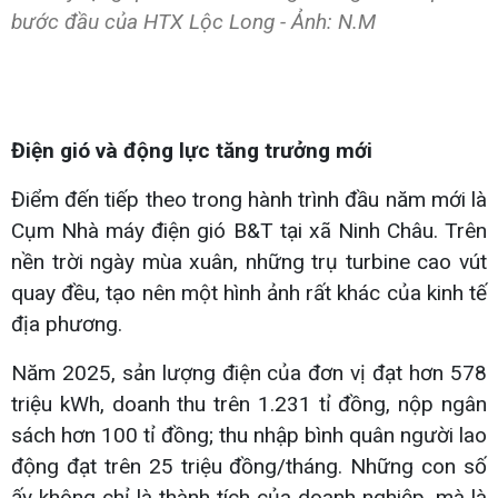
bước đầu của HTX Lộc Long - Ảnh: N.M
Điện gió và động lực tăng trưởng mới
Điểm đến tiếp theo trong hành trình đầu năm mới là
Cụm Nhà máy điện gió B&T tại xã Ninh Châu. Trên
nền trời ngày mùa xuân, những trụ turbine cao vút
quay đều, tạo nên một hình ảnh rất khác của kinh tế
địa phương.
Năm 2025, sản lượng điện của đơn vị đạt hơn 578
triệu kWh, doanh thu trên 1.231 tỉ đồng, nộp ngân
sách hơn 100 tỉ đồng; thu nhập bình quân người lao
động đạt trên 25 triệu đồng/tháng. Những con số
ấy không chỉ là thành tích của doanh nghiệp, mà là