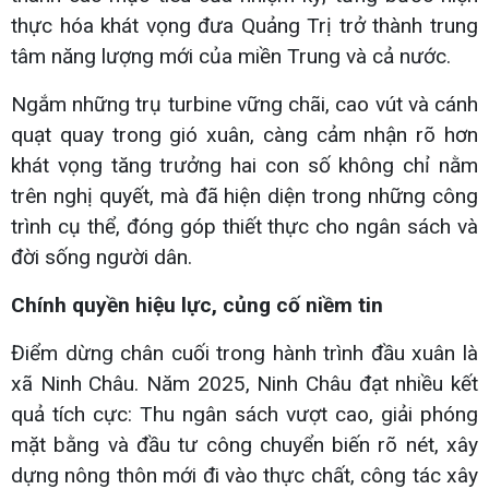
thực hóa khát vọng đưa Quảng Trị trở thành trung
tâm năng lượng mới của miền Trung và cả nước.
Ngắm những trụ turbine vững chãi, cao vút và cánh
quạt quay trong gió xuân, càng cảm nhận rõ hơn
khát vọng tăng trưởng hai con số không chỉ nằm
trên nghị quyết, mà đã hiện diện trong những công
trình cụ thể, đóng góp thiết thực cho ngân sách và
đời sống người dân.
Chính quyền hiệu lực, củng cố niềm tin
Điểm dừng chân cuối trong hành trình đầu xuân là
xã Ninh Châu. Năm 2025, Ninh Châu đạt nhiều kết
quả tích cực: Thu ngân sách vượt cao, giải phóng
mặt bằng và đầu tư công chuyển biến rõ nét, xây
dựng nông thôn mới đi vào thực chất, công tác xây