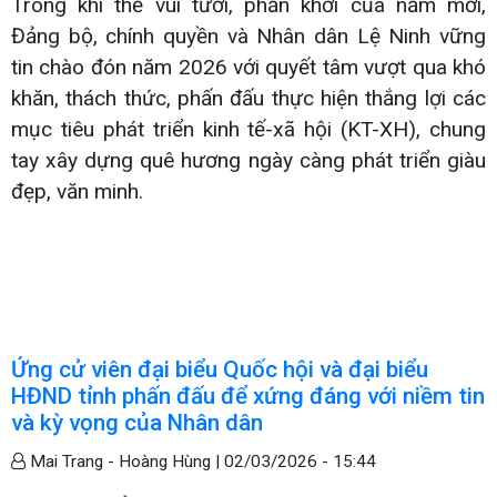
Trong khí thế vui tươi, phấn khởi của năm mới,
Đảng bộ, chính quyền và Nhân dân Lệ Ninh vững
tin chào đón năm 2026 với quyết tâm vượt qua khó
khăn, thách thức, phấn đấu thực hiện thắng lợi các
mục tiêu phát triển kinh tế-xã hội (KT-XH), chung
tay xây dựng quê hương ngày càng phát triển giàu
đẹp, văn minh.
Ứng cử viên đại biểu Quốc hội và đại biểu
HĐND tỉnh phấn đấu để xứng đáng với niềm tin
và kỳ vọng của Nhân dân
Mai Trang - Hoàng Hùng |
02/03/2026 - 15:44