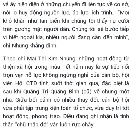
vả ấy hiện diện ở những chuyến đi liên tục về cơ sở,
nỗi lo huy động nguồn lực, áp lực lịch trình… “Mọi
khó khăn như tan biến khi chúng tôi thấy nụ cười
trên gương mặt người dân. Chúng tôi sẽ bước tiếp
vì biết ngoài kia, nhiều người đang cần đến mình”,
chị Nhung khẳng định.
Theo chị Mai Thị Kim Nhung, những hoạt động từ
thiện-xã hội trong mùa Tết năm nay là sự tiếp nối
trọn vẹn nỗ lực không ngừng nghỉ của cán bộ, hội
viên Hội CTĐ tỉnh suốt thời gian qua, đặc biệt là
sau khi Quảng Trị-Quảng Bình (cũ) về chung một
nhà. Giữa bối cảnh có nhiều thay đổi, cán bộ hội
vừa phải tập trung kiện toàn tổ chức, vừa duy trì tốt
hoạt động, phong trào. Điều đáng ghi nhận là tinh
thần “chữ thập đỏ” vẫn luôn rực cháy.