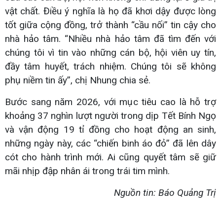
vật chất. Điều ý nghĩa là họ đã khơi dậy được lòng
tốt giữa cộng đồng, trở thành “cầu nối” tin cậy cho
nhà hảo tâm. “Nhiều nhà hảo tâm đã tìm đến với
chúng tôi vì tin vào những cán bộ, hội viên uy tín,
đầy tâm huyết, trách nhiệm. Chúng tôi sẽ không
phụ niềm tin ấy”, chị Nhung chia sẻ.
Bước sang năm 2026, với mục tiêu cao là hỗ trợ
khoảng 37 nghìn lượt người trong dịp Tết Bính Ngọ
và vận động 19 tỉ đồng cho hoạt động an sinh,
những ngày này, các “chiến binh áo đỏ” đã lên dây
cót cho hành trình mới. Ai cũng quyết tâm sẽ giữ
mãi nhịp đập nhân ái trong trái tim mình.
Nguồn tin: Báo Quảng Trị