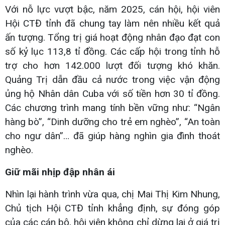
Với nỗ lực vượt bậc, năm 2025, cán hội, hội viên
Hội CTĐ tỉnh đã chung tay làm nên nhiều kết quả
ấn tượng. Tổng trị giá hoạt động nhân đạo đạt con
số kỷ lục 113,8 tỉ đồng. Các cấp hội trong tỉnh hỗ
trợ cho hơn 142.000 lượt đối tượng khó khăn.
Quảng Trị dẫn đầu cả nước trong việc vận động
ủng hộ Nhân dân Cuba với số tiền hơn 30 tỉ đồng.
Các chương trình mang tính bền vững như: “Ngân
hàng bò”, “Dinh dưỡng cho trẻ em nghèo”, “An toàn
cho ngư dân”… đã giúp hàng nghìn gia đình thoát
nghèo.
Giữ mãi nhịp đập nhân ái
Nhìn lại hành trình vừa qua, chị Mai Thị Kim Nhung,
Chủ tịch Hội CTĐ tỉnh khẳng định, sự đóng góp
của các cán bộ, hội viên không chỉ dừng lại ở giá trị