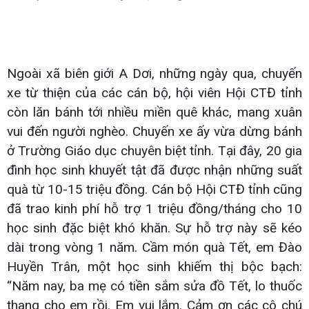
Ngoài xã biên giới A Dơi, những ngày qua, chuyến
xe từ thiện của các cán bộ, hội viên Hội CTĐ tỉnh
còn lăn bánh tới nhiều miền quê khác, mang xuân
vui đến người nghèo. Chuyến xe ấy vừa dừng bánh
ở Trường Giáo dục chuyên biệt tỉnh. Tại đây, 20 gia
đình học sinh khuyết tật đã được nhận những suất
quà từ 10-15 triệu đồng. Cán bộ Hội CTĐ tỉnh cũng
đã trao kinh phí hỗ trợ 1 triệu đồng/tháng cho 10
học sinh đặc biệt khó khăn. Sự hỗ trợ này sẽ kéo
dài trong vòng 1 năm. Cầm món quà Tết, em Đào
Huyền Trân, một học sinh khiếm thị bộc bạch:
“Năm nay, ba mẹ có tiền sắm sửa đồ Tết, lo thuốc
thang cho em rồi. Em vui lắm. Cảm ơn các cô chú