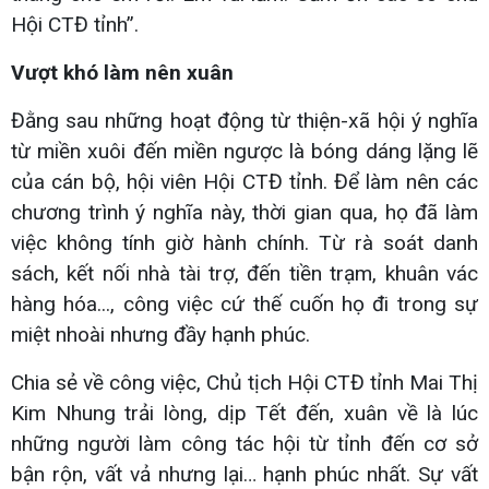
Hội CTĐ tỉnh”.
Vượt khó làm nên xuân
Đằng sau những hoạt động từ thiện-xã hội ý nghĩa
từ miền xuôi đến miền ngược là bóng dáng lặng lẽ
của cán bộ, hội viên Hội CTĐ tỉnh. Để làm nên các
chương trình ý nghĩa này, thời gian qua, họ đã làm
việc không tính giờ hành chính. Từ rà soát danh
sách, kết nối nhà tài trợ, đến tiền trạm, khuân vác
hàng hóa..., công việc cứ thế cuốn họ đi trong sự
miệt nhoài nhưng đầy hạnh phúc.
Chia sẻ về công việc, Chủ tịch Hội CTĐ tỉnh Mai Thị
Kim Nhung trải lòng, dịp Tết đến, xuân về là lúc
những người làm công tác hội từ tỉnh đến cơ sở
bận rộn, vất vả nhưng lại… hạnh phúc nhất. Sự vất