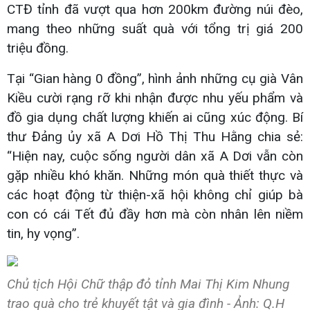
CTĐ tỉnh đã vượt qua hơn 200km đường núi đèo,
mang theo những suất quà với tổng trị giá 200
triệu đồng.
Tại “Gian hàng 0 đồng”, hình ảnh những cụ già Vân
Kiều cười rạng rỡ khi nhận được nhu yếu phẩm và
đồ gia dụng chất lượng khiến ai cũng xúc động. Bí
thư Đảng ủy xã A Dơi Hồ Thị Thu Hằng chia sẻ:
“Hiện nay, cuộc sống người dân xã A Dơi vẫn còn
gặp nhiều khó khăn. Những món quà thiết thực và
các hoạt động từ thiện-xã hội không chỉ giúp bà
con có cái Tết đủ đầy hơn mà còn nhân lên niềm
tin, hy vọng”.
Chủ tịch Hội Chữ thập đỏ tỉnh Mai Thị Kim Nhung
trao quà cho trẻ khuyết tật và gia đình - Ảnh: Q.H