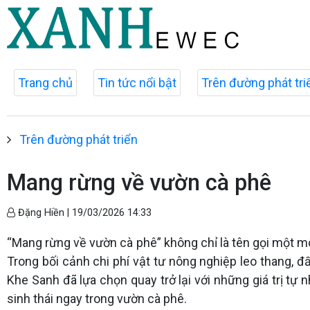
Trang chủ
Tin tức nổi bật
Trên đường phát tri
Trên đường phát triển
Mang rừng về vườn cà phê
Đặng Hiền |
19/03/2026 14:33
“Mang rừng về vườn cà phê” không chỉ là tên gọi một mô 
Trong bối cảnh chi phí vật tư nông nghiệp leo thang, 
Khe Sanh đã lựa chọn quay trở lại với những giá trị tự
sinh thái ngay trong vườn cà phê.