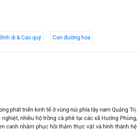
Bình dị & Cao quý
Con đường hoa
ng phát triển kinh tế ở vùng núi phía tây nam Quảng Trị.
 nghiệt, nhiều hộ trồng cà phê tại các xã Hướng Phùng,
o xen canh nhằm phục hồi thảm thực vật và hình thành hệ