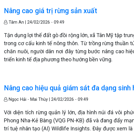
Nâng cao giá trị rừng sản xuất
Tâm An |
24/02/2026 - 09:49
Tận dụng lợi thế đất gò đồi rộng lớn, xã Tân Mỹ tập tru
trong cơ cấu kinh tế nông thôn. Từ trồng rừng thuần t
chăn nuôi, người dân nơi đây từng bước nâng cao hiệ
triển kinh tế địa phương theo hướng bền vững.
Nâng cao hiệu quả giám sát đa dạng sinh 
Ngọc Hải - Mai Thùy |
24/02/2026 - 09:49
Với diện tích rừng quản lý lớn, địa hình núi đá vôi p
Phong Nha-Kẻ Bàng (VQG PN-KB) đã và đang đẩy mạn
trí tuệ nhân tạo (AI) Wildlife Insights. Đây được xem l