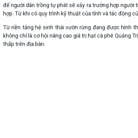
để người dân trồng tự phát sẽ xảy ra trường hợp người t
hợp. Từ khi có quy trình kỹ thuật của tỉnh và tác động 
Từ nền tảng hệ sinh thái vườn rừng đang được hình t
không chỉ là cơ hội nâng cao giá trị hạt cà phê Quảng Tr
thấp trên địa bàn.