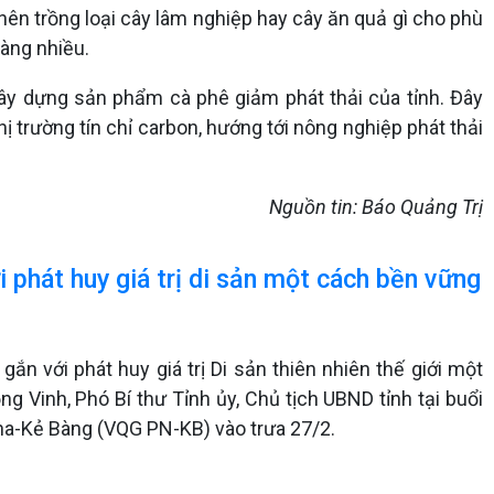
 nên trồng loại cây lâm nghiệp hay cây ăn quả gì cho phù
càng nhiều.
ây dựng sản phẩm cà phê giảm phát thải của tỉnh. Đây
hị trường tín chỉ carbon, hướng tới nông nghiệp phát thải
Nguồn tin: Báo Quảng Trị
 phát huy giá trị di sản một cách bền vững
ắn với phát huy giá trị Di sản thiên nhiên thế giới một
g Vinh, Phó Bí thư Tỉnh ủy, Chủ tịch UBND tỉnh tại buổi
ha-Kẻ Bàng (VQG PN-KB) vào trưa 27/2.