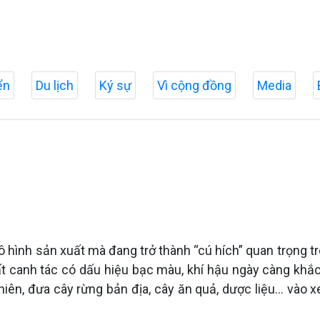
ển
Du lịch
Ký sự
Vì cộng đồng
Media
hình sản xuất mà đang trở thành “cú hích” quan trọng tro
đất canh tác có dấu hiệu bạc màu, khí hậu ngày càng khắc
 nhiên, đưa cây rừng bản địa, cây ăn quả, dược liệu… và