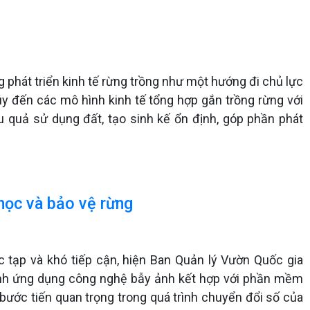
ng phát triển kinh tế rừng trồng như một hướng đi chủ lực
úy đến các mô hình kinh tế tổng hợp gắn trồng rừng với
u quả sử dụng đất, tạo sinh kế ổn định, góp phần phát
học và bảo vệ rừng
hức tạp và khó tiếp cận, hiện Ban Quản lý Vườn Quốc gia
h ứng dụng công nghệ bẫy ảnh kết hợp với phần mềm
à bước tiến quan trọng trong quá trình chuyển đổi số của