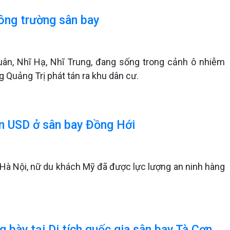
công trường sân bay
uân, Nhĩ Hạ, Nhĩ Trung, đang sống trong cảnh ô nhiễm
 Quảng Trị phát tán ra khu dân cư.
n USD ở sân bay Đồng Hới
a Hà Nội, nữ du khách Mỹ đã được lực lượng an ninh hàng
 bày tại Di tích quốc gia sân bay Tà Cơn