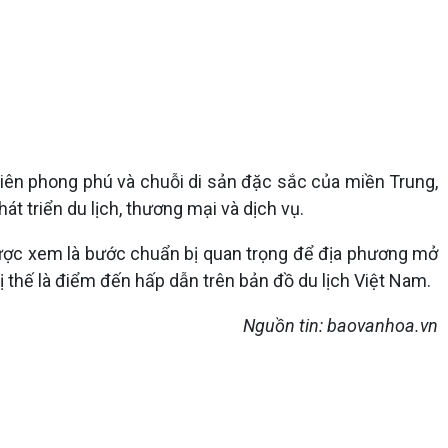
hiên phong phú và chuỗi di sản đặc sắc của miền Trung,
 triển du lịch, thương mại và dịch vụ.
ược xem là bước chuẩn bị quan trọng để địa phương mở
 thế là điểm đến hấp dẫn trên bản đồ du lịch Việt Nam.
Nguồn tin: baovanhoa.vn