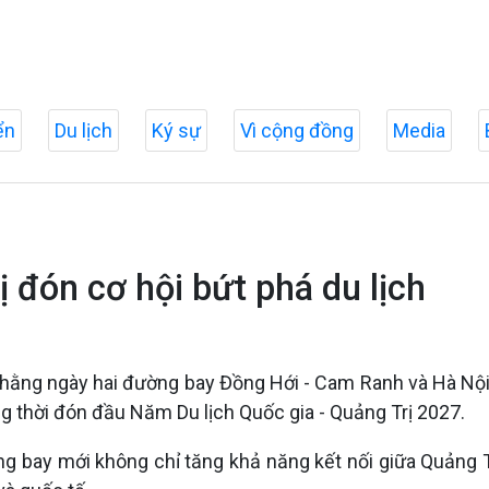
ển
Du lịch
Ký sự
Vì cộng đồng
Media
đón cơ hội bứt phá du lịch
 hằng ngày hai đường bay Đồng Hới - Cam Ranh và Hà Nộ
g thời đón đầu Năm Du lịch Quốc gia - Quảng Trị 2027.
 bay mới không chỉ tăng khả năng kết nối giữa Quảng Trị