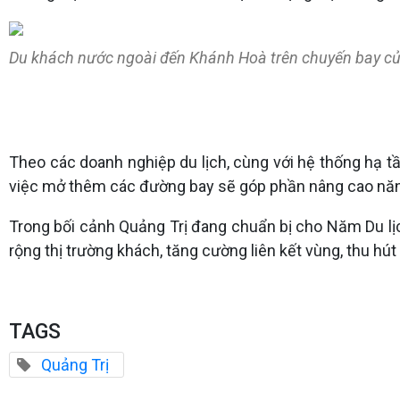
Du khách nước ngoài đến Khánh Hoà trên chuyến bay 
Theo các doanh nghiệp du lịch, cùng với hệ thống hạ t
việc mở thêm các đường bay sẽ góp phần nâng cao năng l
Trong bối cảnh Quảng Trị đang chuẩn bị cho Năm Du l
rộng thị trường khách, tăng cường liên kết vùng, thu h
TAGS
Quảng Trị