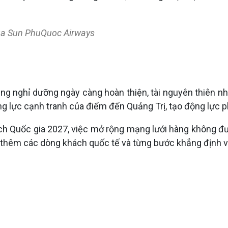
của Sun PhuQuoc Airways
ầng nghỉ dưỡng ngày càng hoàn thiện, tài nguyên thiên n
ực cạnh tranh của điểm đến Quảng Trị, tạo động lực phát
ịch Quốc gia 2027, việc mở rộng mạng lưới hàng không đ
út thêm các dòng khách quốc tế và từng bước khẳng định vị