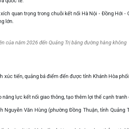
và quốc tế.
xích quan trọng trong chuỗi kết nối Hà Nội - Đồng Hới -
g lớn.
iên của năm 2026 đến Quảng Trị bằng đường hàng không
nh xúc tiến, quảng bá điểm đến được tỉnh Khánh Hòa phố
năng lực kết nối giao thông, tạo thêm lợi thế cạnh tranh 
nh Nguyễn Văn Hùng (phường Đồng Thuận, tỉnh Quảng Trị)