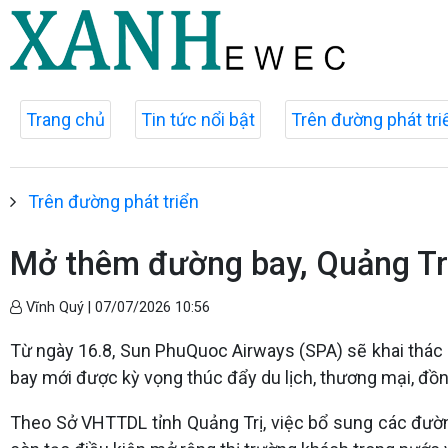
Trang chủ
Tin tức nổi bật
Trên đường phát tri
Trên đường phát triển
Mở thêm đường bay, Quảng Trị 
Vĩnh Quý |
07/07/2026 10:56
Từ ngày 16.8, Sun PhuQuoc Airways (SPA) sẽ khai thác
bay mới được kỳ vọng thúc đẩy du lịch, thương mại, đồn
Theo Sở VHTTDL tỉnh Quảng Trị, việc bổ sung các đường