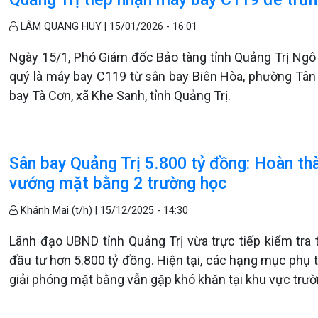
LÂM QUANG HUY |
15/01/2026 - 16:01
Ngày 15/1, Phó Giám đốc Bảo tàng tỉnh Quảng Trị Ngô 
quý là máy bay C119 từ sân bay Biên Hòa, phường Tân Tr
bay Tà Cơn, xã Khe Sanh, tỉnh Quảng Trị.
Sân bay Quảng Trị 5.800 tỷ đồng: Hoàn th
vướng mặt bằng 2 trường học
Khánh Mai (t/h) |
15/12/2025 - 14:30
Lãnh đạo UBND tỉnh Quảng Trị vừa trực tiếp kiểm tra
đầu tư hơn 5.800 tỷ đồng. Hiện tại, các hạng mục phụ 
giải phóng mặt bằng vẫn gặp khó khăn tại khu vực trườ