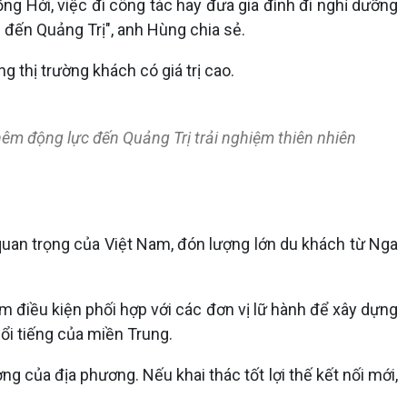
ng Hới, việc đi công tác hay đưa gia đình đi nghỉ dưỡng
h đến Quảng Trị", anh Hùng chia sẻ.
 thị trường khách có giá trị cao.
êm động lực đến Quảng Trị trải nghiệm thiên nhiên
uan trọng của Việt Nam, đón lượng lớn du khách từ Nga
m điều kiện phối hợp với các đơn vị lữ hành để xây dựng
ổi tiếng của miền Trung.
ng của địa phương. Nếu khai thác tốt lợi thế kết nối mới,