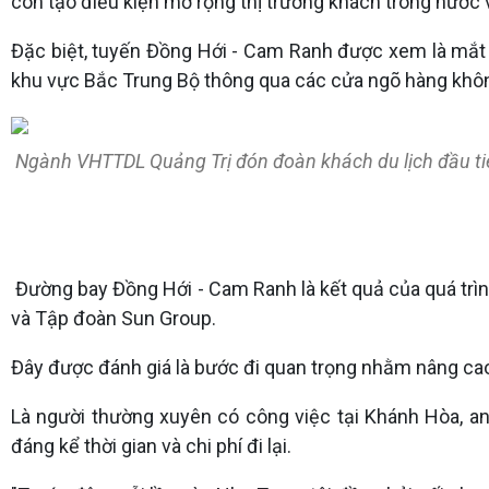
còn tạo điều kiện mở rộng thị trường khách trong nước 
Đặc biệt, tuyến Đồng Hới - Cam Ranh được xem là mắt 
khu vực Bắc Trung Bộ thông qua các cửa ngõ hàng khôn
Ngành VHTTDL Quảng Trị đón đoàn khách du lịch đầu t
Đường bay Đồng Hới - Cam Ranh là kết quả của quá trì
và Tập đoàn Sun Group.
Đây được đánh giá là bước đi quan trọng nhằm nâng cao 
Là người thường xuyên có công việc tại Khánh Hòa, a
đáng kể thời gian và chi phí đi lại.