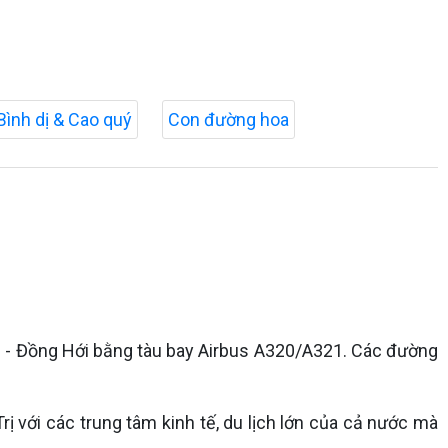
Bình dị & Cao quý
Con đường hoa
i - Đồng Hới bằng tàu bay Airbus A320/A321. Các đường
 với các trung tâm kinh tế, du lịch lớn của cả nước mà