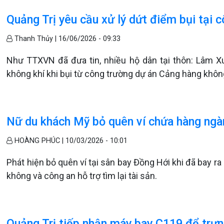
Quảng Trị yêu cầu xử lý dứt điểm bụi tại 
Thanh Thủy |
16/06/2026 - 09:33
Như TTXVN đã đưa tin, nhiều hộ dân tại thôn: Lâm X
không khí khi bụi từ công trường dự án Cảng hàng không
Nữ du khách Mỹ bỏ quên ví chứa hàng ngà
HOÀNG PHÚC |
10/03/2026 - 10:01
Phát hiện bỏ quên ví tại sân bay Đồng Hới khi đã bay r
không và công an hỗ trợ tìm lại tài sản.
Quảng Trị tiếp nhận máy bay C119 để trưng