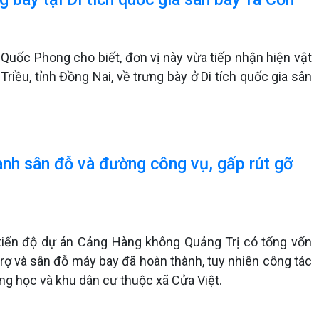
Quốc Phong cho biết, đơn vị này vừa tiếp nhận hiện vật
iều, tỉnh Đồng Nai, về trưng bày ở Di tích quốc gia sân
ành sân đỗ và đường công vụ, gấp rút gỡ
 tiến độ dự án Cảng Hàng không Quảng Trị có tổng vốn
trợ và sân đỗ máy bay đã hoàn thành, tuy nhiên công tác
ng học và khu dân cư thuộc xã Cửa Việt.