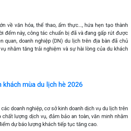
 lớn về văn hóa, thể thao, ẩm thực…, hứa hẹn tạo thành
ời đểm này, công tác chuẩn bị đã và đang gấp rút được
ên quan, doanh nghiệp (DN) du lịch trên địa bàn đã chủ
 vụ nhằm tăng trải nghiệm và sự hài lòng của du khách
n khách mùa du lịch hè 2026
các doanh nghiệp, cơ sở kinh doanh dịch vụ du lịch trên
o chất lượng dịch vụ, đảm bảo an toàn, văn minh nhằm
điểm dự báo lượng khách tiếp tục tăng cao.