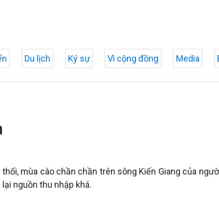
ển
Du lịch
Ký sự
Vì cộng đồng
Media
h
 thổi, mùa cào chần chần trên sông Kiến Giang của người
 lại nguồn thu nhập khá.