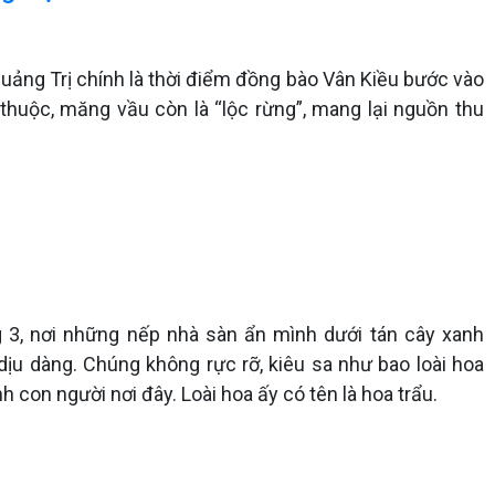
Quảng Trị chính là thời điểm đồng bào Vân Kiều bước vào
huộc, măng vầu còn là “lộc rừng”, mang lại nguồn thu
 3, nơi những nếp nhà sàn ẩn mình dưới tán cây xanh
ịu dàng. Chúng không rực rỡ, kiêu sa như bao loài hoa
 con người nơi đây. Loài hoa ấy có tên là hoa trẩu.