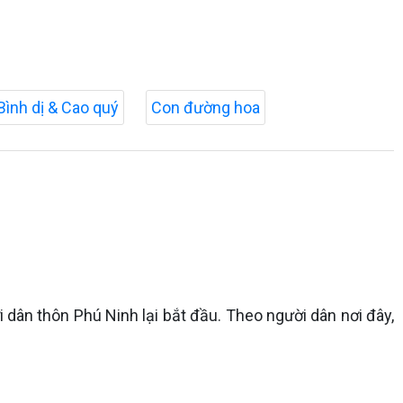
Bình dị & Cao quý
Con đường hoa
 dân thôn Phú Ninh lại bắt đầu. Theo người dân nơi đây,