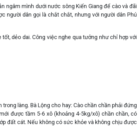
vẫn ngâm mình dưới nước sông Kiến Giang để cào và đãi
ợc người dân gọi là chắt chắt, nhưng với người dân Phú
 tốt, dẻo dai. Công việc nghe qua tưởng như chỉ hợp với
 trong làng. Bà Lộng cho hay: Cào chần chần phải đứng
a mới được tầm 5-6 xô (khoảng 4-5kg/xô) chần chần, có
ới lớp đất cát. Nếu không có sức khỏe và không chịu được