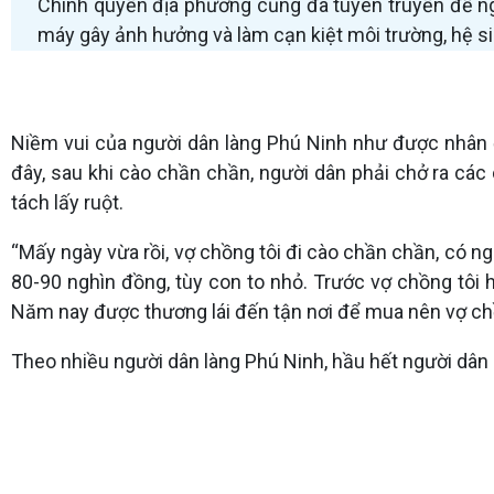
Chính quyền địa phương cũng đã tuyên truyền để ng
máy gây ảnh hưởng và làm cạn kiệt môi trường, hệ si
Niềm vui của người dân làng Phú Ninh như được nhân 
đây, sau khi cào chần chần, người dân phải chở ra các
tách lấy ruột.
“Mấy ngày vừa rồi, vợ chồng tôi đi cào chần chần, có n
80-90 nghìn đồng, tùy con to nhỏ. Trước vợ chồng tôi
Năm nay được thương lái đến tận nơi để mua nên vợ chồ
Theo nhiều người dân làng Phú Ninh, hầu hết người dân