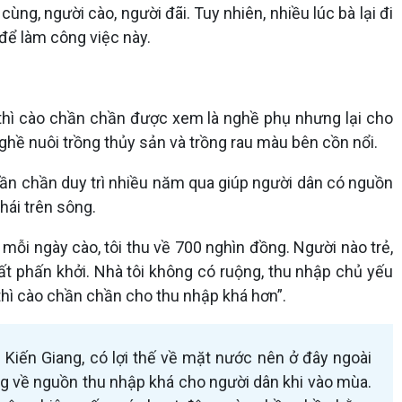
ng, người cào, người đãi. Tuy nhiên, nhiều lúc bà lại đi
để làm công việc này.
 thì cào chần chần được xem là nghề phụ nhưng lại cho
ghề nuôi trồng thủy sản và trồng rau màu bên cồn nổi.
hần chần duy trì nhiều năm qua giúp người dân có nguồn
hái trên sông.
mỗi ngày cào, tôi thu về 700 nghìn đồng. Người nào trẻ,
 phấn khởi. Nhà tôi không có ruộng, thu nhập chủ yếu
thì cào chần chần cho thu nhập khá hơn”.
iến Giang, có lợi thế về mặt nước nên ở đây ngoài
ng về nguồn thu nhập khá cho người dân khi vào mùa.