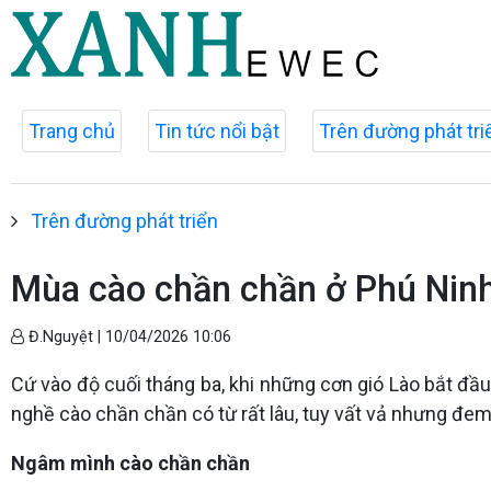
Trang chủ
Tin tức nổi bật
Trên đường phát tri
Trên đường phát triển
Mùa cào chần chần ở Phú Nin
Đ.Nguyệt |
10/04/2026 10:06
Cứ vào độ cuối tháng ba, khi những cơn gió Lào bắt đầu
nghề cào chần chần có từ rất lâu, tuy vất vả nhưng đem
Ngâm mình cào chần chần