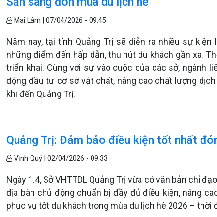
Sẵn sàng đón mùa du lịch hè
Mai Lâm |
07/04/2026 - 09:45
Năm nay, tại tỉnh Quảng Trị sẽ diễn ra nhiều sự kiện
những điểm đến hấp dẫn, thu hút du khách gần xa. Th
triển khai. Cùng với sự vào cuộc của các sở, ngành li
động đầu tư cơ sở vật chất, nâng cao chất lượng dịch
khi đến Quảng Trị.
Quảng Trị: Đảm bảo điều kiện tốt nhất đó
Vĩnh Quý |
02/04/2026 - 09:33
Ngày 1.4, Sở VHTTDL Quảng Trị vừa có văn bản chỉ đạo 
địa bàn chủ động chuẩn bị đầy đủ điều kiện, nâng ca
phục vụ tốt du khách trong mùa du lịch hè 2026 – thời 