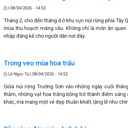
|
08/04/2026 - 14:52
Tháng 2, cho đến tháng 4 ở khu vực núi rừng phía Tây 
mùa thu hoạch măng vầu. Không chỉ là món ăn quen t
nhập đáng kể cho người dân nơi đây.
Trong veo mùa hoa trẩu
Lê Ngọc Tú |
08/04/2026 - 14:52
Giữa núi rừng Trường Sơn vào những ngày cuối tháng
thẳm, những vạt hoa trắng bỗng trở thành điểm sáng d
khác, mà mang một vẻ đẹp thuần khiết, lặng lẽ như chính