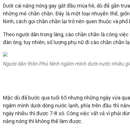
Dưới cái nắng nóng gay gắt đầu mùa hè, dù đã gần trư
những mẻ chần chần. Đây là một loại nhuyễn thể, giống
Ninh, cách gọi chần chần lại trở nên quen thuộc và phổ 
Theo người dân trong làng, cào chần chần là công việc 
đàn ông, tuy nhiên, số lượng phụ nữ đi cào chần chần l
Người dân thôn Phú Ninh ngâm mình dưới nước nhiều gi
Mặc dù đã bước qua tuổi 65 nhưng những ngày vừa qua,
ngâm mình dưới dòng nước lạnh, phía trên đầu thì nắn
ngày nhiều thì được 7-8 xô. Công việc vất vả vì phải dù
nắng nóng thì không thể làm được.