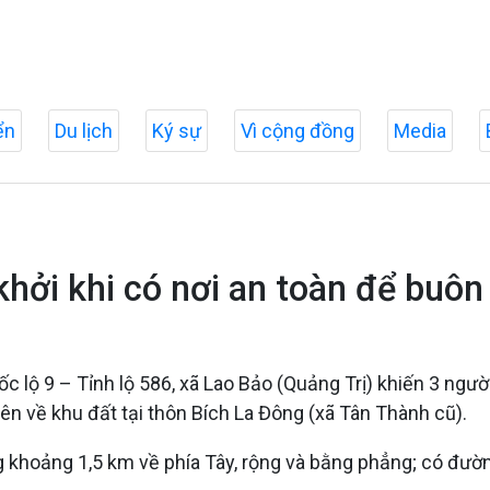
ển
Du lịch
Ký sự
Vì cộng đồng
Media
khởi khi có nơi an toàn để buôn
ốc lộ 9 – Tỉnh lộ 586, xã Lao Bảo (Quảng Trị) khiến 3 ngườ
ên về khu đất tại thôn Bích La Đông (xã Tân Thành cũ).
g khoảng 1,5 km về phía Tây, rộng và bằng phẳng; có đườ