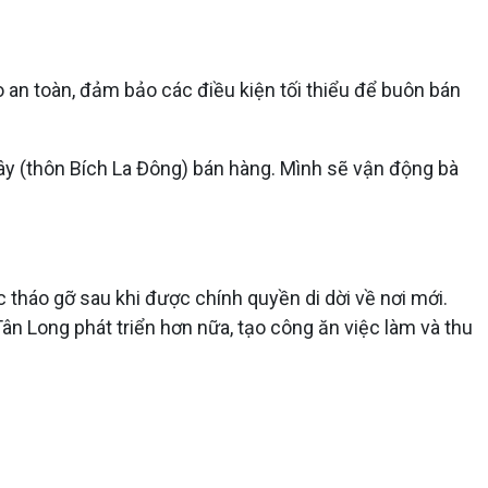
 an toàn, đảm bảo các điều kiện tối thiểu để buôn bán
ây (thôn Bích La Đông) bán hàng. Mình sẽ vận động bà
 tháo gỡ sau khi được chính quyền di dời về nơi mới.
n Long phát triển hơn nữa, tạo công ăn việc làm và thu