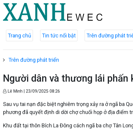
Trang chủ
Tin tức nổi bật
Trên đường phát tri
Trên đường phát triển
Người dân và thương lái phấn 
Lê Minh |
23/09/2025 08:26
Sau vụ tai nạn đặc biệt nghiêm trọng xảy ra ở ngã ba Qu
phương đã quyết định di dời chợ chuối họp ở địa điểm tr
Khu đất tại thôn Bích La Đông cách ngã ba chợ Tân Lon