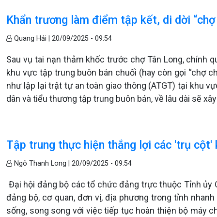
Khẩn trương làm điểm tập kết, di dời “chợ
Quang Hải |
20/09/2025 - 09:54
Sau vụ tai nạn thảm khốc trước chợ Tân Long, chính q
khu vực tập trung buôn bán chuối (hay còn gọi “chợ 
như lập lại trật tự an toàn giao thông (ATGT) tại khu 
dân và tiểu thương tập trung buôn bán, về lâu dài sẽ xây
Tập trung thực hiện thắng lợi các 'trụ cột' 
Ngô Thanh Long |
20/09/2025 - 09:54
Đại hội đảng bộ các tổ chức đảng trực thuộc Tỉnh ủy Q
đảng bộ, cơ quan, đơn vị, địa phương trong tỉnh nhanh
sống, song song với việc tiếp tục hoàn thiện bộ máy ch