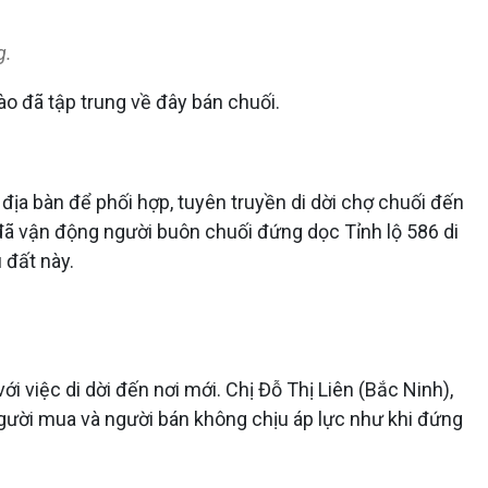
g.
o đã tập trung về đây bán chuối.
địa bàn để phối hợp, tuyên truyền di dời chợ chuối đến
 đã vận động người buôn chuối đứng dọc Tỉnh lộ 586 di
 đất này.
i việc di dời đến nơi mới. Chị Đỗ Thị Liên (Bắc Ninh),
người mua và người bán không chịu áp lực như khi đứng