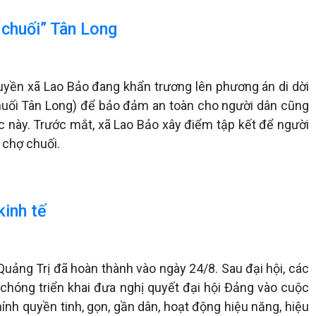
 chuối” Tân Long
uyền xã Lao Bảo đang khẩn trương lên phương án di dời
chuối Tân Long) để bảo đảm an toàn cho người dân cũng
vực này. Trước mắt, xã Lao Bảo xây điểm tập kết để người
 chợ chuối.
kinh tế
uảng Trị đã hoàn thành vào ngày 24/8. Sau đại hội, các
 chóng triển khai đưa nghị quyết đại hội Đảng vào cuộc
ính quyền tinh, gọn, gần dân, hoạt động hiệu năng, hiệu