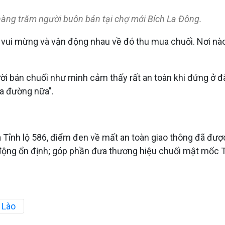
hàng trăm người buôn bán tại chợ mới Bích La Đông.
ôi vui mừng và vận động nhau về đó thu mua chuối. Nơi nào
ời bán chuối như mình cảm thấy rất an toàn khi đứng ở đ
a đường nữa".
 Tỉnh lộ 586, điểm đen về mất an toàn giao thông đã được
động ổn định; góp phần đưa thương hiệu chuối mật mốc Tâ
t Lào