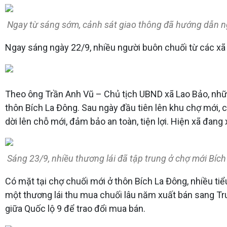
Ngay từ sáng sớm, cảnh sát giao thông đã hướng dẫn ng
Ngay sáng ngày 22/9, nhiều người buôn chuối từ các xã 
Theo ông Trần Anh Vũ – Chủ tịch UBND xã Lao Bảo, những
thôn Bích La Đông. Sau ngày đầu tiên lên khu chợ mới, 
dời lên chỗ mới, đảm bảo an toàn, tiện lợi. Hiện xã đang
Sáng 23/9, nhiều thương lái đã tập trung ở chợ mới Bíc
Có mặt tại chợ chuối mới ở thôn Bích La Đông, nhiều tiểu
một thương lái thu mua chuối lâu năm xuất bán sang Tru
giữa Quốc lộ 9 để trao đổi mua bán.