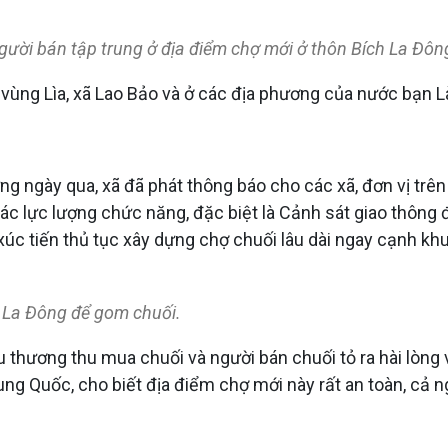
ười bán tập trung ở địa điểm chợ mới ở thôn Bích La Đôn
vùng Lìa, xã Lao Bảo và ở các địa phương của nước bạn Là
 ngày qua, xã đã phát thông báo cho các xã, đơn vị trên 
các lực lượng chức năng, đặc biệt là Cảnh sát giao thông
 xúc tiến thủ tục xây dựng chợ chuối lâu dài ngay cạnh khu
h La Đông để gom chuối.
 thương thu mua chuối và người bán chuối tỏ ra hài lòng vớ
ng Quốc, cho biết địa điểm chợ mới này rất an toàn, cả 