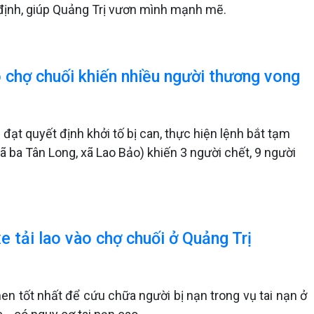
ác định, giúp Quảng Trị vươn mình mạnh mẽ.
ào chợ chuối khiến nhiều người thương vong
đạt quyết định khởi tố bị can, thực hiện lệnh bắt tạm
gã ba Tân Long, xã Lao Bảo) khiến 3 người chết, 9 người
 tải lao vào chợ chuối ở Quảng Trị
men tốt nhất để cứu chữa người bị nạn trong vụ tai nạn ở