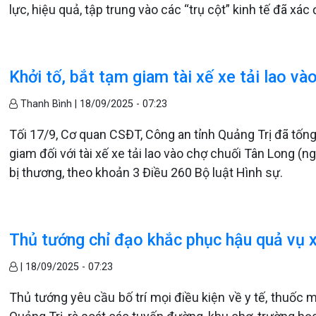
lực, hiệu quả, tập trung vào các “trụ cột” kinh tế đã x
Khởi tố, bắt tạm giam tài xế xe tải lao v
Thanh Bình |
18/09/2025 - 07:23
Tối 17/9, Cơ quan CSĐT, Công an tỉnh Quảng Trị đã tống 
giam đối với tài xế xe tải lao vào chợ chuối Tân Long (n
bị thương, theo khoản 3 Điều 260 Bộ luật Hình sự.
Thủ tướng chỉ đạo khắc phục hậu quả vụ xe
|
18/09/2025 - 07:23
Thủ tướng yêu cầu bố trí mọi điều kiện về y tế, thuốc 