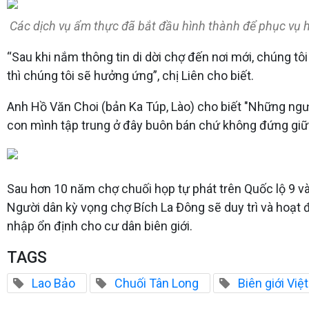
Các dịch vụ ẩm thực đã bắt đầu hình thành để phục vụ 
“Sau khi nắm thông tin di dời chợ đến nơi mới, chúng t
thì chúng tôi sẽ hưởng ứng”, chị Liên cho biết.
Anh Hồ Văn Choi (bản Ka Túp, Lào) cho biết "Những ngư
con mình tập trung ở đây buôn bán chứ không đứng giữ
Sau hơn 10 năm chợ chuối họp tự phát trên Quốc lộ 9 và
Người dân kỳ vọng chợ Bích La Đông sẽ duy trì và hoạt 
nhập ổn định cho cư dân biên giới.
TAGS
Lao Bảo
Chuối Tân Long
Biên giới Việ