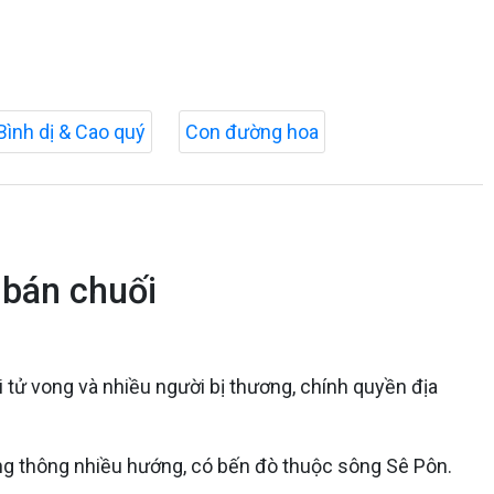
Bình dị & Cao quý
Con đường hoa
 bán chuối
i tử vong và nhiều người bị thương, chính quyền địa
ng thông nhiều hướng, có bến đò thuộc sông Sê Pôn.