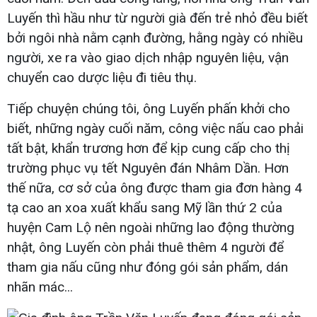
Luyến thì hầu như từ người già đến trẻ nhỏ đều biết
bởi ngôi nhà nằm cạnh đường, hằng ngày có nhiều
người, xe ra vào giao dịch nhập nguyên liệu, vận
chuyển cao dược liệu đi tiêu thụ.
Tiếp chuyện chúng tôi, ông Luyến phấn khởi cho
biết, những ngày cuối năm, công việc nấu cao phải
tất bật, khẩn trương hơn để kịp cung cấp cho thị
trường phục vụ tết Nguyên đán Nhâm Dần. Hơn
thế nữa, cơ sở của ông được tham gia đơn hàng 4
tạ cao an xoa xuất khẩu sang Mỹ lần thứ 2 của
huyện Cam Lộ nên ngoài những lao động thường
nhật, ông Luyến còn phải thuê thêm 4 người để
tham gia nấu cũng như đóng gói sản phẩm, dán
nhãn mác...