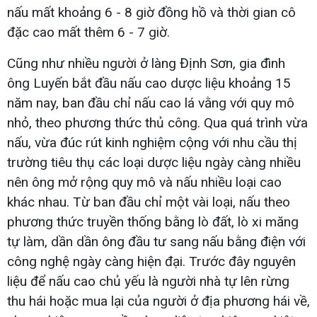
nấu mất khoảng 6 - 8 giờ đồng hồ và thời gian cô
đặc cao mất thêm 6 - 7 giờ.
Cũng như nhiều người ở làng Định Sơn, gia đình
ông Luyến bắt đầu nấu cao dược liệu khoảng 15
năm nay, ban đầu chỉ nấu cao lá vằng với quy mô
nhỏ, theo phương thức thủ công. Qua quá trình vừa
nấu, vừa đúc rút kinh nghiệm cộng với nhu cầu thị
trường tiêu thụ các loại dược liệu ngày càng nhiều
nên ông mở rộng quy mô và nấu nhiều loại cao
khác nhau. Từ ban đầu chỉ một vài loại, nấu theo
phương thức truyền thống bằng lò đất, lò xi măng
tự làm, dần dần ông đầu tư sang nấu bằng điện với
công nghệ ngày càng hiện đại. Trước đây nguyên
liệu để nấu cao chủ yếu là người nhà tự lên rừng
thu hái hoặc mua lại của người ở địa phương hái về,