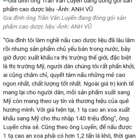
Gia đình ông Trần Văn Luyến đang đóng gói sản
phẩm cao dược liệu -Ảnh: ANH VŨ
“Gia đình tôi làm nghề nấu cao dược liệu đã lâu lắm
rồi nhưng sản phẩm chủ yếu bán trong nước, bây
giờ được xuất khẩu ra thị trường thế giới, đặc biệt
là thị trường Mỹ, người dân chúng tôi rất phấn khởi,
ai cũng chăm chỉ, quyết tâm nấu những mẻ cao
ngon nhất, chất lượng tốt nhất. Ngoài giá trị kinh tế
mang lại cho người dân, mỗi sản phẩm xuất sang
Mỹ còn mang theo uy tín và thương hiệu của quê
hương mình. Với giá hiện tại, 1 tạ cao an xoa xuất
khẩu sang Mỹ cho thu nhập 140 triệu đồng”, ông
Luyến chia sẻ. Cũng theo ông Luyến, để nấu được
1 tạ cao an xoa phải có hơn 1,2 tấn lá khô, thời gian