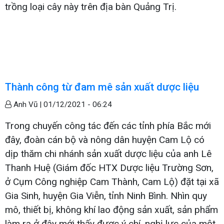
trồng loại cây này trên địa bàn Quảng Trị.
Thành công từ đam mê sản xuất dược liệu
Anh Vũ |
01/12/2021 - 06:24
Trong chuyến công tác đến các tỉnh phía Bắc mới
đây, đoàn cán bộ và nông dân huyện Cam Lộ có
dịp thăm chi nhánh sản xuất dược liệu của anh Lê
Thanh Huệ (Giám đốc HTX Dược liệu Trường Sơn,
ở Cụm Công nghiệp Cam Thành, Cam Lộ) đặt tại xã
Gia Sinh, huyện Gia Viễn, tỉnh Ninh Bình. Nhìn quy
mô, thiết bị, không khí lao động sản xuất, sản phẩm
làm ra ở đây mới thấy được ý chí, nghị lực của một