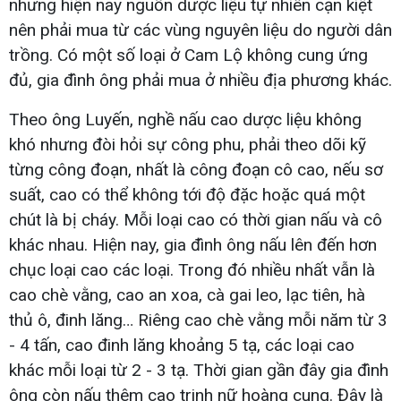
nhưng hiện nay nguồn dược liệu tự nhiên cạn kiệt
nên phải mua từ các vùng nguyên liệu do người dân
trồng. Có một số loại ở Cam Lộ không cung ứng
đủ, gia đình ông phải mua ở nhiều địa phương khác.
Theo ông Luyến, nghề nấu cao dược liệu không
khó nhưng đòi hỏi sự công phu, phải theo dõi kỹ
từng công đoạn, nhất là công đoạn cô cao, nếu sơ
suất, cao có thể không tới độ đặc hoặc quá một
chút là bị cháy. Mỗi loại cao có thời gian nấu và cô
khác nhau. Hiện nay, gia đình ông nấu lên đến hơn
chục loại cao các loại. Trong đó nhiều nhất vẫn là
cao chè vằng, cao an xoa, cà gai leo, lạc tiên, hà
thủ ô, đinh lăng… Riêng cao chè vằng mỗi năm từ 3
- 4 tấn, cao đinh lăng khoảng 5 tạ, các loại cao
khác mỗi loại từ 2 - 3 tạ. Thời gian gần đây gia đình
ông còn nấu thêm cao trinh nữ hoàng cung. Đây là