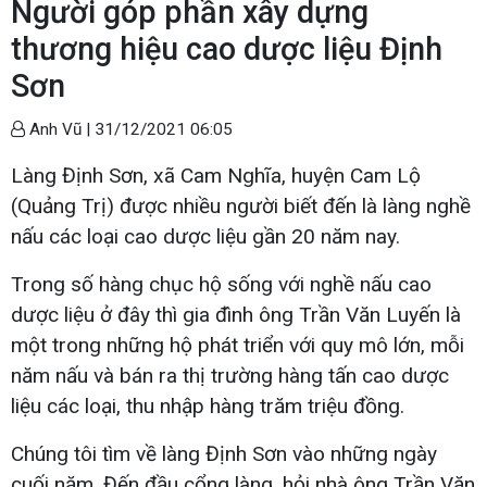
Người góp phần xây dựng
thương hiệu cao dược liệu Định
Sơn
Anh Vũ |
31/12/2021 06:05
Làng Định Sơn, xã Cam Nghĩa, huyện Cam Lộ
(Quảng Trị) được nhiều người biết đến là làng nghề
nấu các loại cao dược liệu gần 20 năm nay.
Trong số hàng chục hộ sống với nghề nấu cao
dược liệu ở đây thì gia đình ông Trần Văn Luyến là
một trong những hộ phát triển với quy mô lớn, mỗi
năm nấu và bán ra thị trường hàng tấn cao dược
liệu các loại, thu nhập hàng trăm triệu đồng.
Chúng tôi tìm về làng Định Sơn vào những ngày
cuối năm. Đến đầu cổng làng, hỏi nhà ông Trần Văn