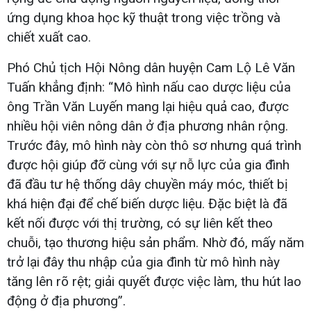
ứng dụng khoa học kỹ thuật trong việc trồng và
chiết xuất cao.
Phó Chủ tịch Hội Nông dân huyện Cam Lộ Lê Văn
Tuấn khẳng định: “Mô hình nấu cao dược liệu của
ông Trần Văn Luyến mang lại hiệu quả cao, được
nhiều hội viên nông dân ở địa phương nhân rộng.
Trước đây, mô hình này còn thô sơ nhưng quá trình
được hội giúp đỡ cùng với sự nỗ lực của gia đình
đã đầu tư hệ thống dây chuyền máy móc, thiết bị
khá hiện đại để chế biến dược liệu. Đặc biệt là đã
kết nối được với thị trường, có sự liên kết theo
chuỗi, tạo thương hiệu sản phẩm. Nhờ đó, mấy năm
trở lại đây thu nhập của gia đình từ mô hình này
tăng lên rõ rệt; giải quyết được việc làm, thu hút lao
động ở địa phương”.