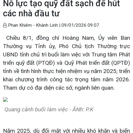
Nỗ lực tạo quỹ đất sạch để hút
các nhà đầu tư
Phan Khiêm - Khánh Linh |
09/01/2026 09:07
Chiều 8/1, đồng chí Hoàng Nam, Ủy viên Ban
Thường vụ Tỉnh ủy, Phó Chủ tịch Thường trực
UBND tỉnh chủ trì buổi làm việc với Trung tâm Phát
triển quỹ đất (PTQĐ) và Quỹ Phát triển đất (QPTĐ)
tỉnh về tình hình thực hiện nhiệm vụ năm 2025; triển
khai chương trình công tác trọng tâm năm 2026.
Tham dự có đại diện các sở, ngành liên quan.
Quang cảnh buổi làm việc - ẢNh: P.K
Năm 2025, dù đối mặt với nhiều khó khăn và biến