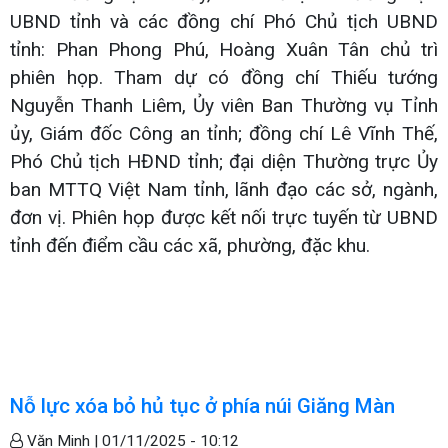
UBND tỉnh và các đồng chí Phó Chủ tịch UBND
tỉnh: Phan Phong Phú, Hoàng Xuân Tân chủ trì
phiên họp. Tham dự có đồng chí Thiếu tướng
Nguyễn Thanh Liêm, Ủy viên Ban Thường vụ Tỉnh
ủy, Giám đốc Công an tỉnh; đồng chí Lê Vĩnh Thế,
Phó Chủ tịch HĐND tỉnh; đại diện Thường trực Ủy
ban MTTQ Việt Nam tỉnh, lãnh đạo các sở, ngành,
đơn vị. Phiên họp được kết nối trực tuyến từ UBND
tỉnh đến điểm cầu các xã, phường, đặc khu.
Nỗ lực xóa bỏ hủ tục ở phía núi Giăng Màn
Văn Minh |
01/11/2025 - 10:12