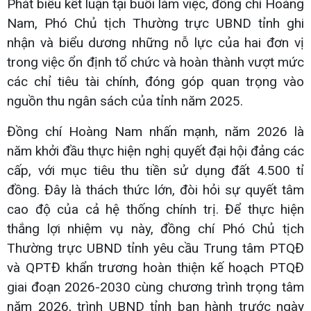
Phát biểu kết luận tại buổi làm việc, đồng chí Hoàng
Nam, Phó Chủ tịch Thường trực UBND tỉnh ghi
nhận và biểu dương những nỗ lực của hai đơn vị
trong việc ổn định tổ chức và hoàn thành vượt mức
các chỉ tiêu tài chính, đóng góp quan trọng vào
nguồn thu ngân sách của tỉnh năm 2025.
Đồng chí Hoàng Nam nhấn mạnh, năm 2026 là
năm khởi đầu thực hiện nghị quyết đại hội đảng các
cấp, với mục tiêu thu tiền sử dụng đất 4.500 tỉ
đồng. Đây là thách thức lớn, đòi hỏi sự quyết tâm
cao độ của cả hệ thống chính trị. Để thực hiện
thắng lợi nhiệm vụ này, đồng chí Phó Chủ tịch
Thường trực UBND tỉnh yêu cầu Trung tâm PTQĐ
và QPTĐ khẩn trương hoàn thiện kế hoạch PTQĐ
giai đoạn 2026-2030 cùng chương trình trọng tâm
năm 2026, trình UBND tỉnh ban hành trước ngày