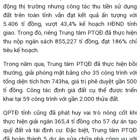
động thị trường nhưng công tác thu tiền sử dụng
đất trên toàn tỉnh vẫn đạt kết quả ấn tượng với
5.406 tỉ đồng, vượt 43,4% kế hoạch HĐND tỉnh
giao. Trong đó, riêng Trung tâm PTQĐ đã thực hiện
thu nộp ngân sách 855,227 tỉ đồng, đạt 186% chỉ
tiêu kế hoạch.
Trong năm qua, Trung tâm PTQĐ đã thực hiện bồi
thường, giải phóng mặt bằng cho 35 công trình với
tổng diện tích hơn 743ha, giá trị phê duyệt gần 500
tỉ đồng. Công tác định giá đất cụ thể được triển
khai tại 59 công trình với gần 2.000 thửa đất.
QPTĐ tỉnh cũng đã phát huy vai trò nòng cốt khi
thực hiện giải ngân 365,4 tỉ đồng cho 57 dự án tạo
quỹ đất và tái định cư. Đặc biệt, Trung tâm PTQĐ
đã hoàn thành 5 dự án sửa chữa nhà công vụ với