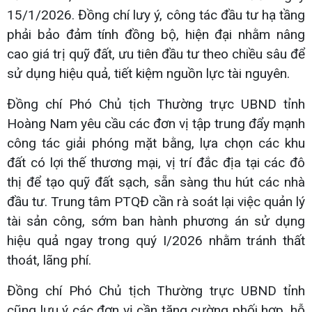
15/1/2026. Đồng chí lưy ý, công tác đầu tư hạ tầng
phải bảo đảm tính đồng bộ, hiện đại nhằm nâng
cao giá trị quỹ đất, ưu tiên đầu tư theo chiều sâu để
sử dụng hiệu quả, tiết kiệm nguồn lực tài nguyên.
Đồng chí Phó Chủ tịch Thường trực UBND tỉnh
Hoàng Nam yêu cầu các đơn vị tập trung đẩy mạnh
công tác giải phóng mặt bằng, lựa chọn các khu
đất có lợi thế thương mại, vị trí đắc địa tại các đô
thị để tạo quỹ đất sạch, sẵn sàng thu hút các nhà
đầu tư. Trung tâm PTQĐ cần rà soát lại việc quản lý
tài sản công, sớm ban hành phương án sử dụng
hiệu quả ngay trong quý I/2026 nhằm tránh thất
thoát, lãng phí.
Đồng chí Phó Chủ tịch Thường trực UBND tỉnh
cũng lưu ý các đơn vị cần tăng cường phối hợp, hỗ