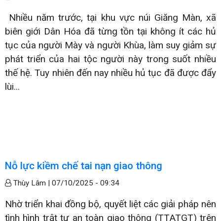
Nhiều năm trước, tại khu vực núi Giăng Màn, xã
biên giới Dân Hóa đã từng tồn tại không ít các hủ
tục của người Mày và người Khùa, làm suy giảm sự
phát triển của hai tộc người này trong suốt nhiều
thế hệ. Tuy nhiên đến nay nhiều hủ tục đã được đẩy
lùi...
Nỗ lực kiềm chế tai nạn giao thông
Thùy Lâm |
07/10/2025 - 09:34
Nhờ triển khai đồng bộ, quyết liệt các giải pháp nên
tình hình trật tự an toàn giao thông (TTATGT) trên