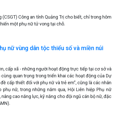
g (CSGT) Công an tỉnh Quảng Trị cho biết, chỉ trong hôm
 khiến một phụ nữ tử vong tại chỗ.
hụ nữ vùng dân tộc thiểu số và miền núi
, cấp xã - những người hoạt động trực tiếp tại cơ sở và
vô cùng quan trọng trong triển khai các hoạt động của Dự
đề cấp thiết đối với phụ nữ và trẻ em”, cũng là các nhân
ào phụ nữ, trong những năm qua, Hội Liên hiệp Phụ nữ
, nâng cao năng lực, kỹ năng cho đội ngũ cán bộ nữ, đặc
S&MN).