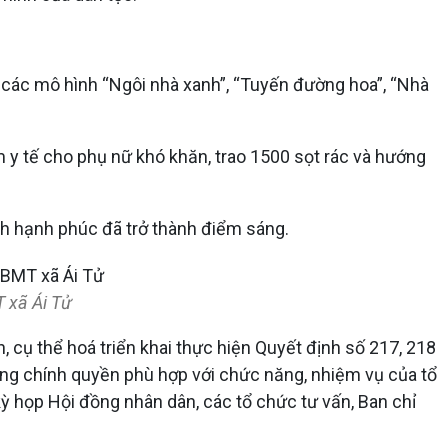
ai các mô hình “Ngôi nhà xanh”, “Tuyến đường hoa”, “Nhà
m y tế cho phụ nữ khó khăn, trao 1500 sọt rác và hướng
ình hạnh phúc đã trở thành điểm sáng.
 xã Ái Tử
 cụ thể hoá triển khai thực hiện Quyết định số 217, 218
ựng chính quyền phù hợp với chức năng, nhiệm vụ của tổ
 kỳ họp Hội đồng nhân dân, các tổ chức tư vấn, Ban chỉ