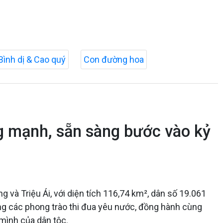
Bình dị & Cao quý
Con đường hoa
g mạnh, sẵn sàng bước vào kỷ
g và Triệu Ái, với diện tích 116,74 km², dân số 19.061
ong các phong trào thi đua yêu nước, đồng hành cùng
mình của dân tộc.