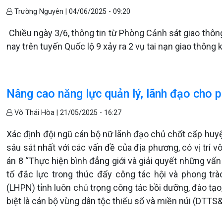
Trường Nguyên |
04/06/2025 - 09:20
Chiều ngày 3/6, thông tin từ Phòng Cảnh sát giao thôn
nay trên tuyến Quốc lộ 9 xảy ra 2 vụ tai nạn giao thông
Nâng cao năng lực quản lý, lãnh đạo cho p
Võ Thái Hòa |
21/05/2025 - 16:27
Xác định đội ngũ cán bộ nữ lãnh đạo chủ chốt cấp huyện
sâu sát nhất với các vấn đề của địa phương, có vị trí 
án 8 “Thực hiện bình đẳng giới và giải quyết những vấn 
tố đắc lực trong thúc đẩy công tác hội và phong tr
(LHPN) tỉnh luôn chú trọng công tác bồi dưỡng, đào tạo
biệt là cán bộ vùng dân tộc thiểu số và miền núi (DTT