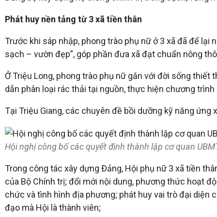
Phát huy nền tảng từ 3 xã tiền thân
Trước khi sáp nhập, phong trào phụ nữ ở 3 xã đã để lại 
sạch – vườn đẹp”, góp phần đưa xã đạt chuẩn nông th
Ở Triệu Long, phong trào phụ nữ gắn với đời sống thiết 
dẫn phân loại rác thải tại nguồn, thực hiện chương trìn
Tại Triệu Giang, các chuyên đề bồi dưỡng kỹ năng ứng xử
Hội nghị công bố các quyết định thành lập cơ quan UBM
Trong công tác xây dựng Đảng, Hội phụ nữ 3 xã tiền thâ
của Bộ Chính trị; đổi mới nội dung, phương thức hoạt 
chức và tình hình địa phương; phát huy vai trò đại diện 
đạo mà Hội là thành viên;