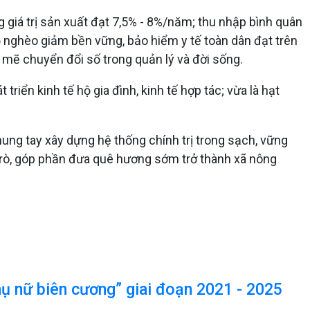
giá trị sản xuất đạt 7,5% - 8%/năm; thu nhập bình quân
nghèo giảm bền vững, bảo hiểm y tế toàn dân đạt trên
mẽ chuyển đổi số trong quản lý và đời sống.
triển kinh tế hộ gia đình, kinh tế hợp tác; vừa là hạt
ung tay xây dựng hệ thống chính trị trong sạch, vững
 trò, góp phần đưa quê hương sớm trở thành xã nông
ụ nữ biên cương” giai đoạn 2021 - 2025