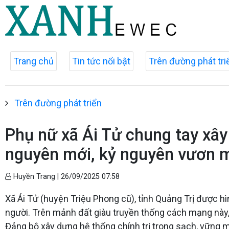
Trang chủ
Tin tức nổi bật
Trên đường phát tri
Trên đường phát triển
Phụ nữ xã Ái Tử chung tay xâ
nguyên mới, kỷ nguyên vươn m
Huyền Trang |
26/09/2025 07:58
Xã Ái Tử (huyện Triệu Phong cũ), tỉnh Quảng Trị được hìn
người. Trên mảnh đất giàu truyền thống cách mạng này, 
Đảng bộ xây dựng hệ thống chính trị trong sạch, vững 