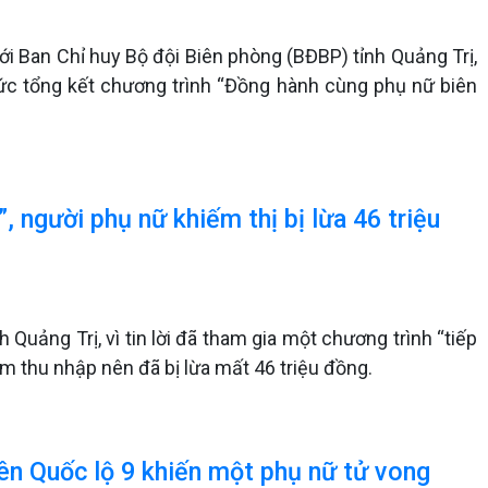
ới Ban Chỉ huy Bộ đội Biên phòng (BĐBP) tỉnh Quảng Trị,
ức tổng kết chương trình “Đồng hành cùng phụ nữ biên
, người phụ nữ khiếm thị bị lừa 46 triệu
nh Quảng Trị, vì tin lời đã tham gia một chương trình “tiếp
m thu nhập nên đã bị lừa mất 46 triệu đồng.
rên Quốc lộ 9 khiến một phụ nữ tử vong