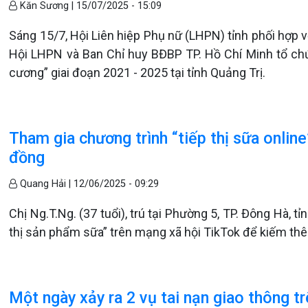
Kăn Sương |
15/07/2025 - 15:09
Sáng 15/7, Hội Liên hiệp Phụ nữ (LHPN) tỉnh phối hợp v
Hội LHPN và Ban Chỉ huy BĐBP TP. Hồ Chí Minh tổ ch
cương” giai đoạn 2021 - 2025 tại tỉnh Quảng Trị.
Tham gia chương trình “tiếp thị sữa online”
đồng
Quang Hải |
12/06/2025 - 09:29
Chị Ng.T.Ng. (37 tuổi), trú tại Phường 5, TP. Đông Hà, tỉ
thị sản phẩm sữa” trên mạng xã hội TikTok để kiếm thê
Một ngày xảy ra 2 vụ tai nạn giao thông t