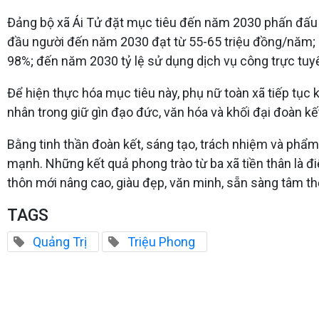
Đảng bộ xã Ái Tử đặt mục tiêu đến năm 2030 phấn đấu x
đầu người đến năm 2030 đạt từ 55-65 triệu đồng/năm; 
98%; đến năm 2030 tỷ lệ sử dụng dịch vụ công trực tuy
Để hiện thực hóa mục tiêu này, phụ nữ toàn xã tiếp tục khẳ
nhân trong giữ gìn đạo đức, văn hóa và khối đại đoàn kế
Bằng tinh thần đoàn kết, sáng tạo, trách nhiệm và phẩm
mạnh. Những kết quả phong trào từ ba xã tiền thân là đ
thôn mới nâng cao, giàu đẹp, văn minh, sẵn sàng tâm t
TAGS
Quảng Trị
Triệu Phong