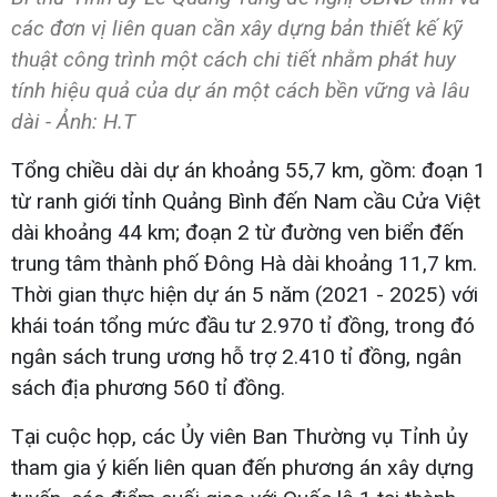
các đơn vị liên quan cần xây dựng bản thiết kế kỹ
thuật công trình một cách chi tiết nhằm phát huy
tính hiệu quả của dự án một cách bền vững và lâu
dài - Ảnh: H.T
Tổng chiều dài dự án khoảng 55,7 km, gồm: đoạn 1
từ ranh giới tỉnh Quảng Bình đến Nam cầu Cửa Việt
dài khoảng 44 km; đoạn 2 từ đường ven biển đến
trung tâm thành phố Đông Hà dài khoảng 11,7 km.
Thời gian thực hiện dự án 5 năm (2021 - 2025) với
khái toán tổng mức đầu tư 2.970 tỉ đồng, trong đó
ngân sách trung ương hỗ trợ 2.410 tỉ đồng, ngân
sách địa phương 560 tỉ đồng.
Tại cuộc họp, các Ủy viên Ban Thường vụ Tỉnh ủy
tham gia ý kiến liên quan đến phương án xây dựng