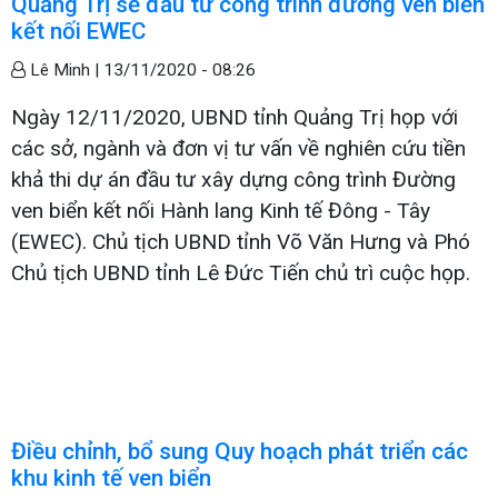
Quảng Trị sẽ đầu tư công trình đường ven biển
kết nối EWEC
Lê Minh |
13/11/2020 - 08:26
Ngày 12/11/2020, UBND tỉnh Quảng Trị họp với
các sở, ngành và đơn vị tư vấn về nghiên cứu tiền
khả thi dự án đầu tư xây dựng công trình Đường
ven biển kết nối Hành lang Kinh tế Đông - Tây
(EWEC). Chủ tịch UBND tỉnh Võ Văn Hưng và Phó
Chủ tịch UBND tỉnh Lê Đức Tiến chủ trì cuộc họp.
Điều chỉnh, bổ sung Quy hoạch phát triển các
khu kinh tế ven biển