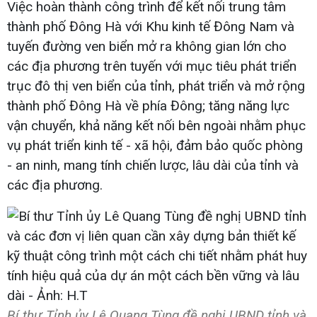
Việc hoàn thành công trình để kết nối trung tâm
thành phố Đông Hà với Khu kinh tế Đông Nam và
tuyến đường ven biển mở ra không gian lớn cho
các địa phương trên tuyến với mục tiêu phát triển
trục đô thị ven biển của tỉnh, phát triển và mở rộng
thành phố Đông Hà về phía Đông; tăng năng lực
vận chuyển, khả năng kết nối bên ngoài nhằm phục
vụ phát triển kinh tế - xã hội, đảm bảo quốc phòng
- an ninh, mang tính chiến lược, lâu dài của tỉnh và
các địa phương.
Bí thư Tỉnh ủy Lê Quang Tùng đề nghị UBND tỉnh và