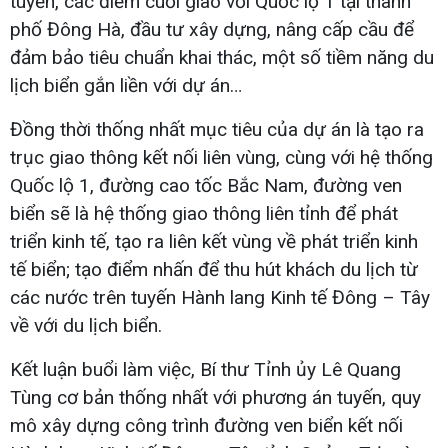
tuyến, các điểm cuối giao với Quốc lộ 1 tại thành
phố Đông Hà, đầu tư xây dựng, nâng cấp cầu để
đảm bảo tiêu chuẩn khai thác, một số tiềm năng du
lịch biển gắn liền với dự án…
Đồng thời thống nhất mục tiêu của dự án là tạo ra
trục giao thông kết nối liên vùng, cùng với hệ thống
Quốc lộ 1, đường cao tốc Bắc Nam, đường ven
biển sẽ là hệ thống giao thông liên tỉnh để phát
triển kinh tế, tạo ra liên kết vùng về phát triển kinh
tế biển; tạo điểm nhấn để thu hút khách du lịch từ
các nước trên tuyến Hành lang Kinh tế Đông – Tây
về với du lịch biển.
Kết luận buổi làm việc, Bí thư Tỉnh ủy Lê Quang
Tùng cơ bản thống nhất với phương án tuyến, quy
mô xây dựng công trình đường ven biển kết nối