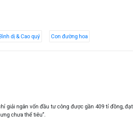
Bình dị & Cao quý
Con đường hoa
chỉ giải ngân vốn đầu tư công được gần 409 tỉ đồng, đạt
hưng chưa thể tiêu”.