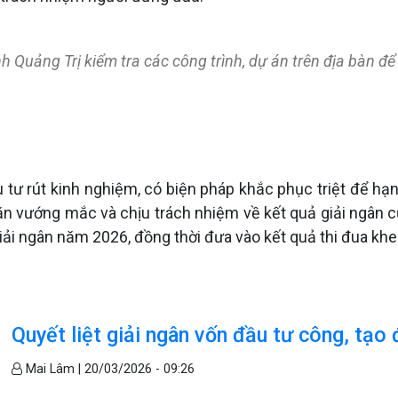
Quảng Trị kiểm tra các công trình, dự án trên địa bàn để
tư rút kinh nghiệm, có biện pháp khắc phục triệt để hạ
hăn vướng mắc và chịu trách nhiệm về kết quả giải ngân 
giải ngân năm 2026, đồng thời đưa vào kết quả thi đua k
Quyết liệt giải ngân vốn đầu tư công, tạo
Mai Lâm |
20/03/2026 - 09:26