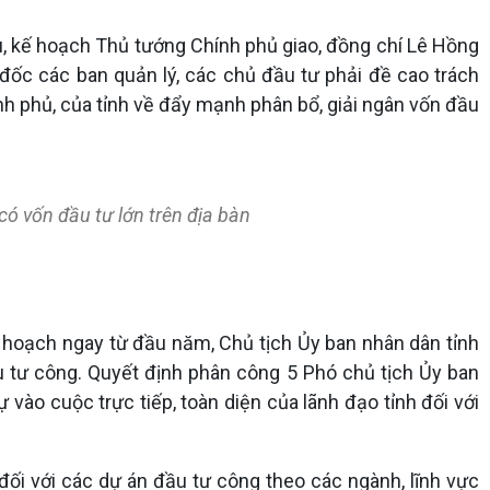
, kế hoạch Thủ tướng Chính phủ giao, đồng chí Lê Hồng
 đốc các ban quản lý, các chủ đầu tư phải đề cao trách
hính phủ, của tỉnh về đẩy mạnh phân bổ, giải ngân vốn đầu
ó vốn đầu tư lớn trên địa bàn
ế hoạch ngay từ đầu năm, Chủ tịch Ủy ban nhân dân tỉnh
ầu tư công. Quyết định phân công 5 Phó chủ tịch Ủy ban
ự vào cuộc trực tiếp, toàn diện của lãnh đạo tỉnh đối với
đối với các dự án đầu tư công theo các ngành, lĩnh vực