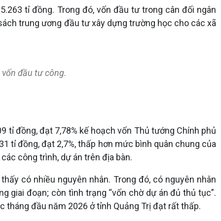
.263 tỉ đồng. Trong đó, vốn đầu tư trong cân đối ngân
 sách trung ương đầu tư xây dựng trường học cho các xã
n vốn đầu tư công.
09 tỉ đồng, đạt 7,78% kế hoạch vốn Thủ tướng Chính phủ
 31 tỉ đồng, đạt 2,7%, thấp hơn mức bình quân chung của
ác công trình, dự án trên địa bàn.
ận thấy có nhiều nguyên nhân. Trong đó, có nguyên nhân
g giai đoạn; còn tình trạng “vốn chờ dự án đủ thủ tục”.
c tháng đầu năm 2026 ở tỉnh Quảng Trị đạt rất thấp.