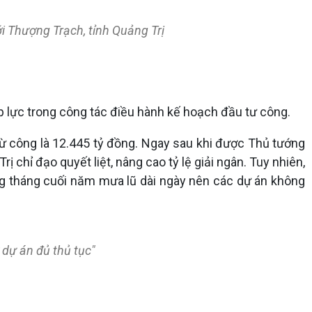
ới Thượng Trạch, tỉnh Quảng Trị
 lực trong công tác điều hành kế hoạch đầu tư công.
ừ công là 12.445 tỷ đồng. Ngay sau khi được Thủ tướng
chỉ đạo quyết liệt, nâng cao tỷ lệ giải ngân. Tuy nhiên,
ng tháng cuối năm mưa lũ dài ngày nên các dự án không
ờ dự án đủ thủ tục"