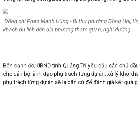
Đồng chí Phan Mạnh Hùng - Bí thư phường Đồng Hới, tỉnh 
khách du lịch đến địa phương tham quan, nghỉ dưỡng
Bên cạnh đó, UBND tỉnh Quảng Trị yêu cầu các chủ đầu 
cho cán bộ lãnh đạo phụ trách từng dự án, xử lý khó k
phụ trách từng dự án sẽ là căn cứ để đánh giá kết quả 