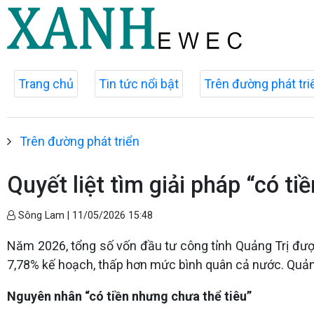
Trang chủ
Tin tức nổi bật
Trên đường phát tri
Trên đường phát triển
Quyết liệt tìm giải pháp “có ti
Sông Lam |
11/05/2026 15:48
Năm 2026, tổng số vốn đầu tư công tỉnh Quảng Trị được 
7,78% kế hoạch, thấp hơn mức bình quân cả nước. Quảng T
Nguyên nhân “có tiền nhưng chưa thể tiêu”