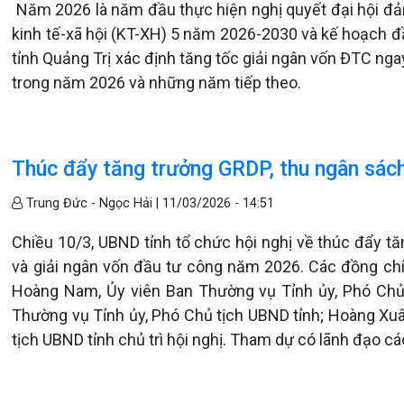
Năm 2026 là năm đầu thực hiện nghị quyết đại hội đả
kinh tế-xã hội (KT-XH) 5 năm 2026-2030 và kế hoạch đầ
tỉnh Quảng Trị xác định tăng tốc giải ngân vốn ĐTC nga
trong năm 2026 và những năm tiếp theo.
Thúc đẩy tăng trưởng GRDP, thu ngân sác
Trung Đức - Ngọc Hải |
11/03/2026 - 14:51
Chiều 10/3, UBND tỉnh tổ chức hội nghị về thúc đẩy t
và giải ngân vốn đầu tư công năm 2026. Các đồng chí:
Hoàng Nam, Ủy viên Ban Thường vụ Tỉnh ủy, Phó Chủ 
Thường vụ Tỉnh ủy, Phó Chủ tịch UBND tỉnh; Hoàng Xuâ
tịch UBND tỉnh chủ trì hội nghị. Tham dự có lãnh đạo các