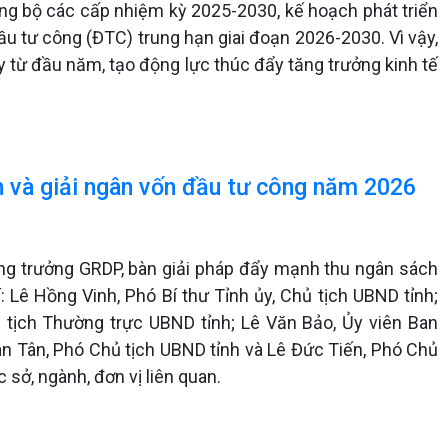
ng bộ các cấp nhiệm kỳ 2025-2030, kế hoạch phát triển
u tư công (ĐTC) trung hạn giai đoạn 2026-2030. Vì vậy,
y từ đầu năm, tạo động lực thúc đẩy tăng trưởng kinh tế
h và giải ngân vốn đầu tư công năm 2026
ăng trưởng GRDP, bàn giải pháp đẩy mạnh thu ngân sách
 Lê Hồng Vinh, Phó Bí thư Tỉnh ủy, Chủ tịch UBND tỉnh;
tịch Thường trực UBND tỉnh; Lê Văn Bảo, Ủy viên Ban
n Tân, Phó Chủ tịch UBND tỉnh và Lê Đức Tiến, Phó Chủ
 sở, ngành, đơn vị liên quan.