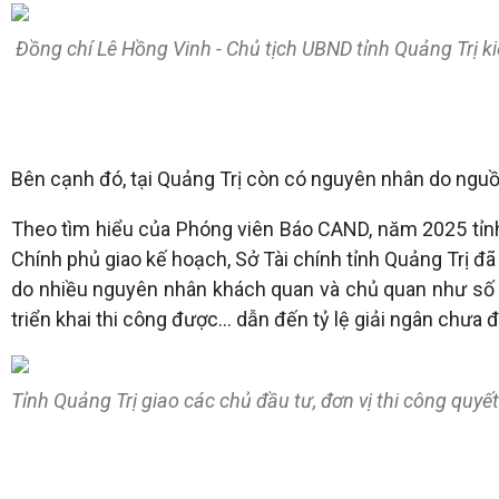
Đồng chí Lê Hồng Vinh - Chủ tịch UBND tỉnh Quảng Trị kiể
Bên cạnh đó, tại Quảng Trị còn có nguyên nhân do nguồ
Theo tìm hiểu của Phóng viên Báo CAND, năm 2025 tỉnh
Chính phủ giao kế hoạch, Sở Tài chính tỉnh Quảng Trị đã
do nhiều nguyên nhân khách quan và chủ quan như số v
triển khai thi công được… dẫn đến tỷ lệ giải ngân chưa 
Tỉnh Quảng Trị giao các chủ đầu tư, đơn vị thi công quyết