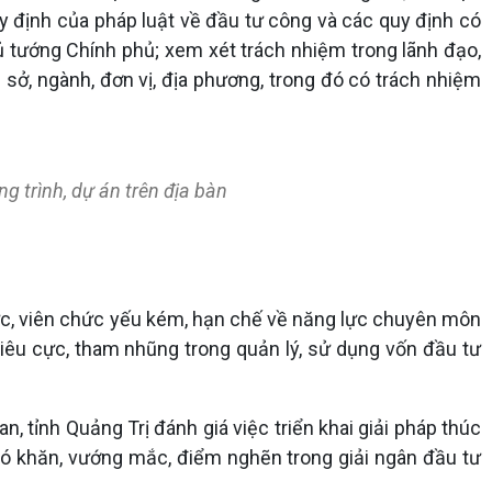
y định của pháp luật về đầu tư công và các quy định có
hủ tướng Chính phủ; xem xét trách nhiệm trong lãnh đạo,
 sở, ngành, đơn vị, địa phương, trong đó có trách nhiệm
ng trình, dự án trên địa bàn
chức, viên chức yếu kém, hạn chế về năng lực chuyên môn
tiêu cực, tham nhũng trong quản lý, sử dụng vốn đầu tư
, tỉnh Quảng Trị đánh giá việc triển khai giải pháp thúc
 khó khăn, vướng mắc, điểm nghẽn trong giải ngân đầu tư