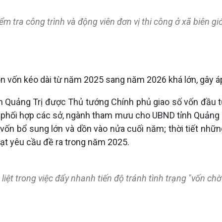
m tra công trình và động viên đơn vị thi công ở xã biên gi
n vốn kéo dài từ năm 2025 sang năm 2026 khá lớn, gây áp
 Quảng Trị được Thủ tướng Chính phủ giao số vốn đầu t
 phối hợp các sở, ngành tham mưu cho UBND tỉnh Quảng Trị 
ốn bổ sung lớn và dồn vào nửa cuối năm; thời tiết nhữ
đạt yêu cầu đề ra trong năm 2025.
 liệt trong việc đẩy nhanh tiến độ tránh tình trạng "vốn ch