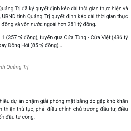
ảng Trị đã ký quyết định kéo dài thời gian thực hiện và
BND tỉnh Quảng Trị quyết định kéo dài thời gian thực
ỷ đồng và vốn nước ngoài hơn 281 tỷ đồng.
 1 (357 tỷ đồng), tuyến qua Cửa Tùng - Cửa Việt (436 tỷ
 bay Đồng Hới (85 tỷ đồng)…
ỉnh Quảng Trị
 nhiều dự án chậm giải phóng mặt bằng do gặp khó khăn
n thiện thủ tục, phải điều chỉnh chủ trương đầu tư, điều
ốn đầu tư công.