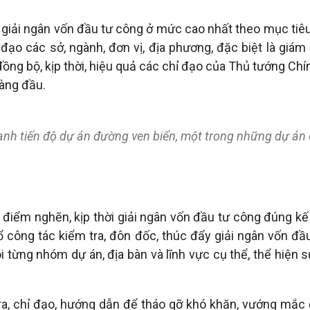
 giải ngân vốn đầu tư công ở mức cao nhất theo mục tiêu
 đạo các sở, ngành, đơn vị, địa phương, đặc biệt là giám
, đồng bộ, kịp thời, hiệu quả các chỉ đạo của Thủ tướng C
hàng đầu.
h tiến độ dự án đường ven biển, một trong những dự án c
c điểm nghẽn, kịp thời giải ngân vốn đầu tư công đúng k
ổ công tác kiểm tra, đôn đốc, thúc đẩy giải ngân vốn đ
i từng nhóm dự án, địa bàn và lĩnh vực cụ thể, thể hiện s
ra, chỉ đạo, hướng dẫn để tháo gỡ khó khăn, vướng mắc 