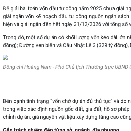
Để giải bài toán vốn đầu tư công năm 2025 chưa giải ng
giải ngân vốn kế hoạch đầu tư công nguồn ngân sách 
hiện và giải ngân đến hết ngày 31/12/2026 với tổng số 
Trong đó, một số dự án có khối lượng vốn kéo dài lớn n
đồng); Đường ven biển và Cầu Nhật Lệ 3 (329 tỷ đồng),
Đồng chí Hoàng Nam - Phó Chủ tịch Thường trực UBND tỉnh
Bên cạnh tình trạng “vốn chờ dự án đủ thủ tục” và do
trong việc xác định nguồn gốc đất, giá đất, hồ sơ pháp 
chỉnh dự án; giá nguyên vật liệu xây dựng tăng cao cũn
Gắn trách nhiệm đến từng sở, ngành, địa phương