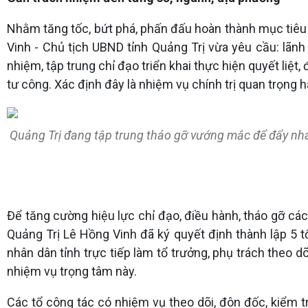
Nhằm tăng tốc, bứt phá, phấn đấu hoàn thành mục tiêu
Vinh - Chủ tịch UBND tỉnh Quảng Trị vừa yêu cầu: lãnh
nhiệm, tập trung chỉ đạo triển khai thực hiện quyết liệt
tư công. Xác định đây là nhiệm vụ chính trị quan trọng 
Quảng Trị đang tập trung tháo gỡ vướng mắc để đẩy nhan
Để tăng cường hiệu lực chỉ đạo, điều hành, tháo gỡ cá
Quảng Trị Lê Hồng Vinh đã ký quyết định thành lập 5 t
nhân dân tỉnh trực tiếp làm tổ trưởng, phụ trách theo dõ
nhiệm vụ trọng tâm này.
Các tổ công tác có nhiệm vụ theo dõi, đôn đốc, kiểm t