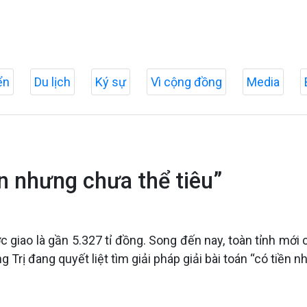
ển
Du lịch
Ký sự
Vì cộng đồng
Media
ền nhưng chưa thể tiêu”
giao là gần 5.327 tỉ đồng. Song đến nay, toàn tỉnh mới 
rị đang quyết liệt tìm giải pháp giải bài toán “có tiền n