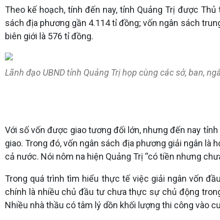
Theo kế hoạch, tính đến nay, tỉnh Quảng Trị được Thủ
sách địa phương gần 4.114 tỉ đồng; vốn ngân sách trun
biên giới là 576 tỉ đồng.
Lãnh đạo UBND tỉnh Quảng Trị họp cùng các sở, ban, ngà
Với số vốn được giao tương đối lớn, nhưng đến nay tỉn
giao. Trong đó, vốn ngân sách địa phương giải ngân là 
cả nước. Nói nôm na hiện Quảng Trị “có tiền nhưng chưa 
Trong quá trình tìm hiểu thực tế việc giải ngân vốn đ
chính là nhiều chủ đầu tư chưa thực sự chủ động trong 
Nhiều nhà thầu có tâm lý dồn khối lượng thi công vào c