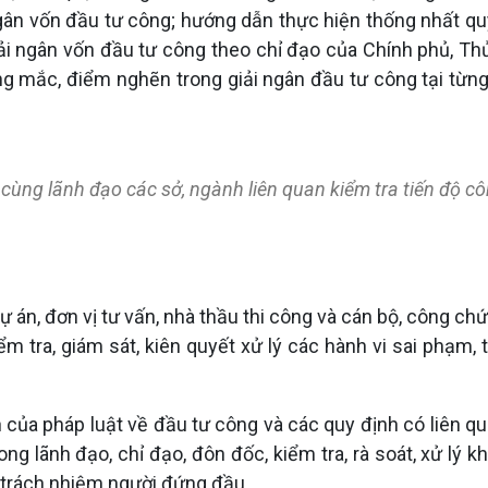
gân vốn đầu tư công; hướng dẫn thực hiện thống nhất qu
 giải ngân vốn đầu tư công theo chỉ đạo của Chính phủ, T
ướng mắc, điểm nghẽn trong giải ngân đầu tư công tại từng
cùng lãnh đạo các sở, ngành liên quan kiểm tra tiến độ cô
ự án, đơn vị tư vấn, nhà thầu thi công và cán bộ, công 
m tra, giám sát, kiên quyết xử lý các hành vi sai phạm, 
ủa pháp luật về đầu tư công và các quy định có liên quan
ng lãnh đạo, chỉ đạo, đôn đốc, kiểm tra, rà soát, xử lý
ó trách nhiệm người đứng đầu.