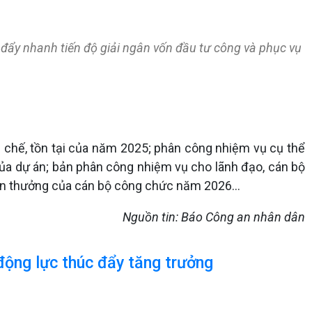
 đẩy nhanh tiến độ giải ngân vốn đầu tư công và phục vụ
n chế, tồn tại của năm 2025; phân công nhiệm vụ cụ thể
của dự án; bản phân công nhiệm vụ cho lãnh đạo, cán bộ
hen thưởng của cán bộ công chức năm 2026...
Nguồn tin: Báo Công an nhân dân
 động lực thúc đẩy tăng trưởng