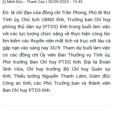
Minh Đức - Thanh Cao |
30/09/2025 - 15:45
Đó là chỉ đạo của đồng chí Trần Phong, Phó Bí thư
Tỉnh ủy, Chủ tịch UBND tỉnh, Trưởng ban Chỉ huy
phòng thủ dân sự (PTDS) tỉnh trong buổi làm việc
với các lực lượng chức năng về thực hiện công tác
tìm kiếm các thuyền viên mất tích và trục vớt tàu cá
gặp nạn vào sáng nay 30/9. Tham dự buổi làm việc
có các đồng chí Ủy viên Ban Thường vụ Tỉnh ủy,
Phó trưởng Ban Chỉ huy PTDS tỉnh: Đại tá Đoàn
Sinh Hòa, Chỉ huy trưởng Bộ Chỉ huy Quân sự
tỉnh; Thiếu tướng Nguyễn Thanh Liêm, Giám đốc
Công an tỉnh; các Phó Trưởng ban và thành viên
Ban Chỉ huy PTDS tỉnh.