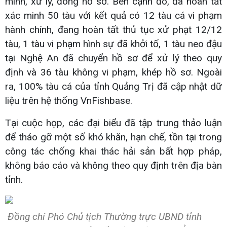
minh, xử lý, đóng hồ sơ. Bên cạnh đó, đã hoàn tất
xác minh 50 tàu với kết quả có 12 tàu cá vi phạm
hành chính, đang hoàn tất thủ tục xử phạt 12/12
tàu, 1 tàu vi phạm hình sự đã khởi tố, 1 tàu neo đậu
tại Nghệ An đã chuyển hồ sơ để xử lý theo quy
định và 36 tàu không vi phạm, khép hồ sơ. Ngoài
ra, 100% tàu cá của tỉnh Quảng Trị đã cập nhật dữ
liệu trên hệ thống VnFishbase.
Tại cuộc họp, các đại biểu đã tập trung thảo luận
để tháo gỡ một số khó khăn, hạn chế, tồn tại trong
công tác chống khai thác hải sản bất hợp pháp,
không báo cáo và không theo quy định trên địa bàn
tỉnh.
Đồng chí Phó Chủ tịch Thường trực UBND tỉnh