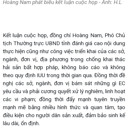
Hoàng Nam phát biểu kết luận cuộc họp - Ảnh: H.L
Kết luận cuộc họp, đồng chí Hoàng Nam, Phó Chủ
tịch Thường trực UBND tỉnh đánh giá cao nội dung
thực hiện cũng như công việc triển khai của các sở,
ngành, đơn vị, địa phương trong chống khai thác
hải sản bất hợp pháp, không báo cáo và không
theo quy định IUU trong thời gian qua. Đồng thời đề
nghị các sở, ngành, đơn vị bám sát những gì EC
yêu cầu và phải cương quyết xử lý nghiêm, linh hoạt
các vi phạm; đồng thời đẩy mạnh tuyên truyền
mạnh mẽ bằng nhiều hình thức và quan tâm, tạo
điều kiện cho người dân sản xuất, đảm bảo sinh kế
lâu dài, ổn định.