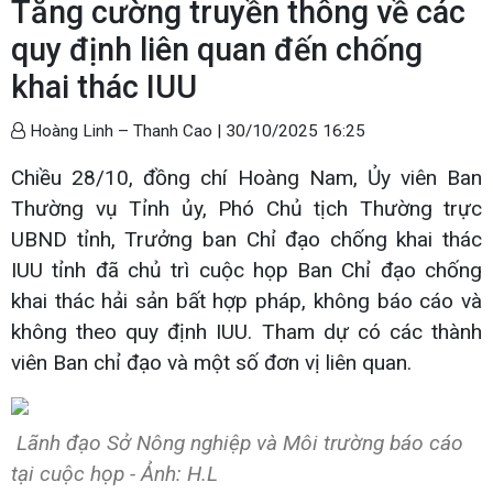
Tăng cường truyền thông về các
quy định liên quan đến chống
khai thác IUU
Hoàng Linh – Thanh Cao |
30/10/2025 16:25
Chiều 28/10, đồng chí Hoàng Nam, Ủy viên Ban
Thường vụ Tỉnh ủy, Phó Chủ tịch Thường trực
UBND tỉnh, Trưởng ban Chỉ đạo chống khai thác
IUU tỉnh đã chủ trì cuộc họp Ban Chỉ đạo chống
khai thác hải sản bất hợp pháp, không báo cáo và
không theo quy định IUU. Tham dự có các thành
viên Ban chỉ đạo và một số đơn vị liên quan.
Lãnh đạo Sở Nông nghiệp và Môi trường báo cáo
tại cuộc họp - Ảnh: H.L