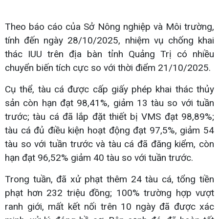
Theo báo cáo của Sở Nông nghiệp và Môi trường,
tính đến ngày 28/10/2025, nhiệm vụ chống khai
thác IUU trên địa bàn tỉnh Quảng Trị có nhiều
chuyển biến tích cực so với thời điểm 21/10/2025.
Cụ thể, tàu cá được cấp giấy phép khai thác thủy
sản còn hạn đạt 98,41%, giảm 13 tàu so với tuần
trước; tàu cá đã lắp đặt thiết bị VMS đạt 98,89%;
tàu cá đủ điều kiện hoạt động đạt 97,5%, giảm 54
tàu so với tuần trước và tàu cá đã đăng kiểm, còn
hạn đạt 96,52% giảm 40 tàu so với tuần trước.
Trong tuần, đã xử phạt thêm 24 tàu cá, tổng tiền
phạt hơn 232 triệu đồng; 100% trường hợp vượt
ranh giới, mất kết nối trên 10 ngày đã được xác