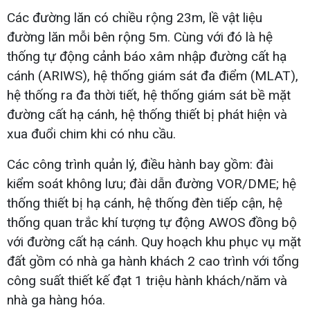
Các đường lăn có chiều rộng 23m, lề vật liệu
đường lăn mỗi bên rộng 5m. Cùng với đó là hệ
thống tự động cảnh báo xâm nhập đường cất hạ
cánh (ARIWS), hệ thống giám sát đa điểm (MLAT),
hệ thống ra đa thời tiết, hệ thống giám sát bề mặt
đường cất hạ cánh, hệ thống thiết bị phát hiện và
xua đuổi chim khi có nhu cầu.
Các công trình quản lý, điều hành bay gồm: đài
kiểm soát không lưu; đài dẫn đường VOR/DME; hệ
thống thiết bị hạ cánh, hệ thống đèn tiếp cận, hệ
thống quan trắc khí tượng tự động AWOS đồng bộ
với đường cất hạ cánh. Quy hoạch khu phục vụ mặt
đất gồm có nhà ga hành khách 2 cao trình với tổng
công suất thiết kế đạt 1 triệu hành khách/năm và
nhà ga hàng hóa.