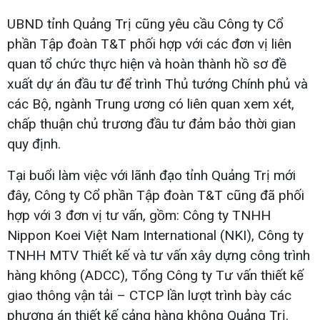
UBND tỉnh Quảng Trị cũng yêu cầu Công ty Cổ
phần Tập đoàn T&T phối hợp với các đơn vị liên
quan tổ chức thực hiện và hoàn thành hồ sơ đề
xuất dự án đầu tư để trình Thủ tướng Chính phủ và
các Bộ, ngành Trung ương có liên quan xem xét,
chấp thuận chủ trương đầu tư đảm bảo thời gian
quy định.
Tại buổi làm việc với lãnh đạo tỉnh Quảng Trị mới
đây, Công ty Cổ phần Tập đoàn T&T cũng đã phối
hợp với 3 đơn vị tư vấn, gồm: Công ty TNHH
Nippon Koei Việt Nam International (NKI), Công ty
TNHH MTV Thiết kế và tư vấn xây dựng công trình
hàng không (ADCC), Tổng Công ty Tư vấn thiết kế
giao thông vận tải – CTCP lần lượt trình bày các
phương án thiết kế cảng hàng không Quảng Trị.