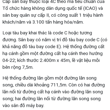
Cấp sân bay thuộc loại 4C theo mã tiêu chuẩn của
Tổ chức hàng không dân dụng quốc tế (ICAO) và
sân bay quân sự cấp II, có công suất 1 triệu hành
khách/năm và 3.100 tấn hàng hóa/năm.
Loại tàu bay khai thác là code C hoặc tương
đương. Sân bay có năm vị trí đỗ tàu bay code C (có
khả năng đỗ tàu bay code E). Hệ thống đường cất
hạ cánh gồm một đường cất hạ cánh theo hướng
04-22; kích thước 2.400m x 45m, lề vật liệu mỗi
bên rộng 7,5m.
Hệ thống đường lăn gồm một đường lăn song
song, chiều dài khoảng 711,5m. Còn có hai đường
lăn nối từ đường cất hạ cánh vào đường lăn song
song; hai đường lăn nối từ đường lăn song song
vào sân đỗ máy bay.