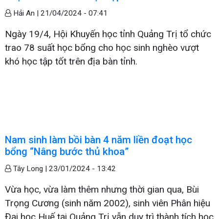
Hải An |
21/04/2024 - 07:41
Ngày 19/4, Hội Khuyến học tỉnh Quảng Trị tổ chức
trao 78 suất học bổng cho học sinh nghèo vượt
khó học tập tốt trên địa bàn tỉnh.
Nam sinh làm bồi bàn 4 năm liền đoạt học
bổng “Nâng bước thủ khoa”
Tây Long |
23/01/2024 - 13:42
Vừa học, vừa làm thêm nhưng thời gian qua, Bùi
Trọng Cương (sinh năm 2002), sinh viên Phân hiệu
Đại học Huế tại Quảng Trị vẫn duy trì thành tích học