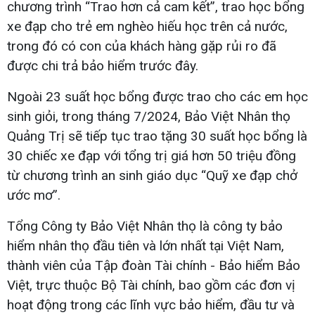
chương trình “Trao hơn cả cam kết”, trao học bổng
xe đạp cho trẻ em nghèo hiếu học trên cả nước,
trong đó có con của khách hàng gặp rủi ro đã
được chi trả bảo hiểm trước đây.
Ngoài 23 suất học bổng được trao cho các em học
sinh giỏi, trong tháng 7/2024, Bảo Việt Nhân thọ
Quảng Trị sẽ tiếp tục trao tặng 30 suất học bổng là
30 chiếc xe đạp với tổng trị giá hơn 50 triệu đồng
từ chương trình an sinh giáo dục “Quỹ xe đạp chở
ước mơ”.
Tổng Công ty Bảo Việt Nhân thọ là công ty bảo
hiểm nhân thọ đầu tiên và lớn nhất tại Việt Nam,
thành viên của Tập đoàn Tài chính - Bảo hiểm Bảo
Việt, trực thuộc Bộ Tài chính, bao gồm các đơn vị
hoạt động trong các lĩnh vực bảo hiểm, đầu tư và