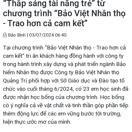
“Thắp sáng tài năng trẻ” từ
chương trình “Bảo Việt Nhân thọ
- Trao hơn cả cam kết”
Bảo Bình |
03/07/2024 06:40
Tại chương trình “Bảo Việt Nhân thọ - Trao hơn cả
cam kết” tri ân khách hàng đồng hành với công ty
trong hành trình xây dựng và phát triển ngành Bảo
hiểm Nhân thọ được Công ty Bảo Việt Nhân thọ
Quảng Trị phối hợp với Sở Giáo dục và Đào tạo tổ
chức vào cuối tháng 6/2024, có 23 em học sinh đã
được nhận học bổng của chương trình. Học bổng
có ý nghĩa cả về vật chất và tinh thần góp phần tiếp
thêm động lực để các em vững bước tới trường,
hiện thực ước mơ của mình.