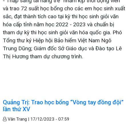
- Thắp sáng tài năng trẻ” nhằm kịp thời động viên
và trao 72 suất học bổng cho các em học sinh xuất
sắc, đạt thành tích cao tại kỳ thi học sinh giỏi văn
hóa cấp tỉnh năm học 2022 - 2023 và chuẩn bị
tham dự kỳ thi học sinh giỏi văn hóa quốc gia. Phó
Tổng thư ký Hiệp hội Bảo hiểm Việt Nam Ngô
Trung Dũng; Giám đốc Sở Giáo dục và Đào tạo Lê
Thị Hương tham dự chương trình.
Quảng Trị: Trao học bổng “Vòng tay đồng đội”
lần thứ XV
Vân Trang |
17/12/2023 - 07:59