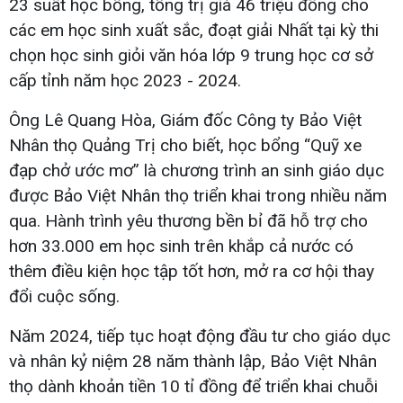
23 suất học bổng, tổng trị giá 46 triệu đồng cho
các em học sinh xuất sắc, đoạt giải Nhất tại kỳ thi
chọn học sinh giỏi văn hóa lớp 9 trung học cơ sở
cấp tỉnh năm học 2023 - 2024.
Ông Lê Quang Hòa, Giám đốc Công ty Bảo Việt
Nhân thọ Quảng Trị cho biết, học bổng “Quỹ xe
đạp chở ước mơ” là chương trình an sinh giáo dục
được Bảo Việt Nhân thọ triển khai trong nhiều năm
qua. Hành trình yêu thương bền bỉ đã hỗ trợ cho
hơn 33.000 em học sinh trên khắp cả nước có
thêm điều kiện học tập tốt hơn, mở ra cơ hội thay
đổi cuộc sống.
Năm 2024, tiếp tục hoạt động đầu tư cho giáo dục
và nhân kỷ niệm 28 năm thành lập, Bảo Việt Nhân
thọ dành khoản tiền 10 tỉ đồng để triển khai chuỗi