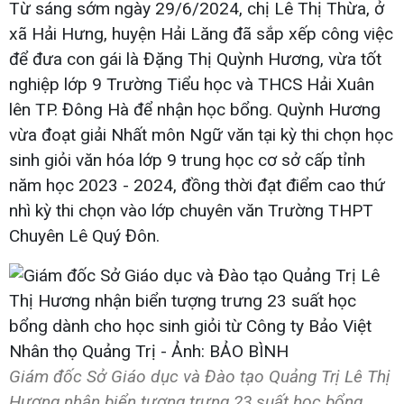
Từ sáng sớm ngày 29/6/2024, chị Lê Thị Thừa, ở
xã Hải Hưng, huyện Hải Lăng đã sắp xếp công việc
để đưa con gái là Đặng Thị Quỳnh Hương, vừa tốt
nghiệp lớp 9 Trường Tiểu học và THCS Hải Xuân
lên TP. Đông Hà để nhận học bổng. Quỳnh Hương
vừa đoạt giải Nhất môn Ngữ văn tại kỳ thi chọn học
sinh giỏi văn hóa lớp 9 trung học cơ sở cấp tỉnh
năm học 2023 - 2024, đồng thời đạt điểm cao thứ
nhì kỳ thi chọn vào lớp chuyên văn Trường THPT
Chuyên Lê Quý Đôn.
Giám đốc Sở Giáo dục và Đào tạo Quảng Trị Lê Thị
Hương nhận biển tượng trưng 23 suất học bổng