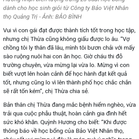
dành cho học sinh giỏi từ Công ty Bảo Việt Nhân
thọ Quảng Trị - Ảnh: BẢO BÌNH
Vui vì con gái đạt được thành tích tốt trong học tập,
nhưng chị Thừa cũng không giấu được lo âu. “Vợ
chồng tôi ly thân đã lâu, mình tôi bươn chải với mấy
sào ruộng nuôi hai con ăn học. Giờ cháu thi đỗ
trường chuyên, vừa mừng lại vừa lo. Mừng vì con
biết vượt lên hoàn cảnh để học hành đạt kết quả
tốt, nhưng cũng lo vì lên thành phố học chắc chắn
sẽ rất tốn kém”, chị Thừa chia sẻ.
Bản thân chị Thừa đang mắc bệnh hiểm nghèo, vừa
trải qua cuộc phẫu thuật, hoàn cảnh gia đình hết
sức khó khăn. Quỳnh Hương cho biết: “Khi được
thông báo về học bổng của Bảo Việt Nhân thọ,