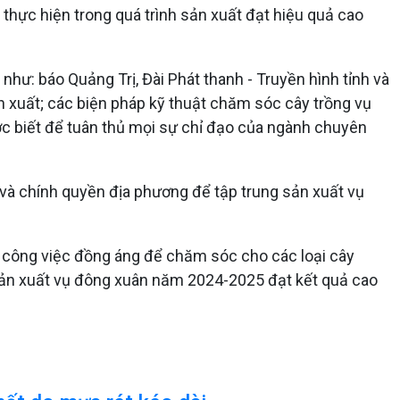
 thực hiện trong quá trình sản xuất đạt hiệu quả cao
như: báo Quảng Trị, Đài Phát thanh - Truyền hình tỉnh và
sản xuất; các biện pháp kỹ thuật chăm sóc cây trồng vụ
ược biết để tuân thủ mọi sự chỉ đạo của ngành chuyên
và chính quyền địa phương để tập trung sản xuất vụ
ng công việc đồng áng để chăm sóc cho các loại cây
y sản xuất vụ đông xuân năm 2024-2025 đạt kết quả cao