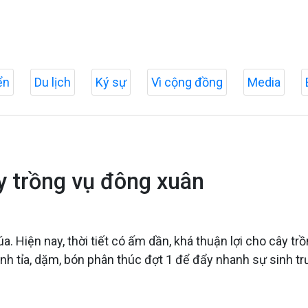
ển
Du lịch
Ký sự
Vì cộng đồng
Media
y trồng vụ đông xuân
 Hiện nay, thời tiết có ấm dần, khá thuận lợi cho cây trồn
h tỉa, dặm, bón phân thúc đợt 1 để đẩy nhanh sự sinh trưở