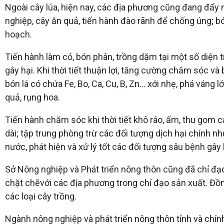
Ngoài cây lúa, hiện nay, các địa phương cũng đang đẩy n
nghiệp, cây ăn quả, tiến hành đào rãnh để chống úng; bó
hoạch.
Tiến hành làm cỏ, bón phân, trồng dặm tại một số diện tí
gây hại. Khi thời tiết thuận lợi, tăng cường chăm sóc và
bón lá có chứa Fe, Bo, Ca, Cu, B, Zn... xới nhẹ, phá váng
quả, rụng hoa.
Tiến hành chăm sóc khi thời tiết khô ráo, ấm, thu gom 
dài; tập trung phòng trừ các đối tượng dịch hại chính n
nước, phát hiện và xử lý tốt các đối tượng sâu bệnh gây 
Sở Nông nghiệp và Phát triển nông thôn cũng đã chỉ đạ
chặt chẽvới các địa phương trong chỉ đạo sản xuất. Đồ
các loại cây trồng.
Ngành nông nghiệp và phát triển nông thôn tỉnh và chí