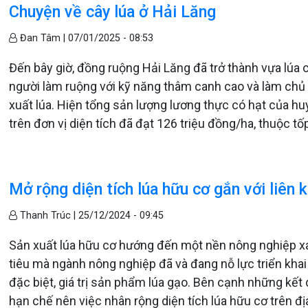
Chuyện về cây lúa ở Hải Lăng
Đan Tâm |
07/01/2025 - 08:53
Đến bây giờ, đồng ruộng Hải Lăng đã trở thành vựa lúa 
người làm ruộng với kỹ năng thâm canh cao và làm chủ 
xuất lúa. Hiện tổng sản lượng lương thực có hạt của huy
trên đơn vị diện tích đã đạt 126 triệu đồng/ha, thuộc t
Mở rộng diện tích lúa hữu cơ gắn với liên k
Thanh Trúc |
25/12/2024 - 09:45
Sản xuất lúa hữu cơ hướng đến một nền nông nghiệp xan
tiêu mà ngành nông nghiệp đã và đang nỗ lực triển khai
đặc biệt, giá trị sản phẩm lúa gạo. Bên cạnh những kế
hạn chế nên việc nhân rộng diện tích lúa hữu cơ trên đ