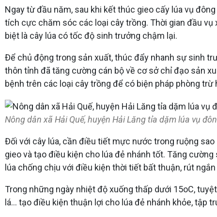
Ngay từ đầu năm, sau khi kết thúc gieo cấy lúa vụ đông
tích cực chăm sóc các loại cây trồng. Thời gian đầu vụ 
biệt là cây lúa có tốc độ sinh trưởng chậm lại.
Để chủ động trong sản xuất, thúc đẩy nhanh sự sinh trưở
thôn tỉnh đã tăng cường cán bộ về cơ sở chỉ đạo sản xuấ
bệnh trên các loại cây trồng để có biện pháp phòng trừ 
Nông dân xã Hải Quế, huyện Hải Lăng tỉa dặm lúa vụ đông
Đối với cây lúa, cần điều tiết mực nước trong ruộng sa
gieo và tạo điều kiện cho lúa đẻ nhánh tốt. Tăng cường sử
lúa chống chịu với điều kiện thời tiết bất thuận, rút ngắn
Trong những ngày nhiệt độ xuống thấp dưới 15oC, tuyệt
lá... tạo điều kiện thuận lợi cho lúa đẻ nhánh khỏe, tập 