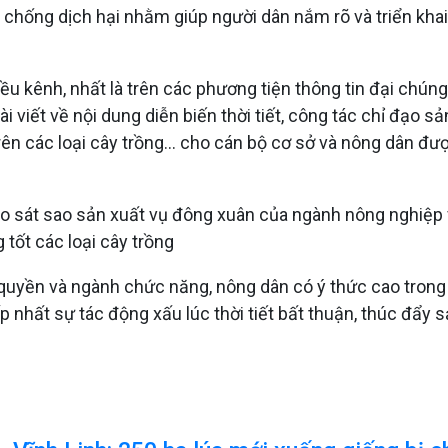
 chống dịch hại nhằm giúp người dân nắm rõ và triển khai
ều kênh, nhất là trên các phương tiện thông tin đại chúng 
ài viết về nội dung diễn biến thời tiết, công tác chỉ đạo 
rên các loại cây trồng... cho cán bộ cơ sở và nông dân đ
ạo sát sao sản xuất vụ đông xuân của ngành nông nghiệp 
tốt các loại cây trồng
ính quyền và ngành chức năng, nông dân có ý thức cao tro
p nhất sự tác động xấu lúc thời tiết bất thuận, thúc đẩ