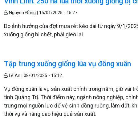
Vĩnh Linh: 250 ha lúa mới xuống giống bị 
Nguyên Đồng |
15/01/2025 - 15:27
Do ảnh hưởng của đợt mưa rét kéo dài từ ngày 9/1/2025
xuống giống bị chết, phải gieo lại.
Tập trung xuống giống lúa vụ đông xuân
Lê An |
08/01/2025 - 15:12
Vụ đông xuân là vụ sản xuất chính trong năm, giữ vai t
tỉnh Quảng Trị. Thời điểm này, ngành nông nghiệp, chín
trung mọi nguồn lực để vệ sinh đồng ruộng, làm đất, k
thời vụ và nâng cao hiệu quả sản xuất.