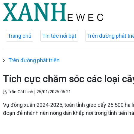
Trang chủ
Tin tức nổi bật
Trên đường phát tri
Trên đường phát triển
Tích cực chăm sóc các loại câ
Trần Cát Linh |
25/01/2025 06:21
Vụ đông xuân 2024-2025, toàn tỉnh gieo cấy 25.500 ha lúa.
đoạn đẻ nhánh nên nông dân khắp nơi trong tỉnh tiến hàn