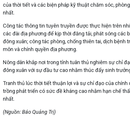
của thời tiết và các biện pháp kỹ thuật chăm sóc, phòng
nhất.
Công tác thông tin tuyên truyền được thực hiện trên nhi
các đài địa phương để kịp thời đăng tải, phát sóng các b
đông xuân; công tác phòng, chống thiên tai, dịch bệnh t
môn và chính quyền địa phương.
Nông dân khắp nơi trong tỉnh tuân thủ nghiêm sự chỉ đ
đông xuân với sự đầu tư cao nhằm thúc đẩy sinh trưởng 
Tranh thủ lúc thời tiết thuận lợi và sự chỉ đạo của ch
trồng phát triển có sức đề kháng cao nhằm hạn chế thấ
nhất.
(Nguồn: Báo Quảng Trị)