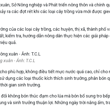
 xuân, Sở Nông nghiệp và Phát triển nông thôn và chính 
xảy ra các đợt rét khi các loại cây trồng vừa mới được gi
ng của các loại cây trồng, các huyện, thị xã, thành phố 
t, kiểm tra, hướng dẫn nông dân thực hiện các giải pháp 
hiệu quả.
 xuân - Ảnh: T.C.L
o cho phù hợp, không điều tiết mực nước quá cao, chỉ ch
 dụng các loại thuốc kích thích sinh trưởng, phân bón qua 
 thời gian sinh trưởng.
 đối không bón thúc đạm cho lúa mà bón bổ sung tro bếp,
trung và sinh trưởng thuận lợi. Những ngày trời nắng ấm, tr