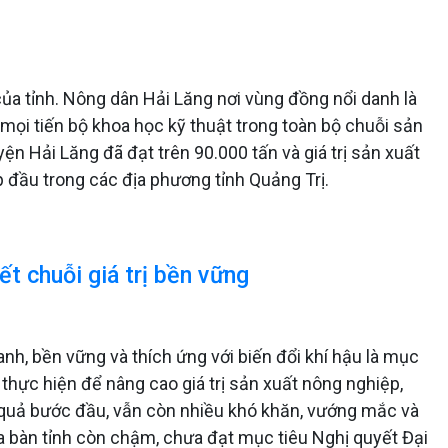
của tỉnh. Nông dân Hải Lăng nơi vùng đồng nổi danh là
mọi tiến bộ khoa học kỹ thuật trong toàn bộ chuỗi sản
ện Hải Lăng đã đạt trên 90.000 tấn và giá trị sản xuất
ốp đầu trong các địa phương tỉnh Quảng Trị.
ết chuỗi giá trị bền vững
h, bền vững và thích ứng với biến đổi khí hậu là mục
 thực hiện để nâng cao giá trị sản xuất nông nghiệp,
t quả bước đầu, vẫn còn nhiều khó khăn, vướng mắc và
ịa bàn tỉnh còn chậm, chưa đạt mục tiêu Nghị quyết Đại