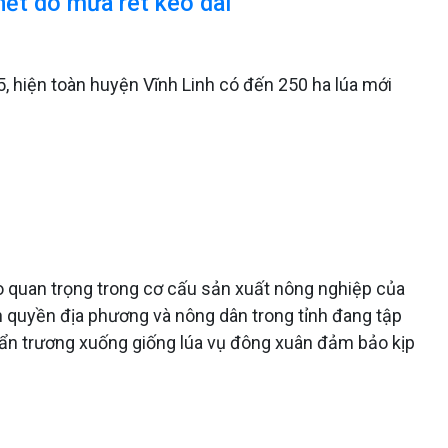
chết do mưa rét kéo dài
, hiện toàn huyện Vĩnh Linh có đến 250 ha lúa mới
rò quan trọng trong cơ cấu sản xuất nông nghiệp của
h quyền địa phương và nông dân trong tỉnh đang tập
hẩn trương xuống giống lúa vụ đông xuân đảm bảo kịp