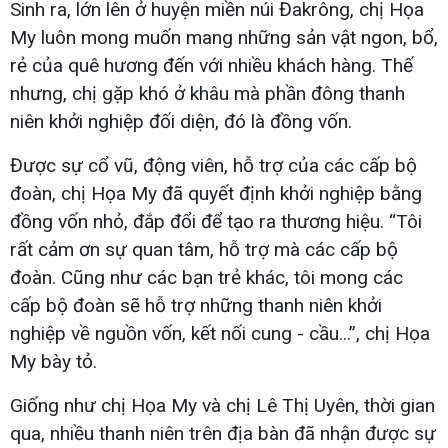
Sinh ra, lớn lên ở huyện miền núi Đakrông, chị Họa
My luôn mong muốn mang những sản vật ngon, bổ,
rẻ của quê hương đến với nhiều khách hàng. Thế
nhưng, chị gặp khó ở khâu mà phần đông thanh
niên khởi nghiệp đối diện, đó là đồng vốn.
Được sự cổ vũ, động viên, hỗ trợ của các cấp bộ
đoàn, chị Họa My đã quyết định khởi nghiệp bằng
đồng vốn nhỏ, đắp đổi để tạo ra thương hiệu. “Tôi
rất cảm ơn sự quan tâm, hỗ trợ mà các cấp bộ
đoàn. Cũng như các bạn trẻ khác, tôi mong các
cấp bộ đoàn sẽ hỗ trợ những thanh niên khởi
nghiệp về nguồn vốn, kết nối cung - cầu...”, chị Họa
My bày tỏ.
Giống như chị Họa My và chị Lê Thị Uyên, thời gian
qua, nhiều thanh niên trên địa bàn đã nhận được sự