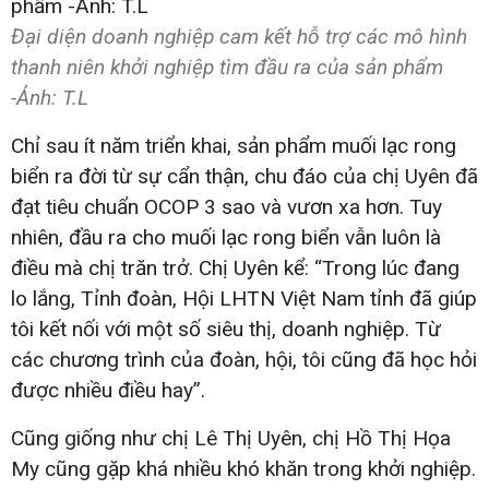
Đại diện doanh nghiệp cam kết hỗ trợ các mô hình
thanh niên khởi nghiệp tìm đầu ra của sản phẩm
-Ảnh: T.L
Chỉ sau ít năm triển khai, sản phẩm muối lạc rong
biển ra đời từ sự cẩn thận, chu đáo của chị Uyên đã
đạt tiêu chuẩn OCOP 3 sao và vươn xa hơn. Tuy
nhiên, đầu ra cho muối lạc rong biển vẫn luôn là
điều mà chị trăn trở. Chị Uyên kể: “Trong lúc đang
lo lắng, Tỉnh đoàn, Hội LHTN Việt Nam tỉnh đã giúp
tôi kết nối với một số siêu thị, doanh nghiệp. Từ
các chương trình của đoàn, hội, tôi cũng đã học hỏi
được nhiều điều hay”.
Cũng giống như chị Lê Thị Uyên, chị Hồ Thị Họa
My cũng gặp khá nhiều khó khăn trong khởi nghiệp.