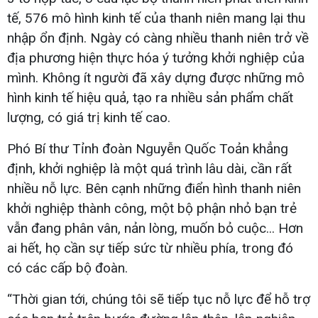
tế, 576 mô hình kinh tế của thanh niên mang lại thu
nhập ổn định. Ngày có càng nhiều thanh niên trở về
địa phương hiện thực hóa ý tưởng khởi nghiệp của
mình. Không ít người đã xây dựng được những mô
hình kinh tế hiệu quả, tạo ra nhiều sản phẩm chất
lượng, có giá trị kinh tế cao.
Phó Bí thư Tỉnh đoàn Nguyễn Quốc Toản khẳng
định, khởi nghiệp là một quá trình lâu dài, cần rất
nhiều nỗ lực. Bên cạnh những điển hình thanh niên
khởi nghiệp thành công, một bộ phận nhỏ bạn trẻ
vẫn đang phân vân, nản lòng, muốn bỏ cuộc... Hơn
ai hết, họ cần sự tiếp sức từ nhiều phía, trong đó
có các cấp bộ đoàn.
“Thời gian tới, chúng tôi sẽ tiếp tục nỗ lực để hỗ trợ