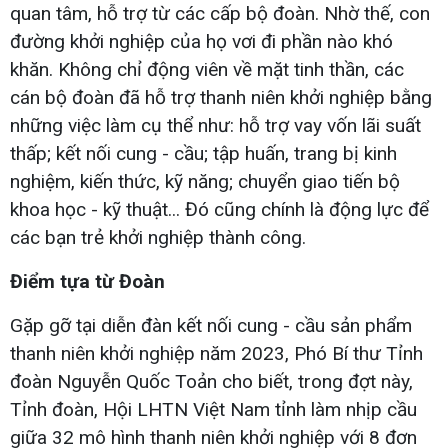
quan tâm, hỗ trợ từ các cấp bộ đoàn. Nhờ thế, con
đường khởi nghiệp của họ vơi đi phần nào khó
khăn. Không chỉ động viên về mặt tinh thần, các
cán bộ đoàn đã hỗ trợ thanh niên khởi nghiệp bằng
những việc làm cụ thể như: hỗ trợ vay vốn lãi suất
thấp; kết nối cung - cầu; tập huấn, trang bị kinh
nghiệm, kiến thức, kỹ năng; chuyển giao tiến bộ
khoa học - kỹ thuật... Đó cũng chính là động lực để
các bạn trẻ khởi nghiệp thành công.
Điểm tựa từ Đoàn
Gặp gỡ tại diễn đàn kết nối cung - cầu sản phẩm
thanh niên khởi nghiệp năm 2023, Phó Bí thư Tỉnh
đoàn Nguyễn Quốc Toản cho biết, trong đợt này,
Tỉnh đoàn, Hội LHTN Việt Nam tỉnh làm nhịp cầu
giữa 32 mô hình thanh niên khởi nghiệp với 8 đơn