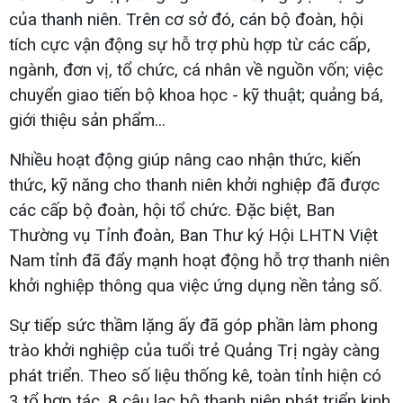
của thanh niên. Trên cơ sở đó, cán bộ đoàn, hội
tích cực vận động sự hỗ trợ phù hợp từ các cấp,
ngành, đơn vị, tổ chức, cá nhân về nguồn vốn; việc
chuyển giao tiến bộ khoa học - kỹ thuật; quảng bá,
giới thiệu sản phẩm...
Nhiều hoạt động giúp nâng cao nhận thức, kiến
thức, kỹ năng cho thanh niên khởi nghiệp đã được
các cấp bộ đoàn, hội tổ chức. Đặc biệt, Ban
Thường vụ Tỉnh đoàn, Ban Thư ký Hội LHTN Việt
Nam tỉnh đã đẩy mạnh hoạt động hỗ trợ thanh niên
khởi nghiệp thông qua việc ứng dụng nền tảng số.
Sự tiếp sức thầm lặng ấy đã góp phần làm phong
trào khởi nghiệp của tuổi trẻ Quảng Trị ngày càng
phát triển. Theo số liệu thống kê, toàn tỉnh hiện có
3 tổ hợp tác, 8 câu lạc bộ thanh niên phát triển kinh