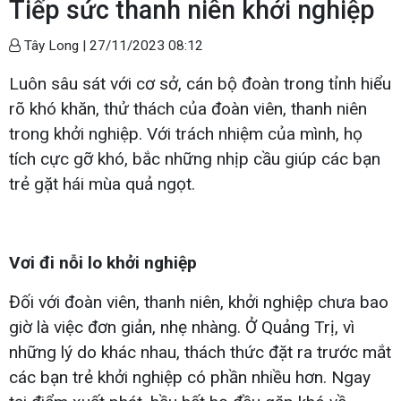
Tiếp sức thanh niên khởi nghiệp
Tây Long |
27/11/2023 08:12
Luôn sâu sát với cơ sở, cán bộ đoàn trong tỉnh hiểu
rõ khó khăn, thử thách của đoàn viên, thanh niên
trong khởi nghiệp. Với trách nhiệm của mình, họ
tích cực gỡ khó, bắc những nhịp cầu giúp các bạn
trẻ gặt hái mùa quả ngọt.
Vơi đi nỗi lo khởi nghiệp
Đối với đoàn viên, thanh niên, khởi nghiệp chưa bao
giờ là việc đơn giản, nhẹ nhàng. Ở Quảng Trị, vì
những lý do khác nhau, thách thức đặt ra trước mắt
các bạn trẻ khởi nghiệp có phần nhiều hơn. Ngay