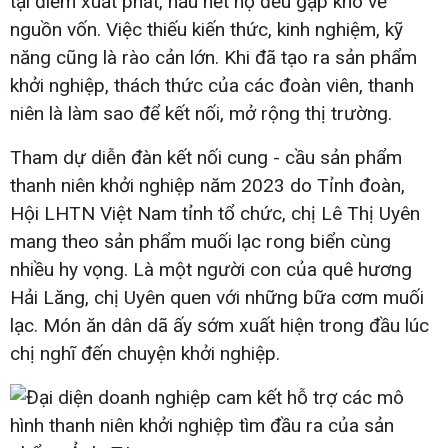
tại điểm xuất phát, hầu hết họ đều gặp khó về
nguồn vốn. Việc thiếu kiến thức, kinh nghiệm, kỹ
năng cũng là rào cản lớn. Khi đã tạo ra sản phẩm
khởi nghiệp, thách thức của các đoàn viên, thanh
niên là làm sao để kết nối, mở rộng thị trường.
Tham dự diễn đàn kết nối cung - cầu sản phẩm
thanh niên khởi nghiệp năm 2023 do Tỉnh đoàn,
Hội LHTN Việt Nam tỉnh tổ chức, chị Lê Thị Uyên
mang theo sản phẩm muối lạc rong biển cùng
nhiều hy vọng. Là một người con của quê hương
Hải Lăng, chị Uyên quen với những bữa cơm muối
lạc. Món ăn dân dã ấy sớm xuất hiện trong đầu lúc
chị nghĩ đến chuyện khởi nghiệp.