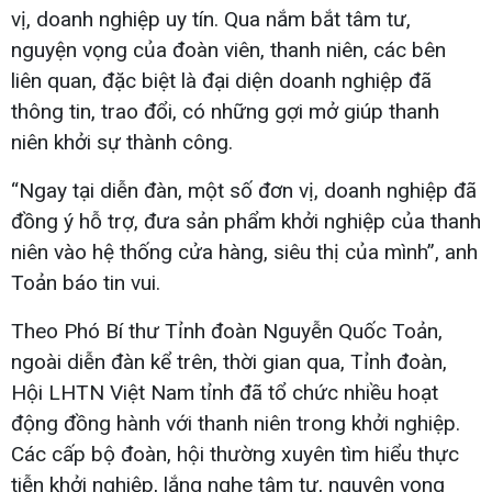
vị, doanh nghiệp uy tín. Qua nắm bắt tâm tư,
nguyện vọng của đoàn viên, thanh niên, các bên
liên quan, đặc biệt là đại diện doanh nghiệp đã
thông tin, trao đổi, có những gợi mở giúp thanh
niên khởi sự thành công.
“Ngay tại diễn đàn, một số đơn vị, doanh nghiệp đã
đồng ý hỗ trợ, đưa sản phẩm khởi nghiệp của thanh
niên vào hệ thống cửa hàng, siêu thị của mình”, anh
Toản báo tin vui.
Theo Phó Bí thư Tỉnh đoàn Nguyễn Quốc Toản,
ngoài diễn đàn kể trên, thời gian qua, Tỉnh đoàn,
Hội LHTN Việt Nam tỉnh đã tổ chức nhiều hoạt
động đồng hành với thanh niên trong khởi nghiệp.
Các cấp bộ đoàn, hội thường xuyên tìm hiểu thực
tiễn khởi nghiệp, lắng nghe tâm tư, nguyện vọng