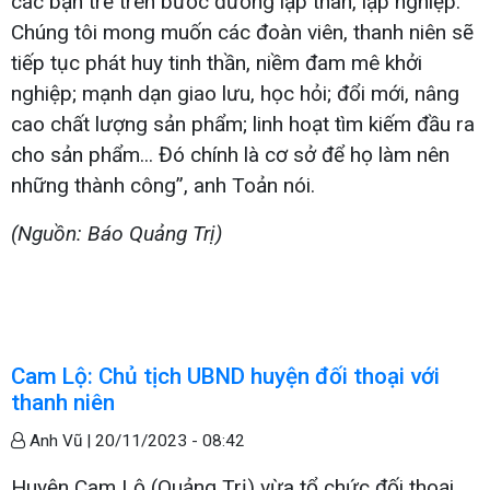
các bạn trẻ trên bước đường lập thân, lập nghiệp.
Chúng tôi mong muốn các đoàn viên, thanh niên sẽ
tiếp tục phát huy tinh thần, niềm đam mê khởi
nghiệp; mạnh dạn giao lưu, học hỏi; đổi mới, nâng
cao chất lượng sản phẩm; linh hoạt tìm kiếm đầu ra
cho sản phẩm... Đó chính là cơ sở để họ làm nên
những thành công”, anh Toản nói.
(Nguồn: Báo Quảng Trị)
Cam Lộ: Chủ tịch UBND huyện đối thoại với
thanh niên
Anh Vũ |
20/11/2023 - 08:42
Huyện Cam Lộ (Quảng Trị) vừa tổ chức đối thoại